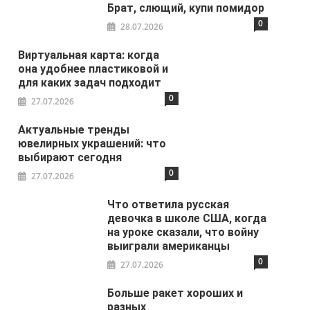
Брат, слющий, купи помидор
0
28.07.2026
Виртуальная карта: когда
она удобнее пластиковой и
для каких задач подходит
0
27.07.2026
Актуальные тренды
ювелирных украшений: что
выбирают сегодня
0
27.07.2026
Что ответила русская
девочка в школе США, когда
на уроке сказали, что войну
выиграли американцы
0
27.07.2026
Больше ракет хороших и
разных