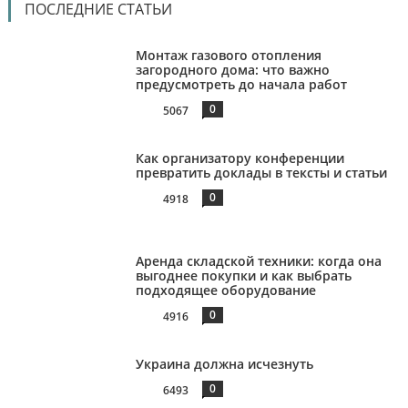
ПОСЛЕДНИЕ СТАТЬИ
Монтаж газового отопления
загородного дома: что важно
предусмотреть до начала работ
0
5067
Как организатору конференции
превратить доклады в тексты и статьи
0
4918
Аренда складской техники: когда она
выгоднее покупки и как выбрать
подходящее оборудование
0
4916
Украина должна исчезнуть
0
6493