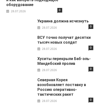
оборудование
0
28.07.2026
Украина должна исчезнуть
0
28.07.2026
ВСУ точно получат десятки
тысяч новых солдат
0
28.07.2026
Хуситы перекрыли Баб-эль-
Мандебский пролив
0
28.07.2026
Северная Корея
возобновляет поставку в
Россию оперативно-
тактических ракет
0
28.07.2026