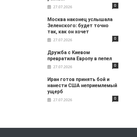
0
27.07.2026
Москва наконец услышала
Зеленского: будет точно
так, как он хочет
0
27.07.2026
Дружба с Киевом
превратила Европу в пепел
0
27.07.2026
Иран готов принять бой и
нанести США неприемлемый
ущерб
0
27.07.2026