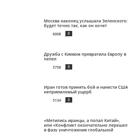
Москва наконец услышала Зеленского:
будет точно так, как он хочет
0
6008
Дружба с Киевом превратила Европу в
пепел
0
5758
Иран готов принять бой и нанести США
неприемлемый ущерб
0
5134
«Метились иранцы, а попал Китай»,
или «Конфликт окончательно перешел
в фазу уничтожения глобальной