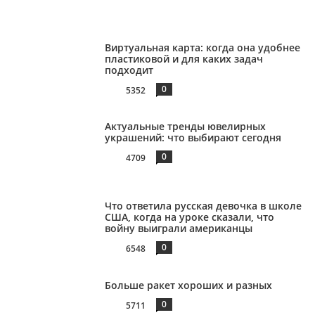
Виртуальная карта: когда она удобнее
пластиковой и для каких задач
подходит
0
5352
Актуальные тренды ювелирных
украшений: что выбирают сегодня
0
4709
Что ответила русская девочка в школе
США, когда на уроке сказали, что
войну выиграли американцы
0
6548
Больше ракет хороших и разных
0
5711