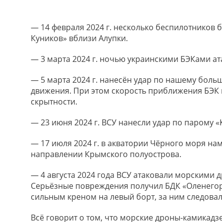
— 14 февраля 2024 г. несколько беспилотников 
Куников» вблизи Алупки.
— 3 марта 2024 г. ночью украинскими БЭКами ат
— 5 марта 2024 г. нанесён удар по нашему боль
движения. При этом скорость приближения БЭК к
скрытности.
— 23 июня 2024 г. ВСУ нанесли удар по парому «
— 17 июля 2024 г. в акватории Чёрного моря на
направлении Крымского полуострова.
— 4 августа 2024 года ВСУ атаковали морскими 
Серьёзные повреждения получил БДК «Оленегорс
сильным креном на левый борт, за ним следова
Всё говорит о том, что морские дроны-камикадз