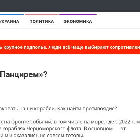
УКРАИНА
ПОЛИТИКА
ЭКОНОМИКА
ь крупное подполье. Люди всё чаще выбирают сопротивлени
«Панцирем»?
ковать наши корабли. Как найти противоядие?
а фронте событий, в том числе на море, где с 2022 г. 
в кораблях Черноморского флота. В основном — от
ми мы оказались не совсем готовы.