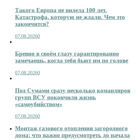
Такого Европа не видела 100 лет.
Катастрофа, которую не ждали. Чем это
закончится?
07.08.2026
0
Бревно в своём глазу гарантированно
замечаешь, когда тебя бьют им по голове
07.08.2026
0
Под Сумами сразу несколько командиров
групп ВСУ покончили жизнь
«самоубийством»
07.08.2026
0
Монтаж газового отопления загородного
дома: что важно предусмотреть до начала