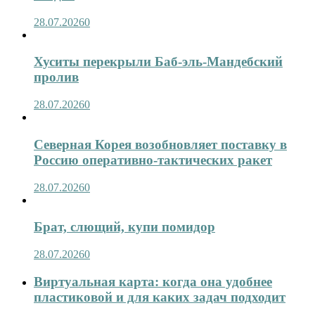
28.07.2026
0
Хуситы перекрыли Баб-эль-Мандебский
пролив
28.07.2026
0
Северная Корея возобновляет поставку в
Россию оперативно-тактических ракет
28.07.2026
0
Брат, слющий, купи помидор
28.07.2026
0
Виртуальная карта: когда она удобнее
пластиковой и для каких задач подходит