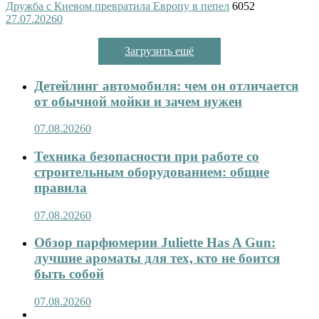
Дружба с Киевом превратила Европу в пепел
6052
27.07.2026
0
Загрузить ещё
Детейлинг автомобиля: чем он отличается
от обычной мойки и зачем нужен
07.08.2026
0
Техника безопасности при работе со
строительным оборудованием: общие
правила
07.08.2026
0
Обзор парфюмерии Juliette Has A Gun:
лучшие ароматы для тех, кто не боится
быть собой
07.08.2026
0