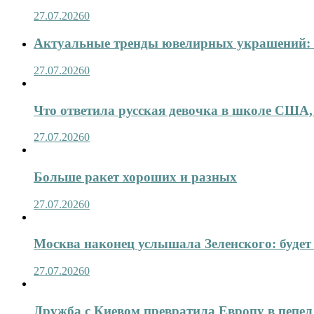
27.07.2026
0
Актуальные тренды ювелирных украшений: 
27.07.2026
0
Что ответила русская девочка в школе США,
27.07.2026
0
Больше ракет хороших и разных
27.07.2026
0
Москва наконец услышала Зеленского: будет 
27.07.2026
0
Дружба с Киевом превратила Европу в пепел