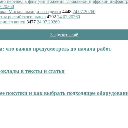
ьно перешел в фазу уничтожения глобальной цифровой инфраст
7.2026
0
вка. Москва выходит из сделки
4448
24.07.2026
0
ены российского рынка
4202
24.07.2026
0
пришёл конец
3477
24.07.2026
0
Загрузить ещё
: что важно предусмотреть до начала работ
оклады в тексты и статьи
нее покупки и как выбрать подходящее оборудован