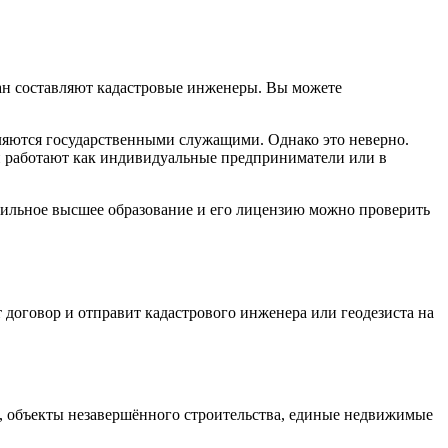
лан составляют кадастровые инженеры. Вы можете
вляются государственными служащими. Однако это неверно.
и работают как индивидуальные предприниматели или в
офильное высшее образование и его лицензию можно проверить
 договор и отправит кадастрового инженера или геодезиста на
, объекты незавершённого строительства, единые недвижимые