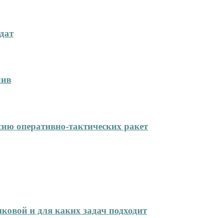
дат
лив
сию оперативно-тактических ракет
иковой и для каких задач подходит