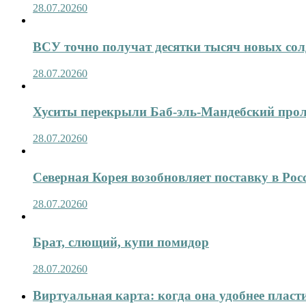
28.07.2026
0
ВСУ точно получат десятки тысяч новых сол
28.07.2026
0
Хуситы перекрыли Баб-эль-Мандебский про
28.07.2026
0
Северная Корея возобновляет поставку в Рос
28.07.2026
0
Брат, слющий, купи помидор
28.07.2026
0
Виртуальная карта: когда она удобнее пласт