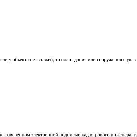
 если у объекта нет этажей, то план здания или сооружения с 
е, заверенном электронной подписью кадастрового инженера, та