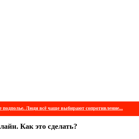
е подполье. Люди всё чаще выбирают сопротивление...
айн. Как это сделать?