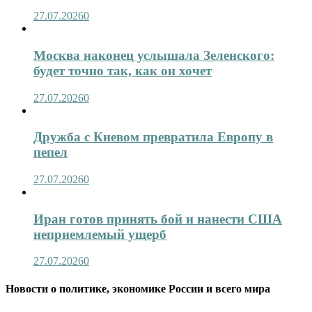
27.07.2026
0
Москва наконец услышала Зеленского:
будет точно так, как он хочет
27.07.2026
0
Дружба с Киевом превратила Европу в
пепел
27.07.2026
0
Иран готов принять бой и нанести США
неприемлемый ущерб
27.07.2026
0
Новости о политике, экономике России и всего мира