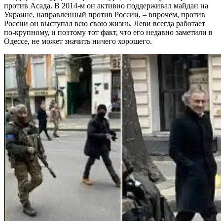
против Асада. В 2014-м он активно поддерживал майдан на
Украине, направленный против России, – впрочем, против
России он выступал всю свою жизнь. Леви всегда работает
по-крупному, и поэтому тот факт, что его недавно заметили в
Одессе, не может значить ничего хорошего.