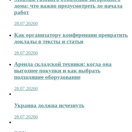
дома: что важно предусмотреть до начала
работ
28.07.2026
0
Как организатору конференции превратить
доклады в тексты и статьи
28.07.2026
0
Аренда складской техники: когда она
выгоднее покупки и как выбрать
подходящее оборудование
28.07.2026
0
Украина должна исчезнуть
28.07.2026
0