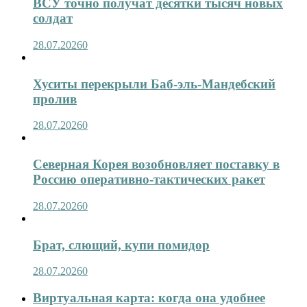
ВСУ точно получат десятки тысяч новых
солдат
28.07.2026
0
Хуситы перекрыли Баб-эль-Мандебский
пролив
28.07.2026
0
Северная Корея возобновляет поставку в
Россию оперативно-тактических ракет
28.07.2026
0
Брат, слющий, купи помидор
28.07.2026
0
Виртуальная карта: когда она удобнее