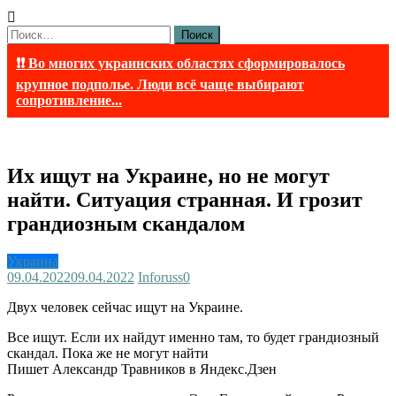
Найти:
❗❗ Во многих украинских областях сформировалось
крупное подполье. Люди всё чаще выбирают
сопротивление...
Их ищут на Украине, но не могут
найти. Ситуация странная. И грозит
грандиозным скандалом
Украина
09.04.2022
09.04.2022
Inforuss
0
Двух человек сейчас ищут на Украине.
Все ищут. Если их найдут именно там, то будет грандиозный
скандал. Пока же не могут найти
Пишет Александр Травников в Яндекс.Дзен