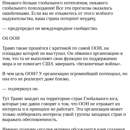
Никакого больше глобального потепления, никакого
глобального похолодания! Все эти прогнозы оказались
ошибочными. Если вы не откажетесь от этого зелёного
надувательства, ваша страна потерпит неудачу,
— предупредил он международное сообщество.
Об ООН
Трамп также прошёлся с критикой по самой ООН, на
площадке которой он выступал. Он обвинил организацию в
том, что та не выполняет свои функции по поддержанию
мира и не помогает США завершать «бесконечные войны».
В чем цель ООН? У организации огромнейший потенциал, но
она его не реализует даже близко,
— подчеркнул он.
Тут Трамп заходит на территорию стран Глобального юга,
которые уже давно говорят о том, что ООН не отражает их
интересы и в принципе не работает. Эта организация может
только лоббировать интересы узкой группы западных стран и
выражать обеспокоенность.
Именно поэтому сегодня активно обсуждается идея создания