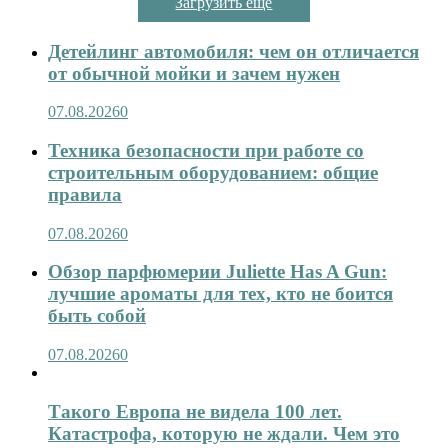
Загрузить ещё
Детейлинг автомобиля: чем он отличается
от обычной мойки и зачем нужен
07.08.2026
0
Техника безопасности при работе со
строительным оборудованием: общие
правила
07.08.2026
0
Обзор парфюмерии Juliette Has A Gun:
лучшие ароматы для тех, кто не боится
быть собой
07.08.2026
0
Такого Европа не видела 100 лет.
Катастрофа, которую не ждали. Чем это