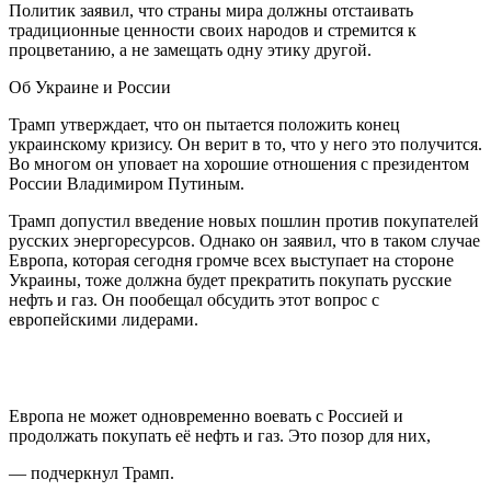
Политик заявил, что страны мира должны отстаивать
традиционные ценности своих народов и стремится к
процветанию, а не замещать одну этику другой.
Об Украине и России
Трамп утверждает, что он пытается положить конец
украинскому кризису. Он верит в то, что у него это получится.
Во многом он уповает на хорошие отношения с президентом
России Владимиром Путиным.
Трамп допустил введение новых пошлин против покупателей
русских энергоресурсов. Однако он заявил, что в таком случае
Европа, которая сегодня громче всех выступает на стороне
Украины, тоже должна будет прекратить покупать русские
нефть и газ. Он пообещал обсудить этот вопрос с
европейскими лидерами.
Европа не может одновременно воевать с Россией и
продолжать покупать её нефть и газ. Это позор для них,
— подчеркнул Трамп.