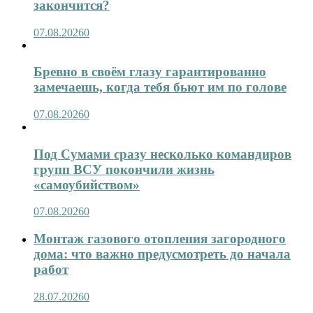
закончится?
07.08.2026
0
Бревно в своём глазу гарантированно
замечаешь, когда тебя бьют им по голове
07.08.2026
0
Под Сумами сразу несколько командиров
групп ВСУ покончили жизнь
«самоубийством»
07.08.2026
0
Монтаж газового отопления загородного
дома: что важно предусмотреть до начала
работ
28.07.2026
0