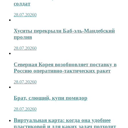
солдат
28.07.2026
0
Хуситы перекрыли Баб-эль-Мандебский
пролив
28.07.2026
0
Северная Корея возобновляет поставку в
Россию оперативно-тактических ракет
28.07.2026
0
Брат, слющий, купи помидор
28.07.2026
0
Виртуальная карта: когда она удобнее
пластиковой и для каких задач подходит