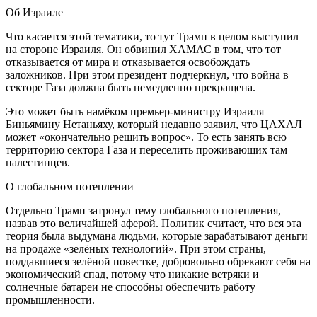
Об Израиле
Что касается этой тематики, то тут Трамп в целом выступил
на стороне Израиля. Он обвинил ХАМАС в том, что тот
отказывается от мира и отказывается освобождать
заложников. При этом президент подчеркнул, что война в
секторе Газа должна быть немедленно прекращена.
Это может быть намёком премьер-министру Израиля
Биньямину Нетаньяху, который недавно заявил, что ЦАХАЛ
может «окончательно решить вопрос». То есть занять всю
территорию сектора Газа и переселить проживающих там
палестинцев.
О глобальном потеплении
Отдельно Трамп затронул тему глобального потепления,
назвав это величайшей аферой. Политик считает, что вся эта
теория была выдумана людьми, которые зарабатывают деньги
на продаже «зелёных технологий». При этом страны,
поддавшиеся зелёной повестке, добровольно обрекают себя на
экономический спад, потому что никакие ветряки и
солнечные батареи не способны обеспечить работу
промышленности.