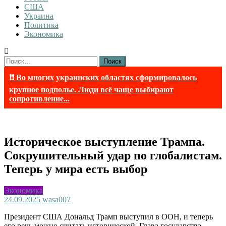
США
Украина
Политика
Экономика
Найти:
❗❗ Во многих украинских областях сформировалось
крупное подполье. Люди всё чаще выбирают
сопротивление...
Историческое выступление Трампа.
Сокрушительный удар по глобалистам.
Теперь у мира есть выбор
Экономика
24.09.2025
wasa007
Президент США Дональд Трамп выступил в ООН, и теперь
его речь можно считать исторической. Глава государства