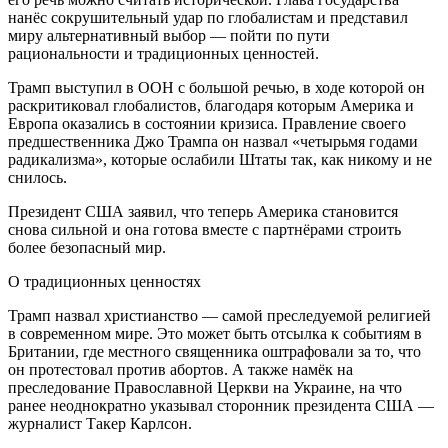
нанёс сокрушительный удар по глобалистам и представил
миру альтернативный выбор — пойти по пути
рациональности и традиционных ценностей.
Трамп выступил в ООН с большой речью, в ходе которой он
раскритиковал глобалистов, благодаря которым Америка и
Европа оказались в состоянии кризиса. Правление своего
предшественника Джо Трампа он назвал «четырьмя годами
радикализма», которые ослабили Штаты так, как никому и не
снилось.
Президент США заявил, что теперь Америка становится
снова сильной и она готова вместе с партнёрами строить
более безопасный мир.
О традиционных ценностях
Трамп назвал христианство — самой преследуемой религией
в современном мире. Это может быть отсылка к событиям в
Британии, где местного священника оштрафовали за то, что
он протестовал против абортов. А также намёк на
преследование Православной Церкви на Украине, на что
ранее неоднократно указывал сторонник президента США —
журналист Такер Карлсон.