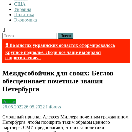
США
Украина
Политика
Экономика
Найти:
❗❗ Во многих украинских областях сформировалось
крупное подполье. Люди всё чаще выбирают
сопротивление...
Междусобойчик для своих: Беглов
обесценивает почетные звания
Петербурга
Россия
26.05.2022
26.05.2022
Inforuss
Смольный признал Алексея Миллера почетным гражданином
Петербурга, чтобы поощрить таким образом ценного
партнера. СМИ предполагают, что из-за политики