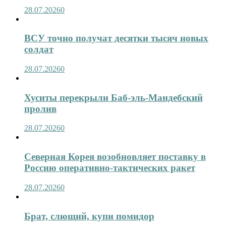
28.07.2026
0
ВСУ точно получат десятки тысяч новых
солдат
28.07.2026
0
Хуситы перекрыли Баб-эль-Мандебский
пролив
28.07.2026
0
Северная Корея возобновляет поставку в
Россию оперативно-тактических ракет
28.07.2026
0
Брат, слющий, купи помидор