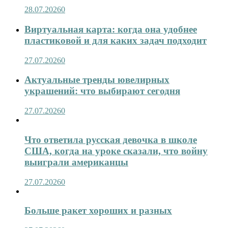
28.07.2026
0
Виртуальная карта: когда она удобнее
пластиковой и для каких задач подходит
27.07.2026
0
Актуальные тренды ювелирных
украшений: что выбирают сегодня
27.07.2026
0
Что ответила русская девочка в школе
США, когда на уроке сказали, что войну
выиграли американцы
27.07.2026
0
Больше ракет хороших и разных