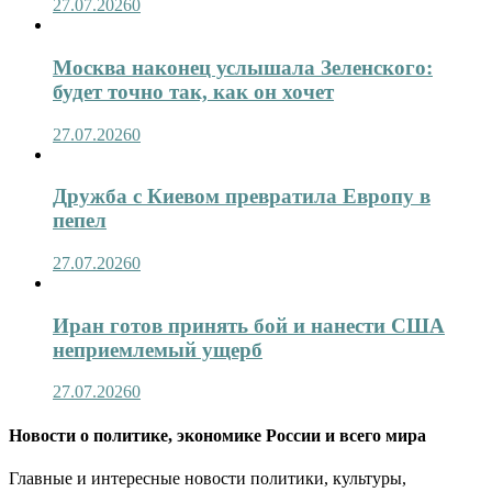
27.07.2026
0
Москва наконец услышала Зеленского:
будет точно так, как он хочет
27.07.2026
0
Дружба с Киевом превратила Европу в
пепел
27.07.2026
0
Иран готов принять бой и нанести США
неприемлемый ущерб
27.07.2026
0
Новости о политике, экономике России и всего мира
Главные и интересные новости политики, культуры,