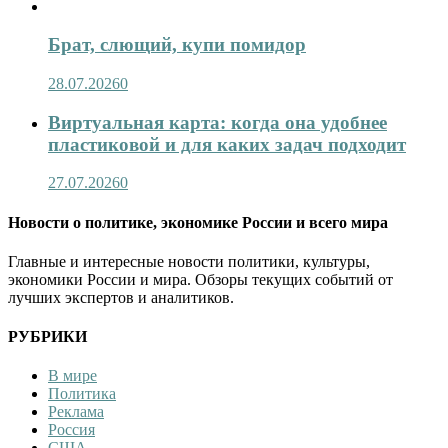
Брат, слющий, купи помидор
28.07.2026
0
Виртуальная карта: когда она удобнее
пластиковой и для каких задач подходит
27.07.2026
0
Новости о политике, экономике России и всего мира
Главные и интересные новости политики, культуры,
экономики России и мира. Обзоры текущих событий от
лучших экспертов и аналитиков.
РУБРИКИ
В мире
Политика
Реклама
Россия
США