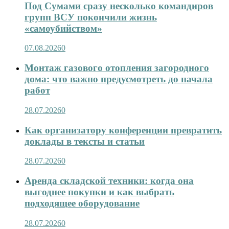
Под Сумами сразу несколько командиров
групп ВСУ покончили жизнь
«самоубийством»
07.08.2026
0
Монтаж газового отопления загородного
дома: что важно предусмотреть до начала
работ
28.07.2026
0
Как организатору конференции превратить
доклады в тексты и статьи
28.07.2026
0
Аренда складской техники: когда она
выгоднее покупки и как выбрать
подходящее оборудование
28.07.2026
0