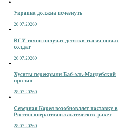
Украина должна исчезнуть
28.07.2026
0
ВСУ точно получат десятки тысяч новых
солдат
28.07.2026
0
Хуситы перекрыли Баб-эль-Мандебский
пролив
28.07.2026
0
Северная Корея возобновляет поставку в
Россию оперативно-тактических ракет
28.07.2026
0