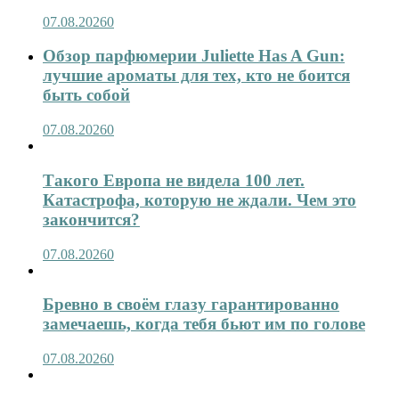
07.08.2026
0
Обзор парфюмерии Juliette Has A Gun:
лучшие ароматы для тех, кто не боится
быть собой
07.08.2026
0
Такого Европа не видела 100 лет.
Катастрофа, которую не ждали. Чем это
закончится?
07.08.2026
0
Бревно в своём глазу гарантированно
замечаешь, когда тебя бьют им по голове
07.08.2026
0