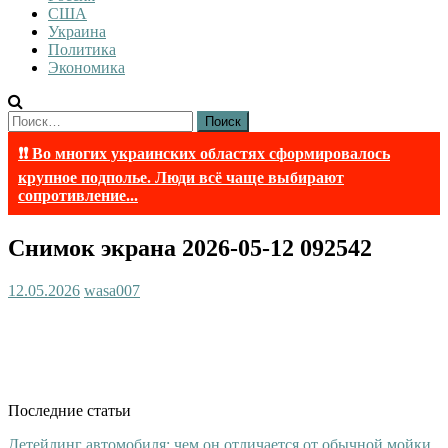
США
Украина
Политика
Экономика
Найти:
❗❗ Во многих украинских областях сформировалось
крупное подполье. Люди всё чаще выбирают
сопротивление...
Снимок экрана 2026-05-12 092542
12.05.2026
wasa007
Последние статьи
Детейлинг автомобиля: чем он отличается от обычной мойки