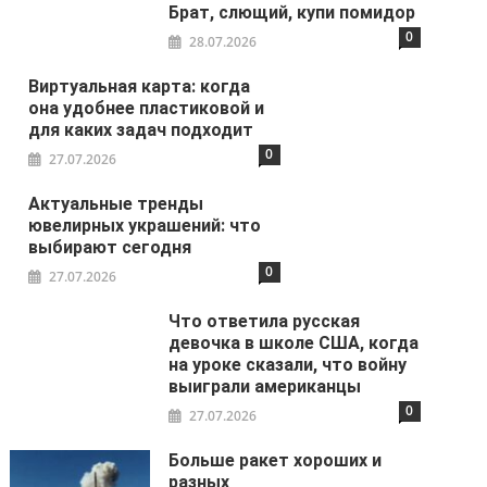
Брат, слющий, купи помидор
0
28.07.2026
Виртуальная карта: когда
она удобнее пластиковой и
для каких задач подходит
0
27.07.2026
Актуальные тренды
ювелирных украшений: что
выбирают сегодня
0
27.07.2026
Что ответила русская
девочка в школе США, когда
на уроке сказали, что войну
выиграли американцы
0
27.07.2026
Больше ракет хороших и
разных