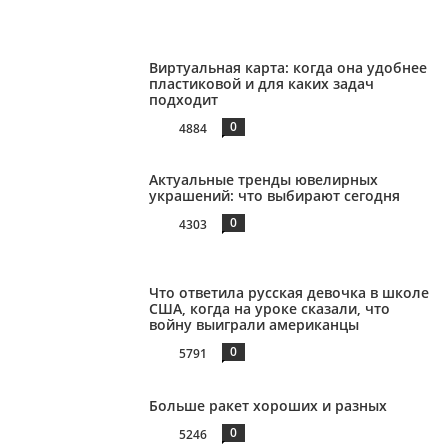
Виртуальная карта: когда она удобнее
пластиковой и для каких задач
подходит
0
4884
Актуальные тренды ювелирных
украшений: что выбирают сегодня
0
4303
Что ответила русская девочка в школе
США, когда на уроке сказали, что
войну выиграли американцы
0
5791
Больше ракет хороших и разных
0
5246