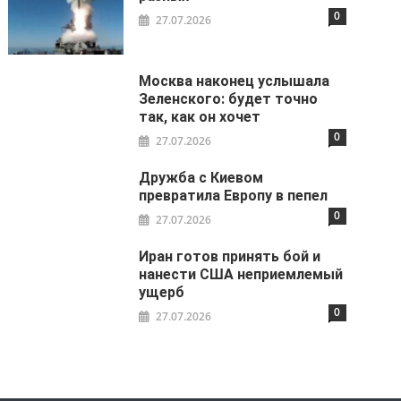
0
27.07.2026
Москва наконец услышала
Зеленского: будет точно
так, как он хочет
0
27.07.2026
Дружба с Киевом
превратила Европу в пепел
0
27.07.2026
Иран готов принять бой и
нанести США неприемлемый
ущерб
0
27.07.2026