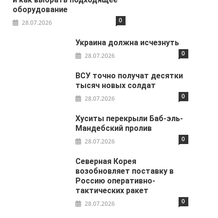
оборудование
0
28.07.2026
Украина должна исчезнуть
0
28.07.2026
ВСУ точно получат десятки
тысяч новых солдат
0
28.07.2026
Хуситы перекрыли Баб-эль-
Мандебский пролив
0
28.07.2026
Северная Корея
возобновляет поставку в
Россию оперативно-
тактических ракет
0
28.07.2026