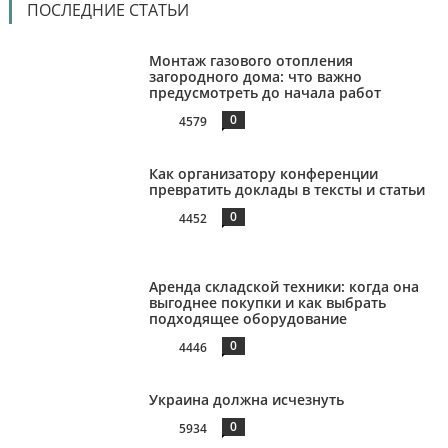
ПОСЛЕДНИЕ СТАТЬИ
Монтаж газового отопления
загородного дома: что важно
предусмотреть до начала работ
0
4579
Как организатору конференции
превратить доклады в тексты и статьи
0
4452
Аренда складской техники: когда она
выгоднее покупки и как выбрать
подходящее оборудование
0
4446
Украина должна исчезнуть
0
5934