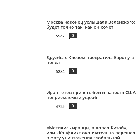
Москва наконец услышала Зеленского:
будет точно так, как он хочет
0
5547
Дружба с Киевом превратила Европу в
пепел
0
5284
Иран готов принять бой и нанести США
неприемлемый ущерб
0
4725
«Метились иранцы, а попал Китай»,
или «Конфликт окончательно перешел
в фазу уничтожения глобальной