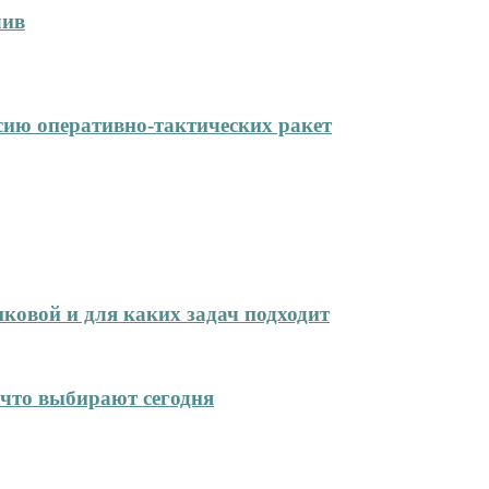
лив
сию оперативно-тактических ракет
иковой и для каких задач подходит
что выбирают сегодня