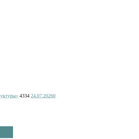
руктуры»
4334
24.07.2026
0