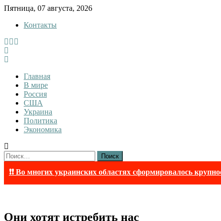
Skip
Пятница, 07 августа, 2026
to
Контакты
content
InfoRuss
InfoRuss — Новости
Главная
В мире
Россия
США
Украина
Политика
Экономика
Найти:
❗❗ Во многих украинских областях сформировалось крупно
Они хотят истребить нас