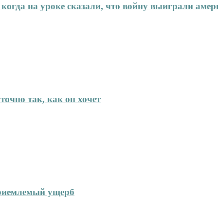
 когда на уроке сказали, что войну выиграли аме
точно так, как он хочет
приемлемый ущерб