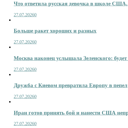
Что ответила русская девочка в школе США,
27.07.2026
0
Больше ракет хороших и разных
27.07.2026
0
Москва наконец услышала Зеленского: будет 
27.07.2026
0
Дружба с Киевом превратила Европу в пепел
27.07.2026
0
Иран готов принять бой и нанести США не
27.07.2026
0