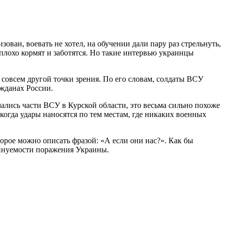
ван, воевать не хотел, на обучении дали пару раз стрельнуть,
неплохо кормят и заботятся. Но такие интервью украинцы
 совсем другой точки зрения. По его словам, солдаты ВСУ
ажданах России.
ались части ВСУ в Курской области, это весьма сильно похоже
когда удары наносятся по тем местам, где никаких военных
торое можно описать фразой: «А если они нас?». Как бы
минуемости поражения Украины.