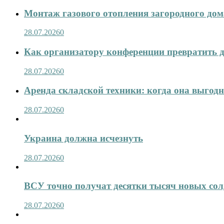
Монтаж газового отопления загородного дома
28.07.2026
0
Как организатору конференции превратить д
28.07.2026
0
Аренда складской техники: когда она выгод
28.07.2026
0
Украина должна исчезнуть
28.07.2026
0
ВСУ точно получат десятки тысяч новых сол
28.07.2026
0