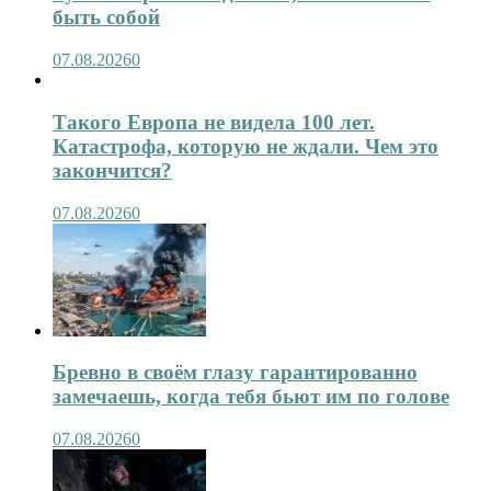
быть собой
07.08.2026
0
Такого Европа не видела 100 лет.
Катастрофа, которую не ждали. Чем это
закончится?
07.08.2026
0
Бревно в своём глазу гарантированно
замечаешь, когда тебя бьют им по голове
07.08.2026
0