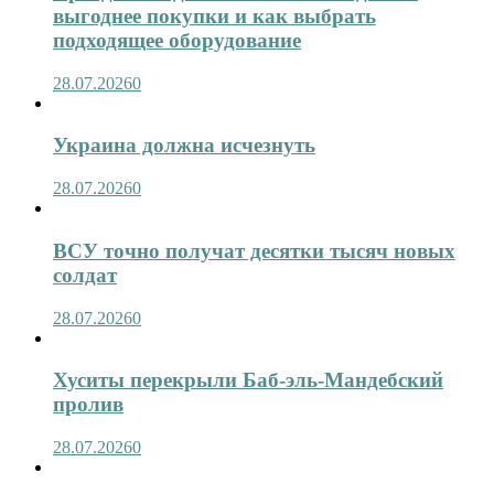
выгоднее покупки и как выбрать
подходящее оборудование
28.07.2026
0
Украина должна исчезнуть
28.07.2026
0
ВСУ точно получат десятки тысяч новых
солдат
28.07.2026
0
Хуситы перекрыли Баб-эль-Мандебский
пролив
28.07.2026
0