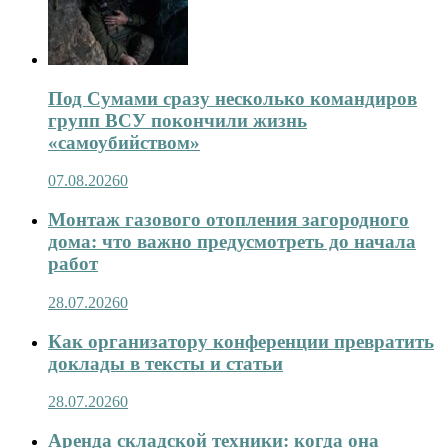
Под Сумами сразу несколько командиров
групп ВСУ покончили жизнь
«самоубийством»
07.08.2026
0
Монтаж газового отопления загородного
дома: что важно предусмотреть до начала
работ
28.07.2026
0
Как организатору конференции превратить
доклады в тексты и статьи
28.07.2026
0
Аренда складской техники: когда она