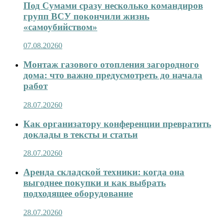
Под Сумами сразу несколько командиров
групп ВСУ покончили жизнь
«самоубийством»
07.08.2026
0
Монтаж газового отопления загородного
дома: что важно предусмотреть до начала
работ
28.07.2026
0
Как организатору конференции превратить
доклады в тексты и статьи
28.07.2026
0
Аренда складской техники: когда она
выгоднее покупки и как выбрать
подходящее оборудование
28.07.2026
0