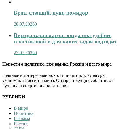
Брат, слющий, купи помидор
28.07.2026
0
Виртуальная карта: когда она удобнее
пластиковой и для каких задач подходит
27.07.2026
0
Новости о политике, экономике России и всего мира
Главные и интересные новости политики, культуры,
экономики России и мира. Обзоры текущих событий от
лучших экспертов и аналитиков.
РУБРИКИ
В мире
Политика
Реклама
Россия
США