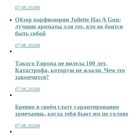
07.08.2026
0
Обзор парфюмерии Juliette Has A Gun:
лучшие ароматы для тех, кто не боится
быть собой
07.08.2026
0
Такого Европа не видела 100 лет.
Катастрофа, которую не ждали. Чем это
закончится?
07.08.2026
0
Бревно в своём глазу гарантированно
замечаешь, когда тебя бьют им по голове
07.08.2026
0