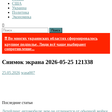
США
Украина
Политика
Экономика
Найти:
❗❗ Во многих украинских областях сформировалось
крупное подполье. Люди всё чаще выбирают
сопротивление...
Снимок экрана 2026-05-25 121338
25.05.2026
wasa007
Последние статьи
Детейлинг автомобиля: чем он отличается от обычной мойки