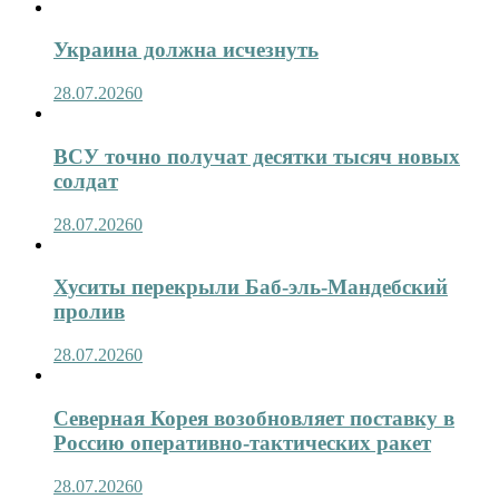
Украина должна исчезнуть
28.07.2026
0
ВСУ точно получат десятки тысяч новых
солдат
28.07.2026
0
Хуситы перекрыли Баб-эль-Мандебский
пролив
28.07.2026
0
Северная Корея возобновляет поставку в
Россию оперативно-тактических ракет
28.07.2026
0