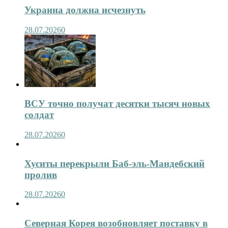
Украина должна исчезнуть
28.07.2026
0
ВСУ точно получат десятки тысяч новых
солдат
28.07.2026
0
Хуситы перекрыли Баб-эль-Мандебский
пролив
28.07.2026
0
Северная Корея возобновляет поставку в