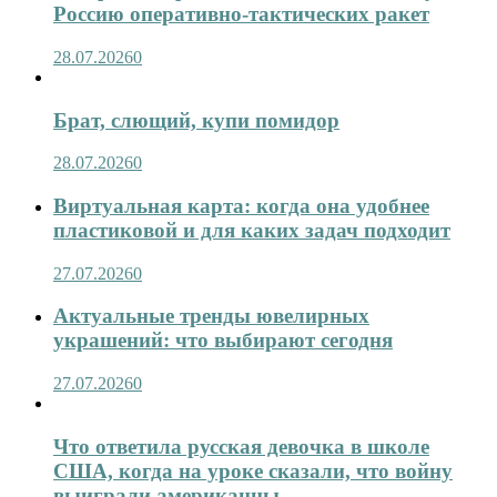
Россию оперативно-тактических ракет
28.07.2026
0
Брат, слющий, купи помидор
28.07.2026
0
Виртуальная карта: когда она удобнее
пластиковой и для каких задач подходит
27.07.2026
0
Актуальные тренды ювелирных
украшений: что выбирают сегодня
27.07.2026
0
Что ответила русская девочка в школе
США, когда на уроке сказали, что войну
выиграли американцы