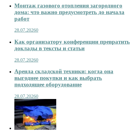
Монтаж газового отопления загородного
дома: что важно предусмотреть до начала
работ
28.07.2026
0
Как организатору конференции превратить
доклады в тексты и статьи
28.07.2026
0
Аренда складской техники: когда она
выгоднее покупки и как выбрать
подходящее оборудование
28.07.2026
0