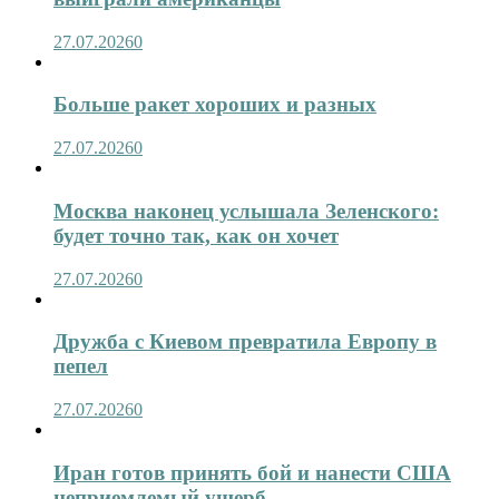
27.07.2026
0
Больше ракет хороших и разных
27.07.2026
0
Москва наконец услышала Зеленского:
будет точно так, как он хочет
27.07.2026
0
Дружба с Киевом превратила Европу в
пепел
27.07.2026
0
Иран готов принять бой и нанести США
неприемлемый ущерб