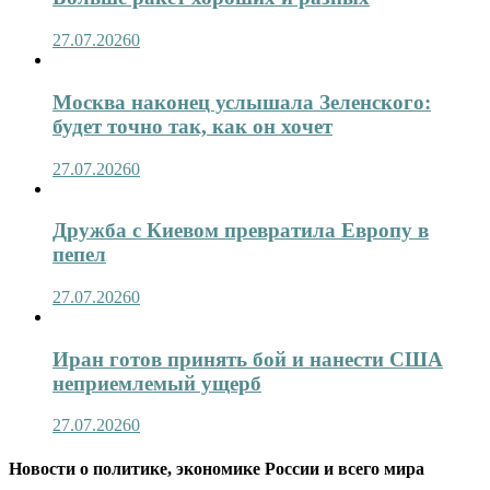
27.07.2026
0
Москва наконец услышала Зеленского:
будет точно так, как он хочет
27.07.2026
0
Дружба с Киевом превратила Европу в
пепел
27.07.2026
0
Иран готов принять бой и нанести США
неприемлемый ущерб
27.07.2026
0
Новости о политике, экономике России и всего мира