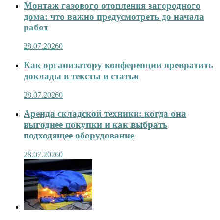
Монтаж газового отопления загородного
дома: что важно предусмотреть до начала
работ
28.07.2026
0
Как организатору конференции превратить
доклады в тексты и статьи
28.07.2026
0
Аренда складской техники: когда она
выгоднее покупки и как выбрать
подходящее оборудование
28.07.2026
0