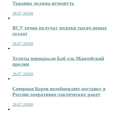
Украина должна исчезнуть
28.07.2026
0
ВСУ точно получат десятки тысяч новых
солдат
28.07.2026
0
Хуситы перекрыли Баб-эль-Мандебский
пролив
28.07.2026
0
Северная Корея возобновляет поставку в
Россию оперативно-тактических ракет
28.07.2026
0