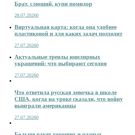
Брат, слющий, купи помидор
28.07.2026
0
Виртуальная карта: когда она удобнее
пластиковой и для каких задач подходит
27.07.2026
0
Актуальные тренды ювелирных
украшений: что выбирают сегодня
27.07.2026
0
Что ответила русская девочка в школе
США, когда на уроке сказали, что войну
выиграли американцы
27.07.2026
0
Больше ракет хороших и разных