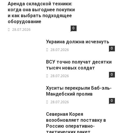
Аренда складской техники:
когда она выгоднее покупки
и как выбрать подходящее
оборудование
0
28.07.2026
Украина должна исчезнуть
0
28.07.2026
ВСУ точно получат десятки
тысяч новых солдат
0
28.07.2026
Хуситы перекрыли Баб-эль-
Мандебский пролив
0
28.07.2026
Северная Корея
возобновляет поставку в
Россию оперативно-
тактических ракет