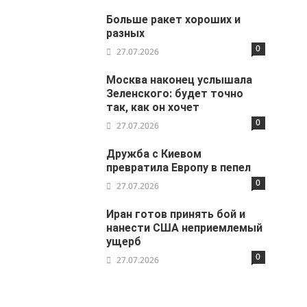
Больше ракет хороших и
разных
0
27.07.2026
Москва наконец услышала
Зеленского: будет точно
так, как он хочет
0
27.07.2026
Дружба с Киевом
превратила Европу в пепел
0
27.07.2026
Иран готов принять бой и
нанести США неприемлемый
ущерб
0
27.07.2026