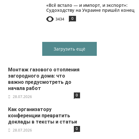
«Всё встало — и импорт, и экспорт»:
Судоходству на Украине пришёл конец
0
3434
Загрузить ещё
Монтаж газового отопления
загородного дома: что
важно предусмотреть до
начала работ
0
28.07.2026
Как организатору
конференции превратить
доклады в тексты и статьи
0
28.07.2026