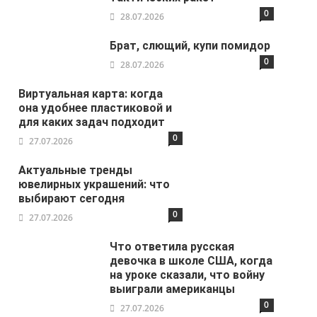
0
28.07.2026
Брат, слющий, купи помидор
0
28.07.2026
Виртуальная карта: когда
она удобнее пластиковой и
для каких задач подходит
0
27.07.2026
Актуальные тренды
ювелирных украшений: что
выбирают сегодня
0
27.07.2026
Что ответила русская
девочка в школе США, когда
на уроке сказали, что войну
выиграли американцы
0
27.07.2026