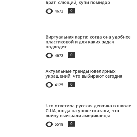
Брат, слющий, купи помидор
0
4672
Виртуальная карта: когда она удобнее
пластиковой и для каких задач
подходит
0
4672
Актуальные тренды ювелирных
украшений: что выбирают сегодня
0
4125
Что ответила русская девочка в школе
США, когда на уроке сказали, что
войну выиграли американцы
0
5518