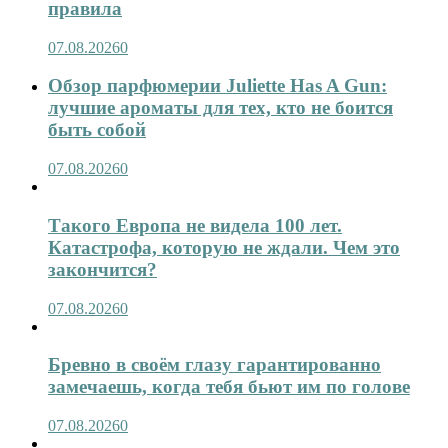
правила
07.08.2026
0
Обзор парфюмерии Juliette Has A Gun:
лучшие ароматы для тех, кто не боится
быть собой
07.08.2026
0
Такого Европа не видела 100 лет.
Катастрофа, которую не ждали. Чем это
закончится?
07.08.2026
0
Бревно в своём глазу гарантированно
замечаешь, когда тебя бьют им по голове
07.08.2026
0