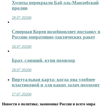
Хуситы перекрыли Баб-эль-Мандебский
пролив
28.07.2026
0
Северная Корея возобновляет поставку в
Россию оперативно-тактических ракет
28.07.2026
0
Брат, слющий, купи помидор
28.07.2026
0
Виртуальная карта: когда она удобнее
пластиковой и для каких задач подходит
27.07.2026
0
Новости о политике, экономике России и всего мира