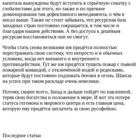
капитала вынуждены будут вступить в серьёзную схватку с
глобалистами для этого, но также и по причине
доминирования там дефективного менеджмента, о чём я
писал выше. Также не стоит забывать, что ресурсная база
западных стран постоянно сокращается, в том числе и
благодаря нашим действиям. А без доступа к дешёвым
ресурсам восстановиться они не смогут.
Чтобы стать снова великими им придётся полностью
перестраивать свою систему, что непросто и в обычных
условиях, когда нет внешнего и внутреннего
противодействия. Тут же им придётся тушить пожар с пьяной
пожарной командой, с отключённой водой и редисками,
которые будут постоянно подливать бензин в огонь. Шансы
на успех при таком раскладе очень невелики.
Потому, скорее всего, Запад и дальше пойдёт по наклонной,
теряя свои богатства и положение в мире. И вот эта потеря
статуса гегемона и мирового центра и есть главная цена,
которую ему придётся заплатить за свою русофобию.
Последние статьи