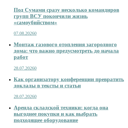
Под Сумами сразу несколько командиров
групп ВСУ покончили жизнь
«самоубийством»
07.08.2026
0
Монтаж газового отопления загородного
дома: что важно предусмотреть до начала
работ
28.07.2026
0
Как организатору конференции превратить
доклады в тексты и статьи
28.07.2026
0
Аренда складской техники: когда она
выгоднее покупки и как выбрать
подходящее оборудование