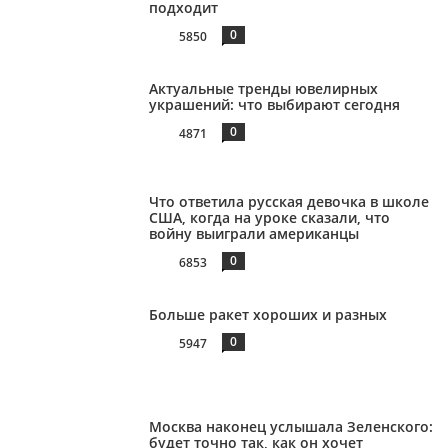
подходит
0
5850
Актуальные тренды ювелирных
украшений: что выбирают сегодня
0
4871
Что ответила русская девочка в школе
США, когда на уроке сказали, что
войну выиграли американцы
0
6853
Больше ракет хороших и разных
0
5947
Москва наконец услышала Зеленского:
будет точно так, как он хочет