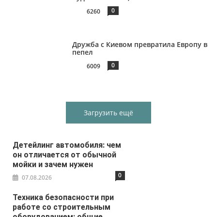
0
6260
Дружба с Киевом превратила Европу в
пепел
0
6009
Загрузить ещё
Детейлинг автомобиля: чем
он отличается от обычной
мойки и зачем нужен
0
07.08.2026
Техника безопасности при
работе со строительным
оборудованием: общие