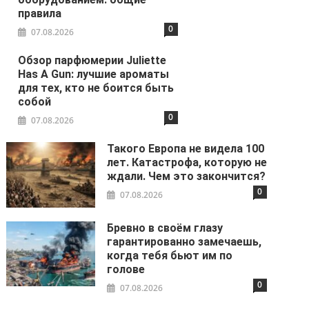
правила
0
07.08.2026
Обзор парфюмерии Juliette
Has A Gun: лучшие ароматы
для тех, кто не боится быть
собой
0
07.08.2026
Такого Европа не видела 100
лет. Катастрофа, которую не
ждали. Чем это закончится?
0
07.08.2026
Бревно в своём глазу
гарантированно замечаешь,
когда тебя бьют им по
голове
0
07.08.2026