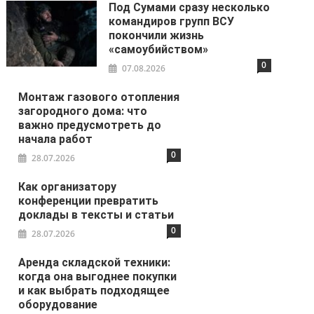
Под Сумами сразу несколько
командиров групп ВСУ
покончили жизнь
«самоубийством»
0
07.08.2026
Монтаж газового отопления
загородного дома: что
важно предусмотреть до
начала работ
0
28.07.2026
Как организатору
конференции превратить
доклады в тексты и статьи
0
28.07.2026
Аренда складской техники:
когда она выгоднее покупки
и как выбрать подходящее
оборудование