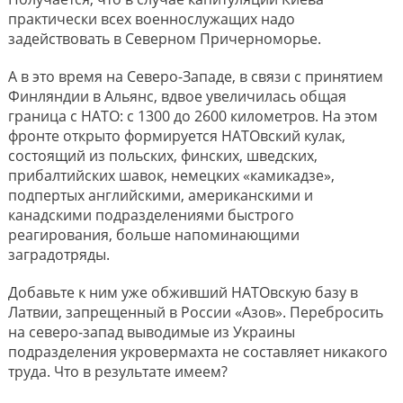
практически всех военнослужащих надо
задействовать в Северном Причерноморье.
А в это время на Северо-Западе, в связи с принятием
Финляндии в Альянс, вдвое увеличилась общая
граница с НАТО: с 1300 до 2600 километров. На этом
фронте открыто формируется НАТОвский кулак,
состоящий из польских, финских, шведских,
прибалтийских шавок, немецких «камикадзе»,
подпертых английскими, американскими и
канадскими подразделениями быстрого
реагирования, больше напоминающими
заградотряды.
Добавьте к ним уже обживший НАТОвскую базу в
Латвии, запрещенный в России «Азов». Перебросить
на северо-запад выводимые из Украины
подразделения укровермахта не составляет никакого
труда. Что в результате имеем?