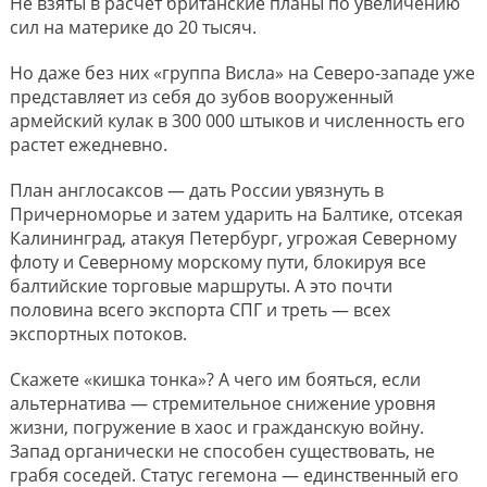
Не взяты в расчёт британские планы по увеличению
сил на материке до 20 тысяч.
Но даже без них «группа Висла» на Северо-западе уже
представляет из себя до зубов вооруженный
армейский кулак в 300 000 штыков и численность его
растет ежедневно.
План англосаксов — дать России увязнуть в
Причерноморье и затем ударить на Балтике, отсекая
Калининград, атакуя Петербург, угрожая Северному
флоту и Северному морскому пути, блокируя все
балтийские торговые маршруты. А это почти
половина всего экспорта СПГ и треть — всех
экспортных потоков.
Скажете «кишка тонка»? А чего им бояться, если
альтернатива — стремительное снижение уровня
жизни, погружение в хаос и гражданскую войну.
Запад органически не способен существовать, не
грабя соседей. Статус гегемона — единственный его