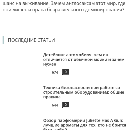
шанс на выживание. Зачем англосаксам этот мир, где
они лишены права безраздельного доминирования?
ПОСЛЕДНИЕ СТАТЬИ
Детейлинг автомобиля: чем он
отличается от обычной мойки и зачем
нужен
0
674
Техника безопасности при работе со
строительным оборудованием: общие
правила
0
644
Обзор парфюмерии Juliette Has A Gun:
лучшие ароматы для тех, кто не боится
быть собой