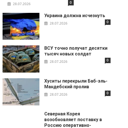
0
28.07.2026
Украина должна исчезнуть
0
28.07.2026
ВСУ точно получат десятки
тысяч новых солдат
0
28.07.2026
Хуситы перекрыли Баб-эль-
Мандебский пролив
0
28.07.2026
Северная Корея
возобновляет поставку в
Россию оперативно-