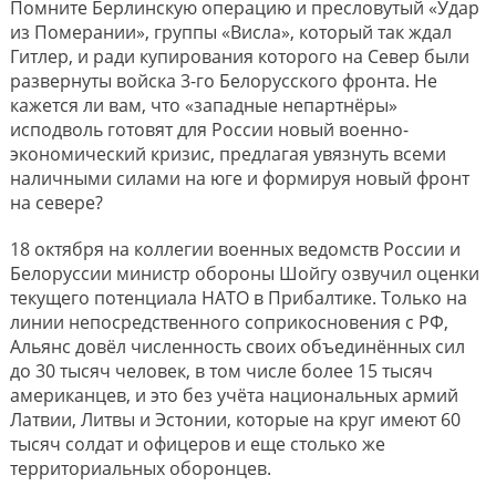
Помните Берлинскую операцию и пресловутый «Удар
из Померании», группы «Висла», который так ждал
Гитлер, и ради купирования которого на Север были
развернуты войска 3-го Белорусского фронта. Не
кажется ли вам, что «западные непартнёры»
исподволь готовят для России новый военно-
экономический кризис, предлагая увязнуть всеми
наличными силами на юге и формируя новый фронт
на севере?
18 октября на коллегии военных ведомств России и
Белоруссии министр обороны Шойгу озвучил оценки
текущего потенциала НАТО в Прибалтике. Только на
линии непосредственного соприкосновения с РФ,
Альянс довёл численность своих объединённых сил
до 30 тысяч человек, в том числе более 15 тысяч
американцев, и это без учёта национальных армий
Латвии, Литвы и Эстонии, которые на круг имеют 60
тысяч солдат и офицеров и еще столько же
территориальных оборонцев.