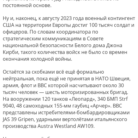
постоянной основе.
Ну и, наконец, к августу 2023 года военный контингент
США на территории Европы достиг 100 тысяч солдат и
офицеров. По словам координатора по
стратегическим коммуникациям в Совете
национальной безопасности Белого дома Джона
Кирби, такого количества войск не было со времен
окончания холодной войны.
Остаётся за скобками всё ещё формально
нейтральная, пока ещё не принятая в НАТО Швеция,
армия, флот и ВВС которой насчитывают около 30
тысяч человек — шесть моторизированных бригад.
На вооружении 120 танков «Леопард», 340 БМП Strf
9040, 48 самоходных 155-мм гаубиц «Арчер». ВВС
представлены истребителями-бомбардировщиками
JAS 39 Gripen, ударными вертолётами итальянского
производства Austra Westland AW109.