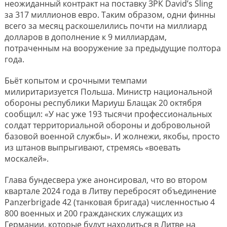
неожиданный контракт на поставку ЗРК David’s Sling
за 317 миллионов евро. Таким образом, одни финны
всего за месяц раскошелились почти на миллиард
долларов в дополнение к 9 миллиардам,
потраченным на вооружение за предыдущие полтора
года.
Бьёт копытом и срочными темпами
милиритаризуется Польша. Министр национальной
обороны республики Мариуш Блащак 20 октября
сообщил: «У нас уже 193 тысячи профессиональных
солдат территориальной обороны и добровольной
базовой военной службы». И жолнежи, якобы, просто
из штанов выпрыгивают, стремясь «воевать
москалей».
Глава бундесвера уже анонсировал, что во втором
квартале 2024 года в Литву перебросят объединение
Panzerbrigade 42 (танковая бригада) численностью 4
800 военных и 200 гражданских служащих из
Германии, которые будут находиться в Литве на