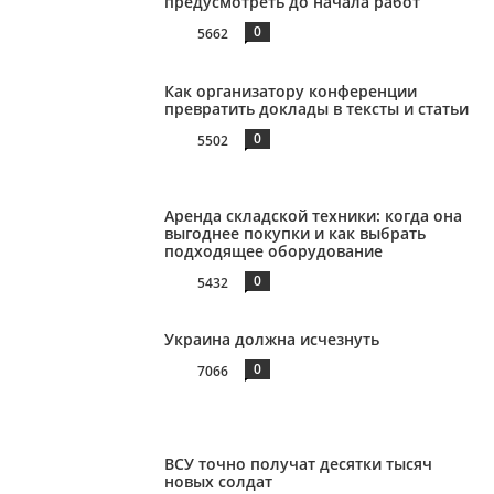
предусмотреть до начала работ
0
5662
Как организатору конференции
превратить доклады в тексты и статьи
0
5502
Аренда складской техники: когда она
выгоднее покупки и как выбрать
подходящее оборудование
0
5432
Украина должна исчезнуть
0
7066
ВСУ точно получат десятки тысяч
новых солдат