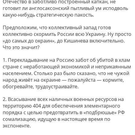
Отечество в заботливо построенный капкан, не
готовит ли англосаксонский пытливый ум исподволь
какую-нибудь стратегическую пакость.
Предположим, что коллективный запад готов
коллективно скормить России всю Украину. Ну просто
«до самых до окраин», до Кишинева включительно.
Что это значит?
1. Перекладывание на Россию забот об убитой в хлам
стране с неработающей экономикой и неприкаянным
населением. Столько раз было сказано, что не чужой
народ живёт на окраине — пожалуйста — кормите,
обогревайте, трудоустраивайте.
2. Всасывание всех наличных военных ресурсов на
территорию 404 для обеспечения элементарного
порядка с целью предотвратить в «подбрюшье» РФ
сомализацию, идущую в настоящее время по
экспоненте.