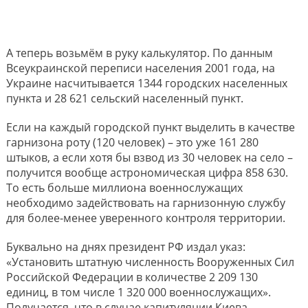
А теперь возьмём в руку калькулятор. По данным
Всеукраинской переписи населения 2001 года, на
Украине насчитывается 1344 городских населенных
пункта и 28 621 сельский населенный пункт.
Если на каждый городской пункт выделить в качестве
гарнизона роту (120 человек) – это уже 161 280
штыков, а если хотя бы взвод из 30 человек на село –
получится вообще астрономическая цифра 858 630.
То есть больше миллиона военнослужащих
необходимо задействовать на гарнизонную службу
для более-менее уверенного контроля территории.
Буквально на днях президент РФ издал указ:
«Установить штатную численность Вооруженных Сил
Российской Федерации в количестве 2 209 130
единиц, в том числе 1 320 000 военнослужащих».
Получается, что в случае капитуляции Киева