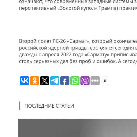
означают, что современные западные системы з
перспективный «Золотой купол» Трампа) практич
Второй полет РС-26 «Сармат», который окончате
российской ядерной триады, состоялся сегодня 
дважды с апреля 2022 года «Сармату» приписывал
столь серьезных дел без проб и ошибок. А сегод
6
ПОСЛЕДНИЕ СТАТЬИ