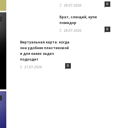
0
28.07.2026
Брат, слющий, купи
помидор
0
28.07.2026
Виртуальная карта: когда
она удобнее пластиковой
и для каких задач
подходит
0
27.07.2026