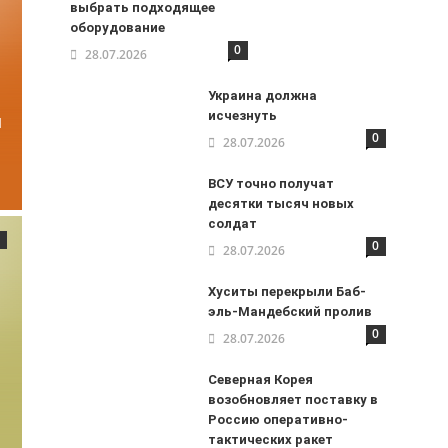
выбрать подходящее
оборудование
0
28.07.2026
Украина должна
исчезнуть
и
0
28.07.2026
ВСУ точно получат
десятки тысяч новых
солдат
0
28.07.2026
Хуситы перекрыли Баб-
эль-Мандебский пролив
0
28.07.2026
Северная Корея
возобновляет поставку в
Россию оперативно-
тактических ракет