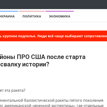
УКРАИНА
ПОЛИТИКА
ЭКОНОМИКА
ь крупное подполье. Люди всё чаще выбирают сопротивлени
йоны ПРО США после старта
 свалку истории?
т эта ракета?
нентальной баллистической ракеты пятого поколения
с американской «военной экспертизы», где отдельные