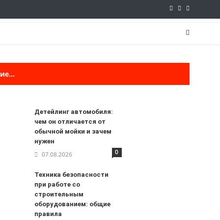
е...
Детейлинг автомобиля:
чем он отличается от
обычной мойки и зачем
нужен
0
07.08.2026
Техника безопасности
при работе со
строительным
оборудованием: общие
правила