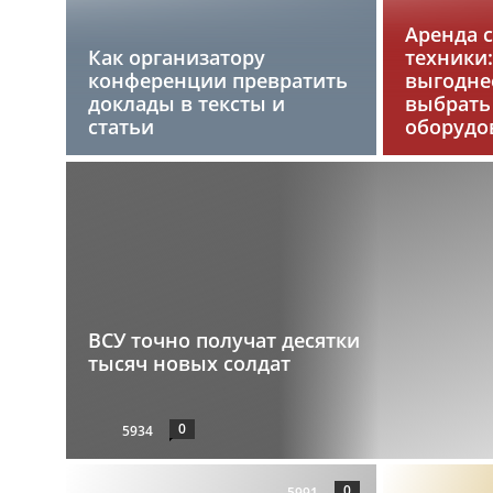
Аренда 
Как организатору
техники:
конференции превратить
выгоднее
доклады в тексты и
выбрать
статьи
оборудо
ВСУ точно получат десятки
тысяч новых солдат
0
5934
0
5991