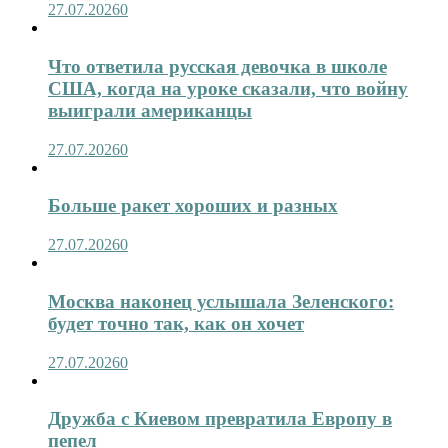
27.07.2026
0
Что ответила русская девочка в школе
США, когда на уроке сказали, что войну
выиграли американцы
27.07.2026
0
Больше ракет хороших и разных
27.07.2026
0
Москва наконец услышала Зеленского:
будет точно так, как он хочет
27.07.2026
0
Дружба с Киевом превратила Европу в
пепел