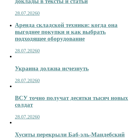
доклады в тексты и статьи
28.07.2026
0
Аренда складской техники: когда она
выгоднее покупки и как выбрать
подходящее оборудование
28.07.2026
0
Украина должна исчезнуть
28.07.2026
0
ВСУ точно получат десятки тысяч новых
солдат
28.07.2026
0
Хуситы перекрыли Баб-эль-Мандебский