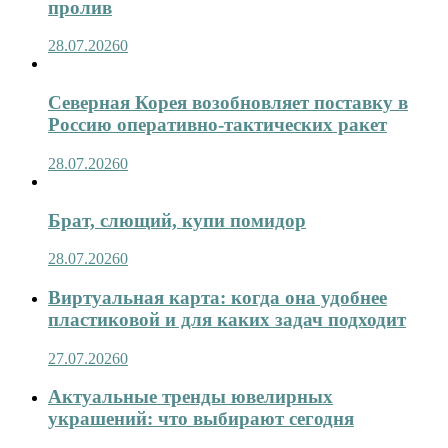
пролив
28.07.2026
0
Северная Корея возобновляет поставку в
Россию оперативно-тактических ракет
28.07.2026
0
Брат, слющий, купи помидор
28.07.2026
0
Виртуальная карта: когда она удобнее
пластиковой и для каких задач подходит
27.07.2026
0
Актуальные тренды ювелирных
украшений: что выбирают сегодня