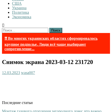
США
Украина
Политика
Экономика
Найти:
❗❗ Во многих украинских областях сформировалось
крупное подполье. Люди всё чаще выбирают
сопротивление...
Снимок экрана 2023-03-12 231720
12.03.2023
wasa007
Последние статьи
Монтаж газового отопления загородного дома: что важно