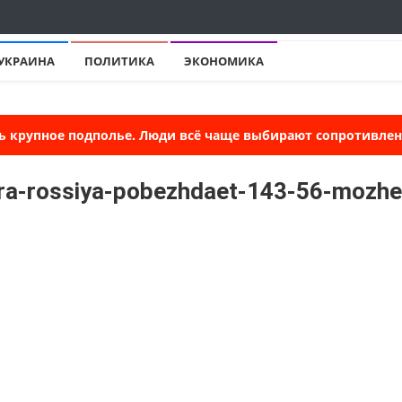
УКРАИНА
ПОЛИТИКА
ЭКОНОМИКА
ь крупное подполье. Люди всё чаще выбирают сопротивлени
ira-rossiya-pobezhdaet-143-56-mozhe