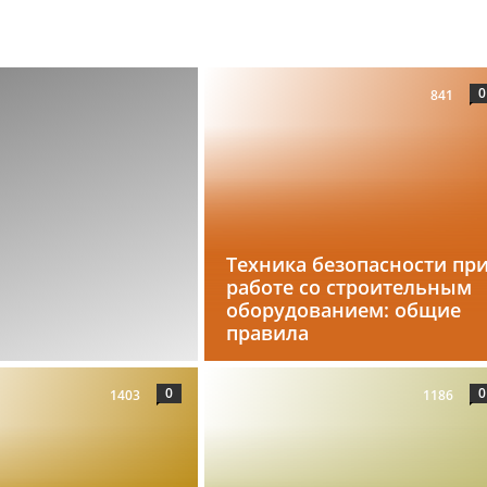
0
841
Техника безопасности пр
работе со строительным
оборудованием: общие
правила
0
0
1403
1186