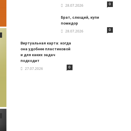
0
28.07.2026
Брат, слющий, купи
помидор
0
28.07.2026
Виртуальная карта: когда
она удобнее пластиковой
и для каких задач
подходит
0
27.07.2026