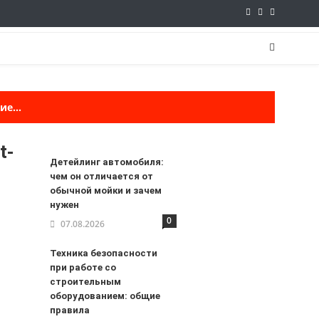
е...
t-
Детейлинг автомобиля:
чем он отличается от
обычной мойки и зачем
нужен
0
07.08.2026
Техника безопасности
при работе со
строительным
оборудованием: общие
правила