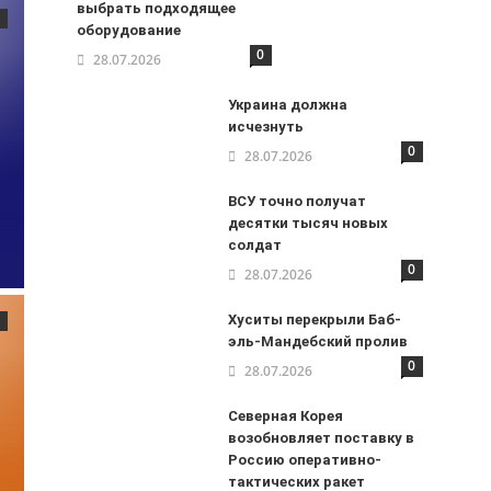
выбрать подходящее
оборудование
0
28.07.2026
Украина должна
исчезнуть
0
28.07.2026
ВСУ точно получат
десятки тысяч новых
солдат
0
28.07.2026
Хуситы перекрыли Баб-
эль-Мандебский пролив
0
28.07.2026
Северная Корея
возобновляет поставку в
Россию оперативно-
тактических ракет