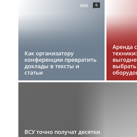
0
5685
Аренда 
Как организатору
техники:
конференции превратить
выгоднее
доклады в тексты и
выбрать
статьи
оборудо
ВСУ точно получат десятки