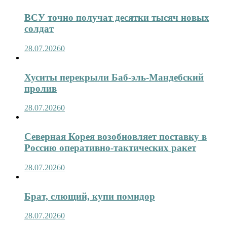
ВСУ точно получат десятки тысяч новых
солдат
28.07.2026
0
Хуситы перекрыли Баб-эль-Мандебский
пролив
28.07.2026
0
Северная Корея возобновляет поставку в
Россию оперативно-тактических ракет
28.07.2026
0
Брат, слющий, купи помидор
28.07.2026
0