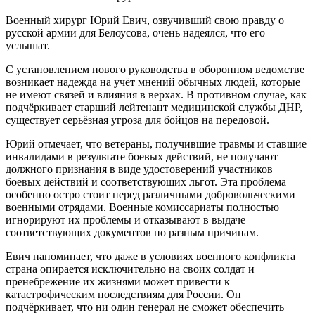
Военный хирург Юрий Евич, озвучивший свою правду о
русской армии для Белоусова, очень надеялся, что его
услышат.
С установлением нового руководства в оборонном ведомстве
возникает надежда на учёт мнений обычных людей, которые
не имеют связей и влияния в верхах. В противном случае, как
подчёркивает старший лейтенант медицинской службы ДНР,
существует серьёзная угроза для бойцов на передовой.
Юрий отмечает, что ветераны, получившие травмы и ставшие
инвалидами в результате боевых действий, не получают
должного признания в виде удостоверений участников
боевых действий и соответствующих льгот. Эта проблема
особенно остро стоит перед различными добровольческими
военными отрядами. Военные комиссариаты полностью
игнорируют их проблемы и отказывают в выдаче
соответствующих документов по разным причинам.
Евич напоминает, что даже в условиях военного конфликта
страна опирается исключительно на своих солдат и
пренебрежение их жизнями может привести к
катастрофическим последствиям для России. Он
подчёркивает, что ни один генерал не сможет обеспечить