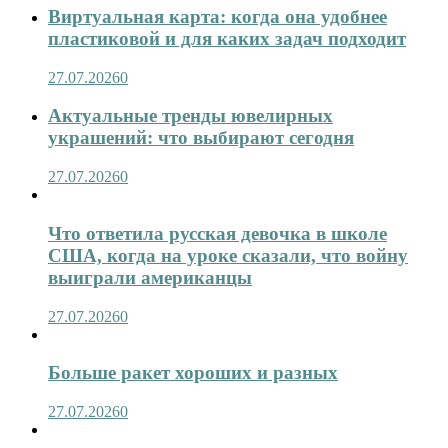
Виртуальная карта: когда она удобнее
пластиковой и для каких задач подходит
27.07.2026
0
Актуальные тренды ювелирных
украшений: что выбирают сегодня
27.07.2026
0
Что ответила русская девочка в школе
США, когда на уроке сказали, что войну
выиграли американцы
27.07.2026
0
Больше ракет хороших и разных
27.07.2026
0