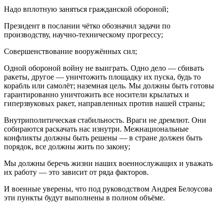
Надо вплотную заняться гражданской обороной;
Президент в послании чётко обозначил задачи по
производству, научно-техническому прогрессу;
Совершенствование вооружённых сил;
Одной обороной войну не выиграть. Одно дело — сбивать
ракеты, другое — уничтожить площадку их пуска, будь то
корабль или самолёт; наземная цель. Мы должны быть готовы
гарантированно уничтожить все носители крылатых и
гиперзвуковых ракет, направленных против нашей страны;
Внутриполитическая стабильность. Враги не дремлют. Они
собираются раскачать нас изнутри. Межнациональные
конфликты должны быть решены — в стране должен быть
порядок, все должны жить по закону;
Мы должны беречь жизни наших военнослужащих и уважать
их работу — это зависит от ряда факторов.
И военные уверены, что под руководством Андрея Белоусова
эти пункты будут выполнены в полном объёме.