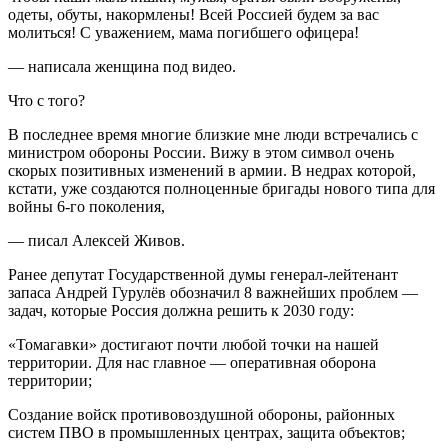
одеты, обуты, накормлены! Всей Россией будем за вас
молиться! С уважением, мама погибшего офицера!
— написала женщина под видео.
Что с того?
В последнее время многие близкие мне люди встречались с
министром обороны России. Вижу в этом символ очень
скорых позитивных изменений в армии. В недрах которой,
кстати, уже создаются полноценные бригады нового типа для
войны 6-го поколения,
— писал Алексей Живов.
Ранее депутат Государственной думы генерал-лейтенант
запаса Андрей Гурулёв обозначил 8 важнейших проблем —
задач, которые Россия должна решить к 2030 году:
«Томагавки» достигают почти любой точки на нашей
территории. Для нас главное — оперативная оборона
территории;
Создание войск противовоздушной обороны, районных
систем ПВО в промышленных центрах, защита объектов;