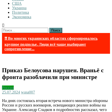
США
Украина
Политика
Экономика
Найти:
❗❗ Во многих украинских областях сформировалось
крупное подполье. Люди всё чаще выбирают
сопротивление...
Приказ Белоусова нарушен. Враньё с
фронта разоблачили при министре
Россия
25.07.2024
wasa007
На днях состоялась вторая встреча нового министра обороны
России и русских военкоров, освещающих реалии войны на
Украине. Александр Сладков в подробностях рассказал, чего