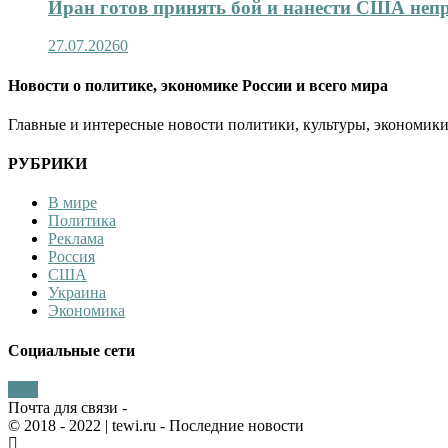
Иран готов принять бой и нанести США не
27.07.2026
0
Новости о политике, экономике России и всего мира
Главные и интересные новости политики, культуры, экономики
РУБРИКИ
В мире
Политика
Реклама
Россия
США
Украина
Экономика
Социальные сети
Почта для связи -
© 2018 - 2022
| tewi.ru - Последние новости