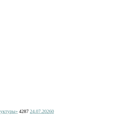
руктуры»
4287
24.07.2026
0