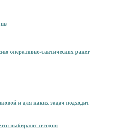
лив
сию оперативно-тактических ракет
иковой и для каких задач подходит
что выбирают сегодня