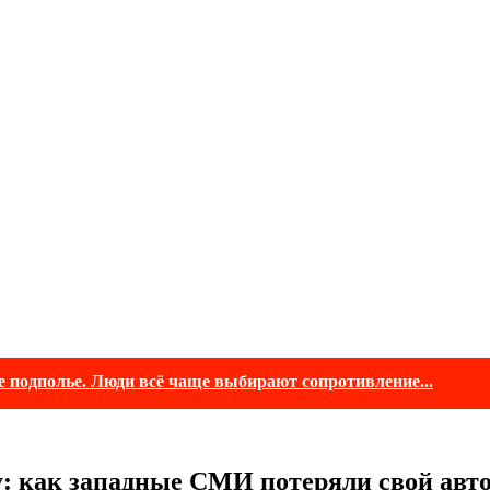
е подполье. Люди всё чаще выбирают сопротивление...
: как западные СМИ потеряли свой авто