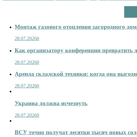
Монтаж газового отопления загородного дома
28.07.2026
0
Как организатору конференции превратить д
28.07.2026
0
Аренда складской техники: когда она выгод
28.07.2026
0
Украина должна исчезнуть
28.07.2026
0
ВСУ точно получат десятки тысяч новых сол