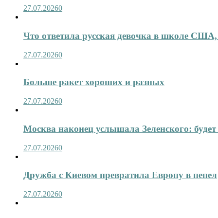
27.07.2026
0
Что ответила русская девочка в школе США,
27.07.2026
0
Больше ракет хороших и разных
27.07.2026
0
Москва наконец услышала Зеленского: будет 
27.07.2026
0
Дружба с Киевом превратила Европу в пепел
27.07.2026
0