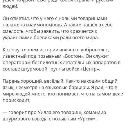
людей.
Он отметил, что у него с новыми товарищами
налажена взаимопомощь. А также нашёл в себе
смелость, чтобы заявить, что сражается с
украинскими боевиками ради всего мира.
К слову, героем истории является доброволец,
известный под позывным «Бостон». Он служит
оператором беспилотных летательных аппаратов в
составе штурмовой группы войск «Центр».
Парень хороший, весёлый. Как-то находим общий
язык, несмотря на языковые барьеры. Я рад, что в
мире людей много, кто понимает, что на самом деле
происходит,
— говорит про Уилла его товарищ, командир
штурмового взвода с позывным «Урсик».