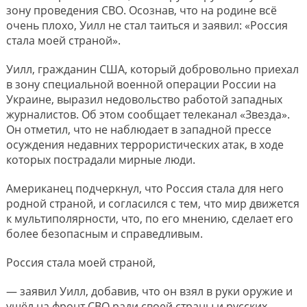
зону проведения СВО. Осознав, что на родине всё
очень плохо, Уилл не стал таиться и заявил: «Россия
стала моей страной».
Уилл, гражданин США, который добровольно приехал
в зону специальной военной операции России на
Украине, выразил недовольство работой западных
журналистов. Об этом сообщает телеканал «Звезда».
Он отметил, что не наблюдает в западной прессе
осуждения недавних террористических атак, в ходе
которых пострадали мирные люди.
Американец подчеркнул, что Россия стала для него
родной страной, и согласился с тем, что мир движется
к мультиполярности, что, по его мнению, сделает его
более безопасным и справедливым.
Россия стала моей страной,
— заявил Уилл, добавив, что он взял в руки оружие и
ушёл на фронт СВО ради своей страны и русских