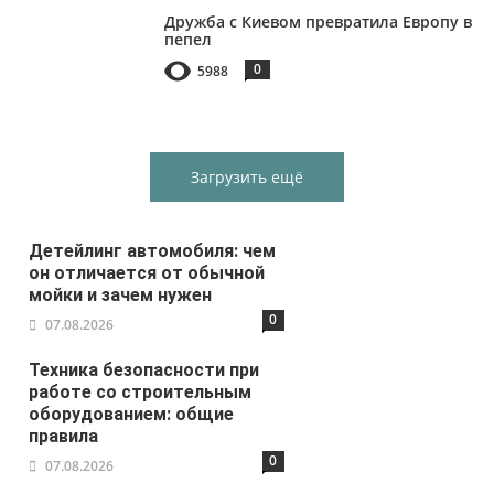
Дружба с Киевом превратила Европу в
пепел
0
5988
Загрузить ещё
Детейлинг автомобиля: чем
он отличается от обычной
мойки и зачем нужен
0
07.08.2026
Техника безопасности при
работе со строительным
оборудованием: общие
правила
0
07.08.2026