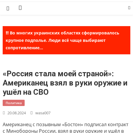
Skip
to
content
❗❗ Во многих украинских областях сформировалось
крупное подполье. Люди всё чаще выбирают
сопротивление...
«Россия стала моей страной»:
Американец взял в руки оружие и
ушёл на СВО
Политика
20.08.2024
wasa007
Американец с позывным «Бостон» подписал контракт
с Минобороны России, взял в руки оружие и ушёл в