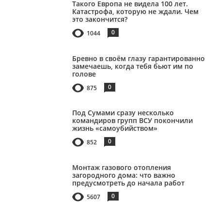
Такого Европа не видела 100 лет.
Катастрофа, которую не ждали. Чем
это закончится?
0
1044
Бревно в своём глазу гарантированно
замечаешь, когда тебя бьют им по
голове
0
875
Под Сумами сразу несколько
командиров групп ВСУ покончили
жизнь «самоубийством»
0
852
Монтаж газового отопления
загородного дома: что важно
предусмотреть до начала работ
0
5607