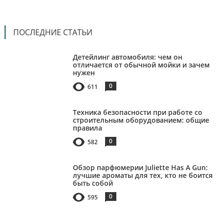
ПОСЛЕДНИЕ СТАТЬИ
Детейлинг автомобиля: чем он
отличается от обычной мойки и зачем
нужен
0
611
Техника безопасности при работе со
строительным оборудованием: общие
правила
0
582
Обзор парфюмерии Juliette Has A Gun:
лучшие ароматы для тех, кто не боится
быть собой
0
595