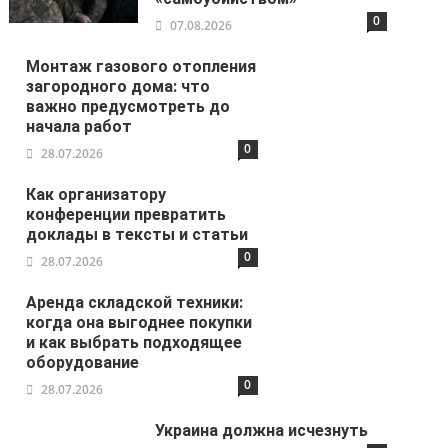
0
07.08.2026
Монтаж газового отопления
загородного дома: что
важно предусмотреть до
начала работ
0
28.07.2026
Как организатору
конференции превратить
доклады в тексты и статьи
0
28.07.2026
Аренда складской техники:
когда она выгоднее покупки
и как выбрать подходящее
оборудование
0
28.07.2026
Украина должна исчезнуть