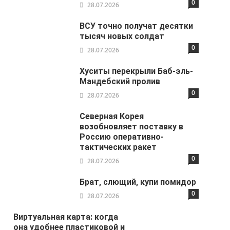
0
28.07.2026
ВСУ точно получат десятки
тысяч новых солдат
0
28.07.2026
Хуситы перекрыли Баб-эль-
Мандебский пролив
0
28.07.2026
Северная Корея
возобновляет поставку в
Россию оперативно-
тактических ракет
0
28.07.2026
Брат, слющий, купи помидор
0
28.07.2026
Виртуальная карта: когда
она удобнее пластиковой и