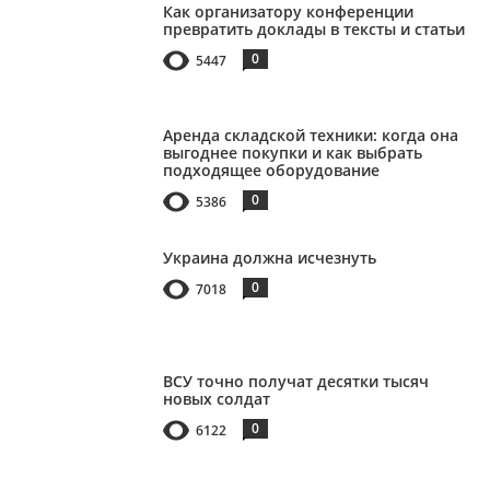
Как организатору конференции
превратить доклады в тексты и статьи
0
5447
Аренда складской техники: когда она
выгоднее покупки и как выбрать
подходящее оборудование
0
5386
Украина должна исчезнуть
0
7018
ВСУ точно получат десятки тысяч
новых солдат
0
6122