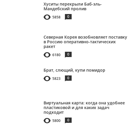
Хуситы перекрыли Баб-эль-
Мандебский пролив
0
5858
Северная Корея возобновляет поставку
в Россию оперативно-тактических
ракет
0
6180
Брат, слющий, купи помидор
0
5823
Виртуальная карта: когда она удобнее
пластиковой и для каких задач
подходит
0
5800