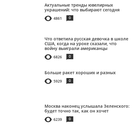
Актуальные тренды ювелирных
украшений: что выбирают сегодня
0
4861
Что ответила русская девочка в школе
США, когда на уроке сказали, что
войну выиграли американцы
0
6826
Больше ракет хороших и разных
0
5929
Москва наконец услышала Зеленского:
будет точно так, как он хочет
0
6239