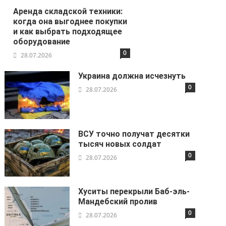
Аренда складской техники:
когда она выгоднее покупки
и как выбрать подходящее
оборудование
0
28.07.2026
Украина должна исчезнуть
0
28.07.2026
ВСУ точно получат десятки
тысяч новых солдат
0
28.07.2026
Хуситы перекрыли Баб-эль-
Мандебский пролив
0
28.07.2026