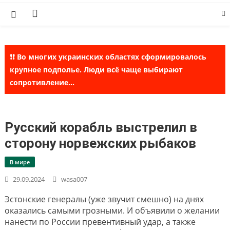
Skip
to
content
❗❗ Во многих украинских областях сформировалось
крупное подполье. Люди всё чаще выбирают
сопротивление...
Русский корабль выстрелил в
сторону норвежских рыбаков
В мире
29.09.2024
wasa007
Эстонские генералы (уже звучит смешно) на днях
оказались самыми грозными. И объявили о желании
нанести по России превентивный удар, а также