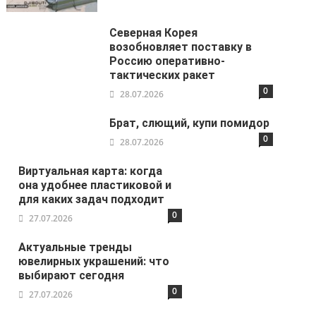
Северная Корея
возобновляет поставку в
Россию оперативно-
тактических ракет
0
28.07.2026
Брат, слющий, купи помидор
0
28.07.2026
Виртуальная карта: когда
она удобнее пластиковой и
для каких задач подходит
0
27.07.2026
Актуальные тренды
ювелирных украшений: что
выбирают сегодня
0
27.07.2026