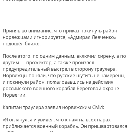
Приняв во внимание, что приказ покинуть район
норвежцами игнорируется, «Адмирал Левченко»
подошёл ближе.
После этого, по одним данным, включил сирену, а по
другим — прожектор, а также произвёл
предупредительный выстрел в сторону траулера.
Норвежцы поняли, что русские шутить не намерены,
и покинули район, пожаловавшись на действия
российского военного корабля Береговой охране
Норвегии.
Капитан траулера заявил норвежским СМИ:
«Я оглянулся и увидел, что к нам на всех парах
приближается военный корабль. Он пришвартовался