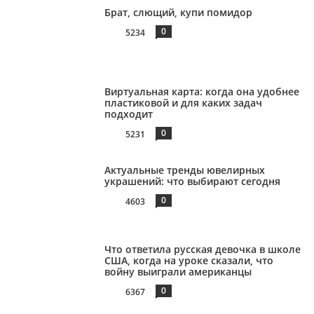
Брат, слющий, купи помидор
0
5234
Виртуальная карта: когда она удобнее
пластиковой и для каких задач
подходит
0
5231
Актуальные тренды ювелирных
украшений: что выбирают сегодня
0
4603
Что ответила русская девочка в школе
США, когда на уроке сказали, что
войну выиграли американцы
0
6367