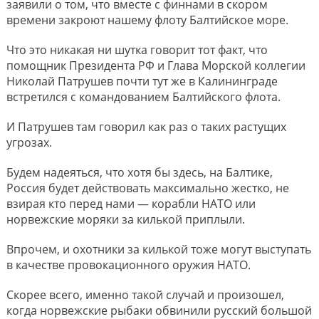
заявили о том, что вместе с финнами в скором
времени закроют нашему флоту Балтийское море.
Что это никакая ни шутка говорит тот факт, что
помощник Президента РФ и Глава Морской коллегии
Николай Патрушев почти тут же в Калининграде
встретился с командованием Балтийского флота.
И Патрушев там говорил как раз о таких растущих
угрозах.
Будем надеяться, что хотя бы здесь, на Балтике,
Россия будет действовать максимально жестко, не
взирая кто перед нами — корабли НАТО или
норвежские моряки за килькой приплыли.
Впрочем, и охотники за килькой тоже могут выступать
в качестве провокационного оружия НАТО.
Скорее всего, именно такой случай и произошел,
когда норвежские рыбаки обвинили русский большой