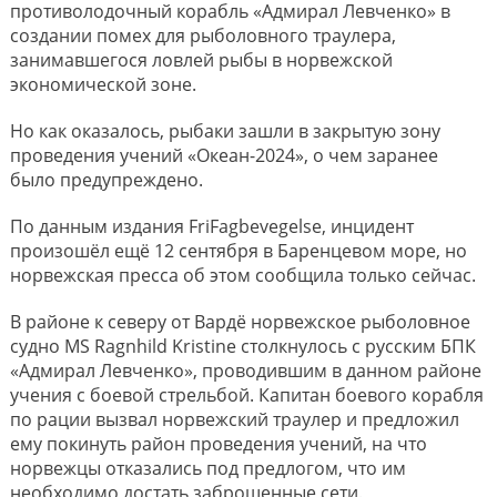
противолодочный корабль «Адмирал Левченко» в
создании помех для рыболовного траулера,
занимавшегося ловлей рыбы в норвежской
экономической зоне.
Но как оказалось, рыбаки зашли в закрытую зону
проведения учений «Океан-2024», о чем заранее
было предупреждено.
По данным издания FriFagbevegelse, инцидент
произошёл ещё 12 сентября в Баренцевом море, но
норвежская пресса об этом сообщила только сейчас.
В районе к северу от Вардё норвежское рыболовное
судно MS Ragnhild Kristine столкнулось с русским БПК
«Адмирал Левченко», проводившим в данном районе
учения с боевой стрельбой. Капитан боевого корабля
по рации вызвал норвежский траулер и предложил
ему покинуть район проведения учений, на что
норвежцы отказались под предлогом, что им
необходимо достать заброшенные сети.