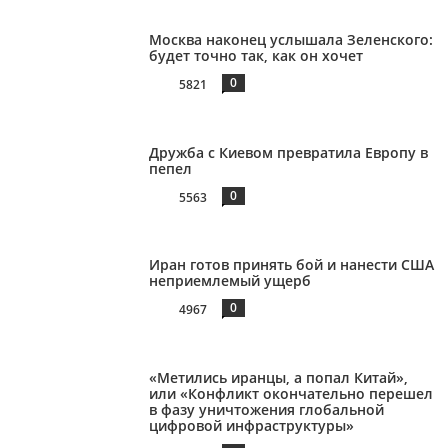
Москва наконец услышала Зеленского:
будет точно так, как он хочет
0
5821
Дружба с Киевом превратила Европу в
пепел
0
5563
Иран готов принять бой и нанести США
неприемлемый ущерб
0
4967
«Метились иранцы, а попал Китай»,
или «Конфликт окончательно перешел
в фазу уничтожения глобальной
цифровой инфраструктуры»