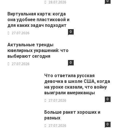
0
28.07.2026
Виртуальная карта: когда
она удобнее пластиковой и
для каких задач подходит
0
27.07.2026
Актуальные тренды
ювелирных украшений: что
выбирают сегодня
0
27.07.2026
Что ответила русская
девочка в школе США, когда
на уроке сказали, что войну
выиграли американцы
0
27.07.2026
Больше ракет хороших и
разных
0
27.07.2026