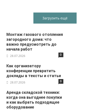
Загрузить ещё
Монтаж газового отопления
загородного дома: что
важно предусмотреть до
начала работ
0
28.07.2026
Как организатору
конференции превратить
доклады в тексты и статьи
0
28.07.2026
Аренда складской техники:
когда она выгоднее покупки
и как выбрать подходящее
оборудование