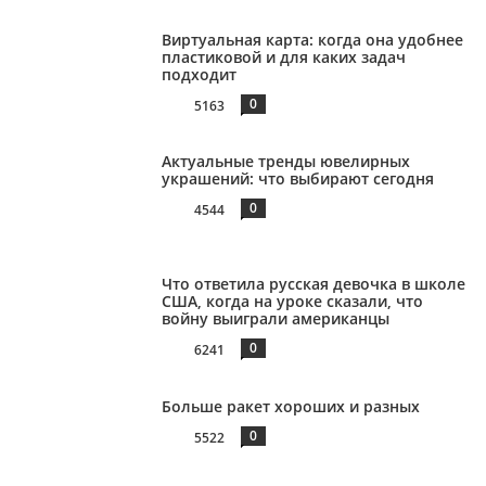
Виртуальная карта: когда она удобнее
пластиковой и для каких задач
подходит
0
5163
Актуальные тренды ювелирных
украшений: что выбирают сегодня
0
4544
Что ответила русская девочка в школе
США, когда на уроке сказали, что
войну выиграли американцы
0
6241
Больше ракет хороших и разных
0
5522