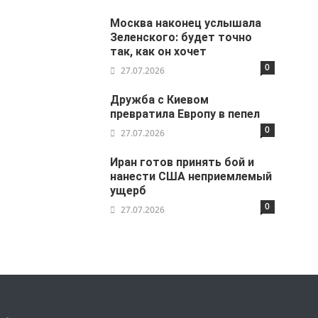
Москва наконец услышала
Зеленского: будет точно
так, как он хочет
0
27.07.2026
Дружба с Киевом
превратила Европу в пепел
0
27.07.2026
Иран готов принять бой и
нанести США неприемлемый
ущерб
0
27.07.2026