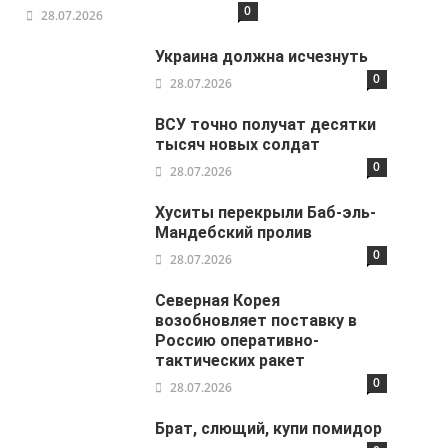
0
28.07.2026
Украина должна исчезнуть
0
28.07.2026
ВСУ точно получат десятки
тысяч новых солдат
0
28.07.2026
Хуситы перекрыли Баб-эль-
Мандебский пролив
0
28.07.2026
Северная Корея
возобновляет поставку в
Россию оперативно-
тактических ракет
0
28.07.2026
Брат, слющий, купи помидор