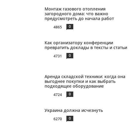
Монтаж газового отопления
загородного дома: что важно
предусмотреть до начала работ
0
4865
Как организатору конференции
превратить доклады в тексты и статьи
0
4731
Аренда складской техники: когда она
выгоднее покупки и как выбрать
подходящее оборудование
0
4724
Украина должна исчезнуть
0
6270