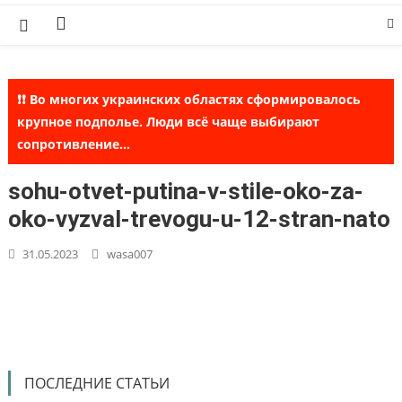
Skip
to
content
❗❗ Во многих украинских областях сформировалось
крупное подполье. Люди всё чаще выбирают
сопротивление...
sohu-otvet-putina-v-stile-oko-za-
oko-vyzval-trevogu-u-12-stran-nato
31.05.2023
wasa007
ПОСЛЕДНИЕ СТАТЬИ