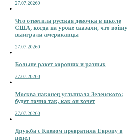
27.07.2026
0
Что ответила русская девочка в школе
США, когда на уроке сказали, что войну
выиграли американцы
27.07.2026
0
Больше ракет хороших и разных
27.07.2026
0
Москва наконец услышала Зеленского:
будет точно так, как он хочет
27.07.2026
0
Дружба с Киевом превратила Европу в
пепел