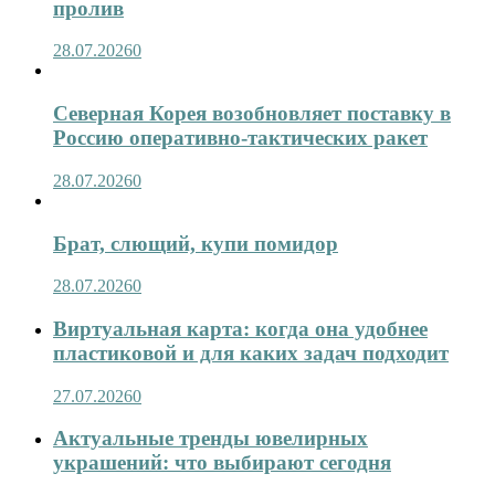
пролив
28.07.2026
0
Северная Корея возобновляет поставку в
Россию оперативно-тактических ракет
28.07.2026
0
Брат, слющий, купи помидор
28.07.2026
0
Виртуальная карта: когда она удобнее
пластиковой и для каких задач подходит
27.07.2026
0
Актуальные тренды ювелирных
украшений: что выбирают сегодня