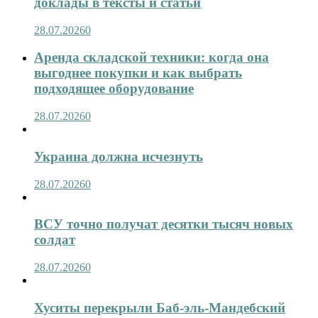
доклады в тексты и статьи
28.07.2026
0
Аренда складской техники: когда она
выгоднее покупки и как выбрать
подходящее оборудование
28.07.2026
0
Украина должна исчезнуть
28.07.2026
0
ВСУ точно получат десятки тысяч новых
солдат
28.07.2026
0
Хуситы перекрыли Баб-эль-Мандебский