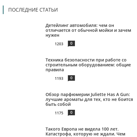
ПОСЛЕДНИЕ СТАТЬИ
Детейлинг автомобиля: чем он
отличается от обычной мойки и зачем
нужен
0
1203
Техника безопасности при работе со
строительным оборудованием: общие
правила
0
1193
Обзор парфюмерии Juliette Has A Gun:
лучшие ароматы для тех, кто не боится
быть собой
0
1175
Такого Европа не видела 100 лет.
Катастрофа, которую не ждали. Чем