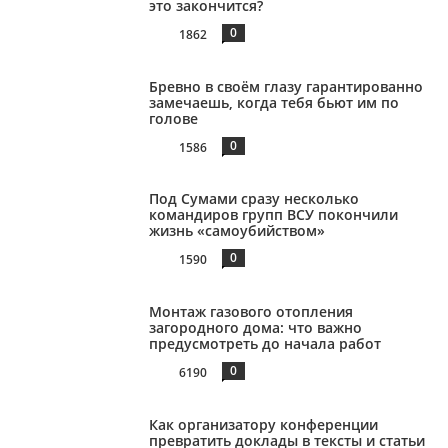
это закончится?
0
1862
Бревно в своём глазу гарантированно
замечаешь, когда тебя бьют им по
голове
0
1586
Под Сумами сразу несколько
командиров групп ВСУ покончили
жизнь «самоубийством»
0
1590
Монтаж газового отопления
загородного дома: что важно
предусмотреть до начала работ
0
6190
Как организатору конференции
превратить доклады в тексты и статьи