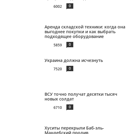
0
6002
Аренда складской техники: когда она
выгоднее покупки и как выбрать
подходящее оборудование
0
5859
Украина должна исчезнуть
0
7520
ВСУ точно получат десятки тысяч
новых солдат
0
6710
Хуситы перекрыли Баб-эль-
Мандебский пролив