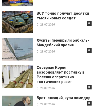
ВСУ точно получат десятки
тысяч новых солдат
0
28.07.2026
Хуситы перекрыли Баб-эль-
Мандебский пролив
0
28.07.2026
Северная Корея
возобновляет поставку в
Россию оперативно-
тактических ракет
0
28.07.2026
Брат, слющий, купи помидор
0
28.07.2026