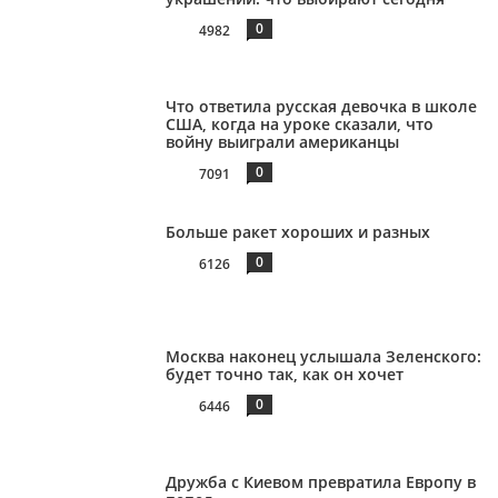
0
4982
Что ответила русская девочка в школе
США, когда на уроке сказали, что
войну выиграли американцы
0
7091
Больше ракет хороших и разных
0
6126
Москва наконец услышала Зеленского:
будет точно так, как он хочет
0
6446
Дружба с Киевом превратила Европу в