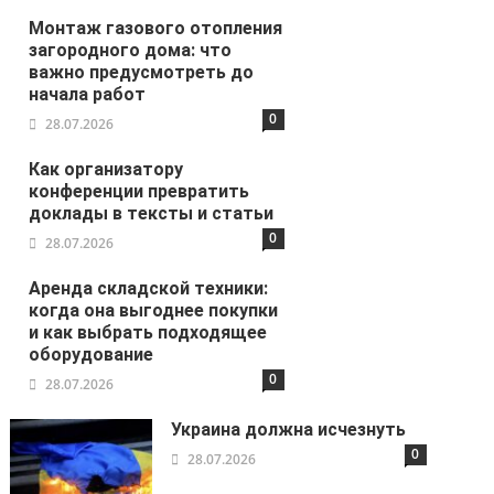
Монтаж газового отопления
загородного дома: что
важно предусмотреть до
начала работ
0
28.07.2026
Как организатору
конференции превратить
доклады в тексты и статьи
0
28.07.2026
Аренда складской техники:
когда она выгоднее покупки
и как выбрать подходящее
оборудование
0
28.07.2026
Украина должна исчезнуть
0
28.07.2026