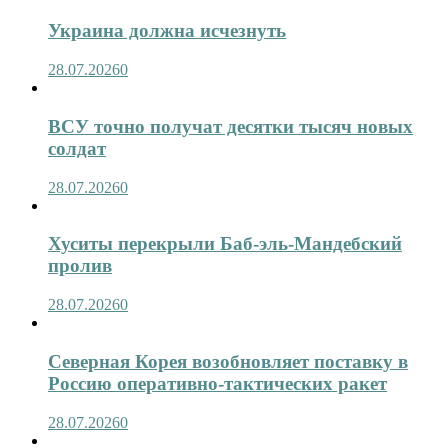
Украина должна исчезнуть
28.07.2026
0
ВСУ точно получат десятки тысяч новых
солдат
28.07.2026
0
Хуситы перекрыли Баб-эль-Мандебский
пролив
28.07.2026
0
Северная Корея возобновляет поставку в
Россию оперативно-тактических ракет
28.07.2026
0