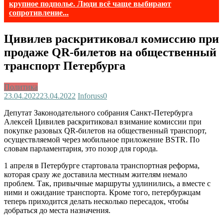
крупное подполье. Люди всё чаще выбирают
сопротивление...
Цивилев раскритиковал комиссию при
продаже QR-билетов на общественный
транспорт Петербурга
Политика
23.04.2022
23.04.2022
Inforuss
0
Депутат Законодательного собрания Санкт-Петербурга
Алексей Цивилев раскритиковал взимание комиссии при
покупке разовых QR-билетов на общественный транспорт,
осуществляемой через мобильное приложение BSTR. По
словам парламентария, это позор для города.
1 апреля в Петербурге стартовала транспортная реформа,
которая сразу же доставила местным жителям немало
проблем. Так, привычные маршруты удлинились, а вместе с
ними и ожидание транспорта. Кроме того, петербуржцам
теперь приходится делать несколько пересадок, чтобы
добраться до места назначения.