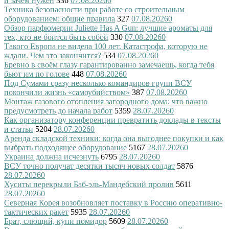
и зачем нужен
336
07.08.2026
0
Техника безопасности при работе со строительным
оборудованием: общие правила
327
07.08.2026
0
Обзор парфюмерии Juliette Has A Gun: лучшие ароматы для
тех, кто не боится быть собой
330
07.08.2026
0
Такого Европа не видела 100 лет. Катастрофа, которую не
ждали. Чем это закончится?
534
07.08.2026
0
Бревно в своём глазу гарантированно замечаешь, когда тебя
бьют им по голове
448
07.08.2026
0
Под Сумами сразу несколько командиров групп ВСУ
покончили жизнь «самоубийством»
387
07.08.2026
0
Монтаж газового отопления загородного дома: что важно
предусмотреть до начала работ
5359
28.07.2026
0
Как организатору конференции превратить доклады в тексты
и статьи
5204
28.07.2026
0
Аренда складской техники: когда она выгоднее покупки и как
выбрать подходящее оборудование
5167
28.07.2026
0
Украина должна исчезнуть
6795
28.07.2026
0
ВСУ точно получат десятки тысяч новых солдат
5876
28.07.2026
0
Хуситы перекрыли Баб-эль-Мандебский пролив
5611
28.07.2026
0
Северная Корея возобновляет поставку в Россию оперативно-
тактических ракет
5935
28.07.2026
0
Брат, слющий, купи помидор
5609
28.07.2026
0