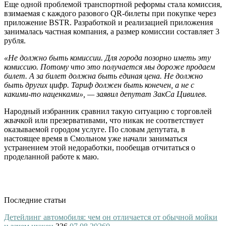
Еще одной проблемой транспортной реформы стала комиссия,
взимаемая с каждого разового QR-билеты при покупке через
приложение BSTR. Разработкой и реализацией приложения
занималась частная компания, а размер комиссии составляет 3
рубля.
«Не должно быть комиссии. Для города позорно иметь эту
комиссию. Потому что это получается мы дороже продаем
билет. А за билет должна быть единая цена. Не должно
быть других цифр. Тариф должен быть конечен, а не с
какими-то наценками», — заявил депутат ЗакСа Цивилев.
Народный избранник сравнил такую ситуацию с торговлей
жвачкой или презервативами, что никак не соответствует
оказываемой городом услуге. По словам депутата, в
настоящее время в Смольном уже начали заниматься
устранением этой недоработки, пообещав отчитаться о
проделанной работе к маю.
Последние статьи
Детейлинг автомобиля: чем он отличается от обычной мойки