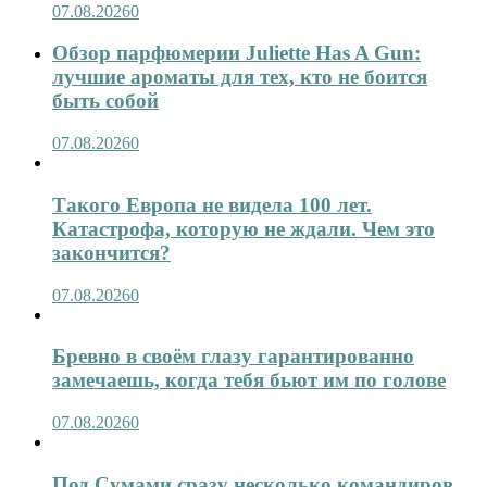
07.08.2026
0
Обзор парфюмерии Juliette Has A Gun:
лучшие ароматы для тех, кто не боится
быть собой
07.08.2026
0
Такого Европа не видела 100 лет.
Катастрофа, которую не ждали. Чем это
закончится?
07.08.2026
0
Бревно в своём глазу гарантированно
замечаешь, когда тебя бьют им по голове
07.08.2026
0
Под Сумами сразу несколько командиров