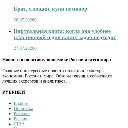
Брат, слющий, купи помидор
28.07.2026
0
Виртуальная карта: когда она удобнее
пластиковой и для каких задач подходит
27.07.2026
0
Новости о политике, экономике России и всего мира
Главные и интересные новости политики, культуры,
экономики России и мира. Обзоры текущих событий от
лучших экспертов и аналитиков.
РУБРИКИ
В мире
Политика
Реклама
Россия
США