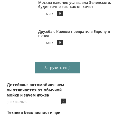
Москва наконец услышала Зеленского:
будет точно так, как он хочет
0
6357
Дружба с Киевом превратила Европу в
пепел
0
6107
Загрузить ещё
Детейлинг автомобиля: чем
он отличается от обычной
мойки и зачем нужен
0
07.08.2026
Техника безопасности при