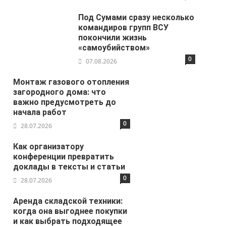
Под Сумами сразу несколько
командиров групп ВСУ
покончили жизнь
«самоубийством»
0
07.08.2026
Монтаж газового отопления
загородного дома: что
важно предусмотреть до
начала работ
0
28.07.2026
Как организатору
конференции превратить
доклады в тексты и статьи
0
28.07.2026
Аренда складской техники:
когда она выгоднее покупки
и как выбрать подходящее