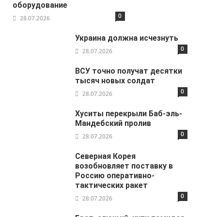
оборудование
0
28.07.2026
Украина должна исчезнуть
0
28.07.2026
ВСУ точно получат десятки
тысяч новых солдат
0
28.07.2026
Хуситы перекрыли Баб-эль-
Мандебский пролив
0
28.07.2026
Северная Корея
возобновляет поставку в
Россию оперативно-
тактических ракет
0
28.07.2026