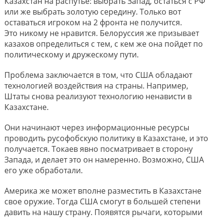
Казахстан на распутье: выбрать Запад, остаться с РФ
или же выбрать золотую середину. Только вот
оставаться игроком на 2 фронта не получится.
Это никому не нравится. Белоруссия же призывает
казахов определиться с тем, с кем же она пойдет по
политическому и дружескому пути.
Проблема заключается в том, что США обладают
технологией воздействия на страны. Например,
Штаты снова реализуют технологию ненависти в
Казахстане.
Они начинают через информационные ресурсы
проводить русофобскую политику в Казахстане, и это
получается. Токаев явно посматривает в сторону
Запада, и делает это он намеренно. Возможно, США
его уже обработали.
Америка же может вполне разместить в Казахстане
свое оружие. Тогда США смогут в большей степени
давить на нашу страну. Появятся рычаги, которыми