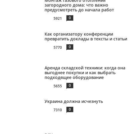
Монтаж газового отопления
загородного дома: что важно
предусмотреть до начала работ
0
5921
Как организатору конференции
превратить доклады в тексты и статьи
0
5770
Аренда складской техники: когда она
выгоднее покупки и как выбрать
подходящее оборудование
0
5655
Украина должна исчезнуть
0
7310