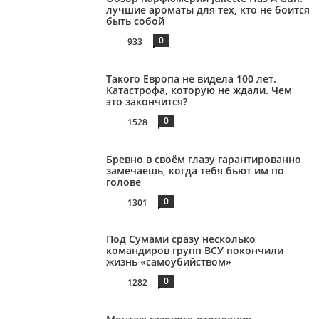
лучшие ароматы для тех, кто не боится
быть собой
0
933
Такого Европа не видела 100 лет.
Катастрофа, которую не ждали. Чем
это закончится?
0
1528
Бревно в своём глазу гарантированно
замечаешь, когда тебя бьют им по
голове
0
1301
Под Сумами сразу несколько
командиров групп ВСУ покончили
жизнь «самоубийством»
0
1282