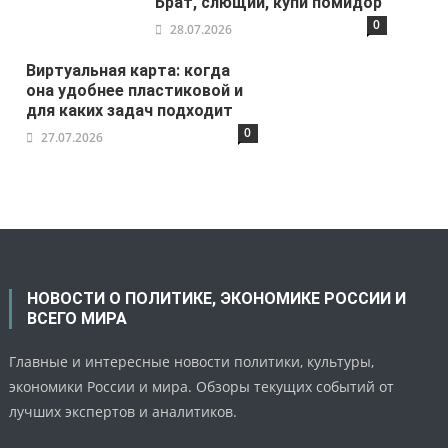
Брат, слющий, купи помидор
0
28.07.2026
Виртуальная карта: когда
она удобнее пластиковой и
для каких задач подходит
0
27.07.2026
НОВОСТИ О ПОЛИТИКЕ, ЭКОНОМИКЕ РОССИИ И
ВСЕГО МИРА
Главные и интересные новости политики, культуры,
экономики России и мира. Обзоры текущих событий от
лучших экспертов и аналитиков.