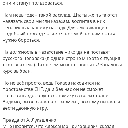
они и станут пользоваться.
Нам невыгоден такой расклад. Штаты же пытаются
навязать свои мысли казахам, воспитав в них
ненависть к нашему народу. Для американцев
подобный подход является нормой, но нам с этим
нужно бороться.
На должность в Казахстане никогда не поставят
русского человека (в одной стране мне эта ситуация
тоже знакома). Так о чём можно говорить? Западный
курс выбран.
Но не всё просто, ведь Токаев находится на
пространстве СНГ, да и без нас он не сможет
построить здоровую экономику в своей стране.
Видимо, он осознает этот момент, поэтому пытается
вести двойную игру.
Правда от А. Лукашенко
Мне нравится, что Александр Григорьевич сказал