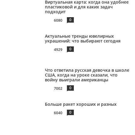
Виртуальная карта: когда она удобнее
пластиковой и для каких задач
подходит
0
6080
Актуальные тренды ювелирных
украшений: что выбирают сегодня
0
4929
Что ответила русская девочка в школе
США, когда на уроке сказали, что
войну выиграли американцы
0
7002
Больше ракет хороших и разных
0
6040