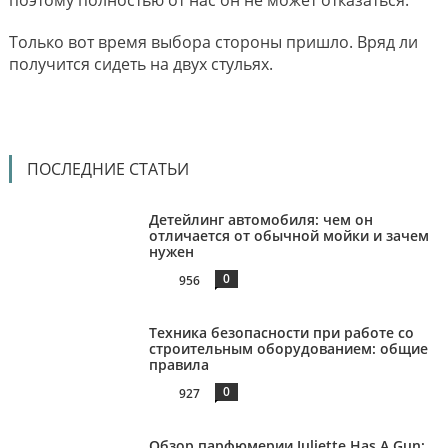
поэтому полностью от нас он не может отказаться.
Только вот время выбора стороны пришло. Вряд ли
получится сидеть на двух стульях.
ПОСЛЕДНИЕ СТАТЬИ
Детейлинг автомобиля: чем он
отличается от обычной мойки и зачем
нужен
0
956
Техника безопасности при работе со
строительным оборудованием: общие
правила
0
927
Обзор парфюмерии Juliette Has A Gun: