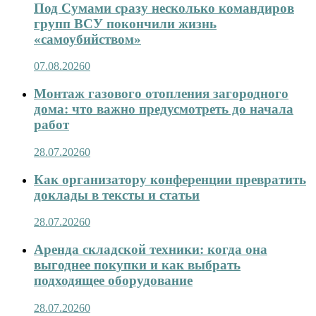
Под Сумами сразу несколько командиров
групп ВСУ покончили жизнь
«самоубийством»
07.08.2026
0
Монтаж газового отопления загородного
дома: что важно предусмотреть до начала
работ
28.07.2026
0
Как организатору конференции превратить
доклады в тексты и статьи
28.07.2026
0
Аренда складской техники: когда она
выгоднее покупки и как выбрать
подходящее оборудование
28.07.2026
0