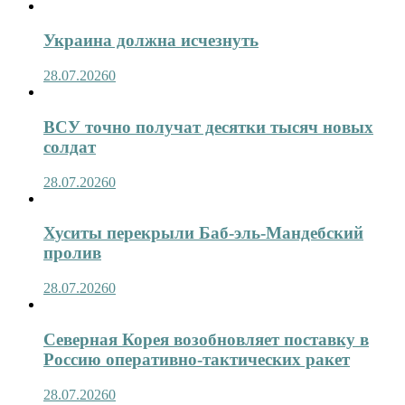
Украина должна исчезнуть
28.07.2026
0
ВСУ точно получат десятки тысяч новых
солдат
28.07.2026
0
Хуситы перекрыли Баб-эль-Мандебский
пролив
28.07.2026
0
Северная Корея возобновляет поставку в
Россию оперативно-тактических ракет
28.07.2026
0