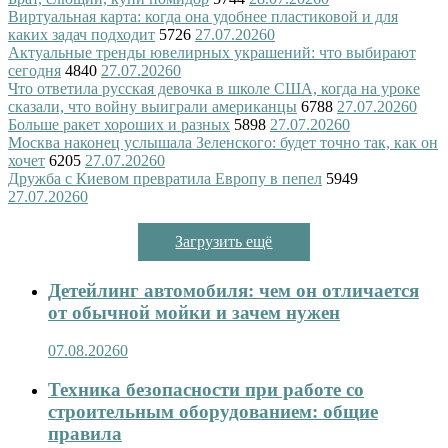
Виртуальная карта: когда она удобнее пластиковой и для
каких задач подходит
5726
27.07.2026
0
Актуальные тренды ювелирных украшений: что выбирают
сегодня
4840
27.07.2026
0
Что ответила русская девочка в школе США, когда на уроке
сказали, что войну выиграли американцы
6788
27.07.2026
0
Больше ракет хороших и разных
5898
27.07.2026
0
Москва наконец услышала Зеленского: будет точно так, как он
хочет
6205
27.07.2026
0
Дружба с Киевом превратила Европу в пепел
5949
27.07.2026
0
Загрузить ещё
Детейлинг автомобиля: чем он отличается
от обычной мойки и зачем нужен
07.08.2026
0
Техника безопасности при работе со
строительным оборудованием: общие
правила