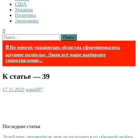
США
Украина
Политика
Экономика
Найти:
❗❗ Во многих украинских областях сформировалось
крупное подполье. Люди всё чаще выбирают
сопротивление...
К статье — 39
17.11.2023
wasa007
Последние статьи
Детейлинг автомобиля: чем он отличается от обычной мойки