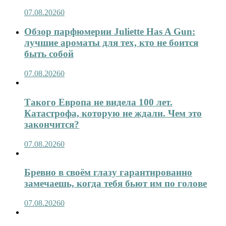
07.08.2026
0
Обзор парфюмерии Juliette Has A Gun:
лучшие ароматы для тех, кто не боится
быть собой
07.08.2026
0
Такого Европа не видела 100 лет.
Катастрофа, которую не ждали. Чем это
закончится?
07.08.2026
0
Бревно в своём глазу гарантированно
замечаешь, когда тебя бьют им по голове
07.08.2026
0