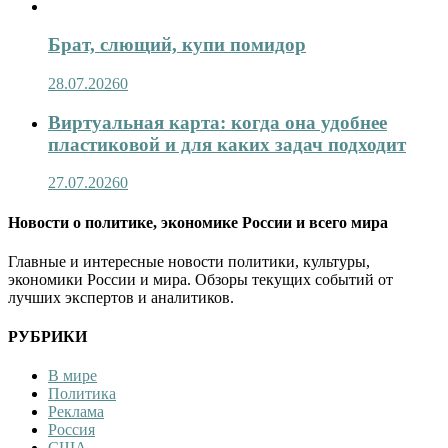
Брат, слющий, купи помидор
28.07.2026
0
Виртуальная карта: когда она удобнее
пластиковой и для каких задач подходит
27.07.2026
0
Новости о политике, экономике России и всего мира
Главные и интересные новости политики, культуры,
экономики России и мира. Обзоры текущих событий от
лучших экспертов и аналитиков.
РУБРИКИ
В мире
Политика
Реклама
Россия
США