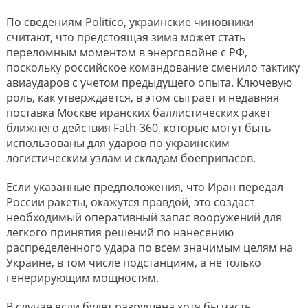
По сведениям Politico, украинские чиновники
считают, что предстоящая зима может стать
переломным моментом в энерговойне с РФ,
поскольку российское командование сменило тактику
авиаударов с учетом предыдущего опыта. Ключевую
роль, как утверждается, в этом сыграет и недавняя
поставка Москве иранских баллистических ракет
ближнего действия Fath-360, которые могут быть
использованы для ударов по украинским
логистическим узлам и складам боеприпасов.
Если указанные предположения, что Иран передал
России ракеты, окажутся правдой, это создаст
необходимый оперативный запас вооружений для
легкого принятия решений по нанесению
распределенного удара по всем значимым целям на
Украине, в том числе подстанциям, а не только
генерирующим мощностям.
В случае если будет разрушена хотя бы часть