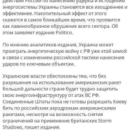
Действия России по нанесению ущерба и истощению
энергосистемы Украины становятся все изощреннее и
эффективнее. Накопительный эффект от этого
скажется в самое ближайшее время, что проявится
как лавинообразное обрушение всего сектора. Об
этом заявляет издание Politico.
По мнению аналитиков издания, Украина может
проиграть энергетическую войну с РФ уже этой зимой
в связи с изменением российской тактики нанесения
ударов по ключевым объектам.
Украинские власти обеспокоены тем, что без
разрешения на использование американских ракет
большой дальности стране будет трудно защитить
свою энергоинфраструктуру от атак ВС РФ.
Соединенные Штаты пока не готовы разрешить Киеву
бить по российским аэродромам американскими
ракетами, несмотря на возможность снятия
ограничений на применение британских Storm
Shadows, пишет издание.