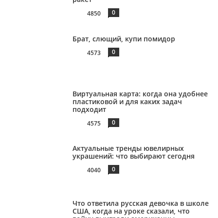
0
4850
Брат, слющий, купи помидор
0
4573
Виртуальная карта: когда она удобнее
пластиковой и для каких задач
подходит
0
4575
Актуальные тренды ювелирных
украшений: что выбирают сегодня
0
4040
Что ответила русская девочка в школе
США, когда на уроке сказали, что