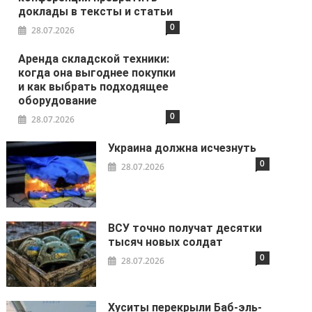
доклады в тексты и статьи
0
28.07.2026
Аренда складской техники:
когда она выгоднее покупки
и как выбрать подходящее
оборудование
0
28.07.2026
Украина должна исчезнуть
0
28.07.2026
ВСУ точно получат десятки
тысяч новых солдат
0
28.07.2026
Хуситы перекрыли Баб-эль-