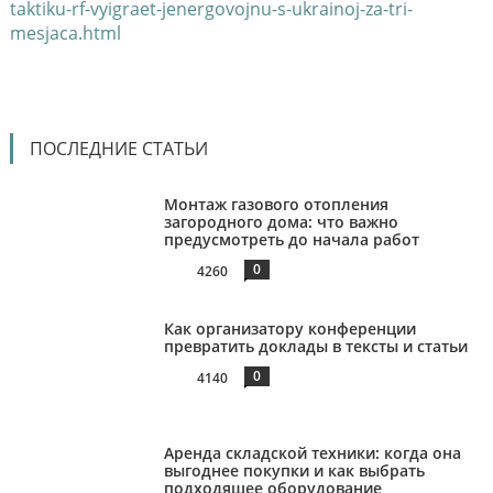
taktiku-rf-vyigraet-jenergovojnu-s-ukrainoj-za-tri-
mesjaca.html
ПОСЛЕДНИЕ СТАТЬИ
Монтаж газового отопления
загородного дома: что важно
предусмотреть до начала работ
0
4260
Как организатору конференции
превратить доклады в тексты и статьи
0
4140
Аренда складской техники: когда она
выгоднее покупки и как выбрать
подходящее оборудование