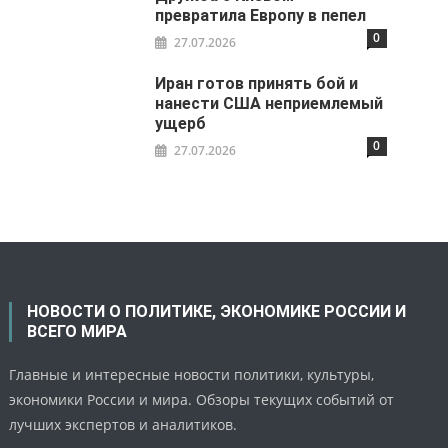
превратила Европу в пепел
0
27.07.2026
Иран готов принять бой и
нанести США неприемлемый
ущерб
0
27.07.2026
НОВОСТИ О ПОЛИТИКЕ, ЭКОНОМИКЕ РОССИИ И
ВСЕГО МИРА
Главные и интересные новости политики, культуры,
экономики России и мира. Обзоры текущих событий от
лучших экспертов и аналитиков.