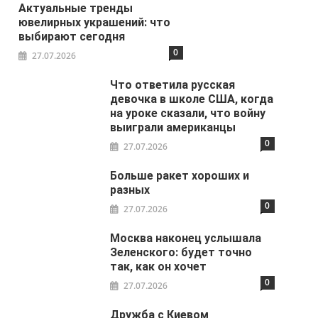
Актуальные тренды
ювелирных украшений: что
выбирают сегодня
0
27.07.2026
Что ответила русская
девочка в школе США, когда
на уроке сказали, что войну
выиграли американцы
0
27.07.2026
Больше ракет хороших и
разных
0
27.07.2026
Москва наконец услышала
Зеленского: будет точно
так, как он хочет
0
27.07.2026
Дружба с Киевом