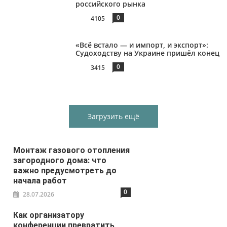
российского рынка
0
4105
«Всё встало — и импорт, и экспорт»:
Судоходству на Украине пришёл конец
0
3415
Загрузить ещё
Монтаж газового отопления
загородного дома: что
важно предусмотреть до
начала работ
0
28.07.2026
Как организатору
конференции превратить