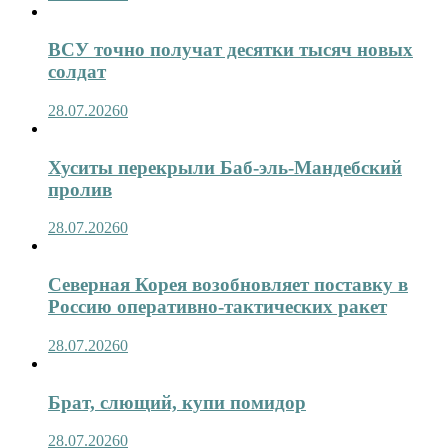
ВСУ точно получат десятки тысяч новых
солдат
28.07.2026
0
Хуситы перекрыли Баб-эль-Мандебский
пролив
28.07.2026
0
Северная Корея возобновляет поставку в
Россию оперативно-тактических ракет
28.07.2026
0
Брат, слющий, купи помидор
28.07.2026
0