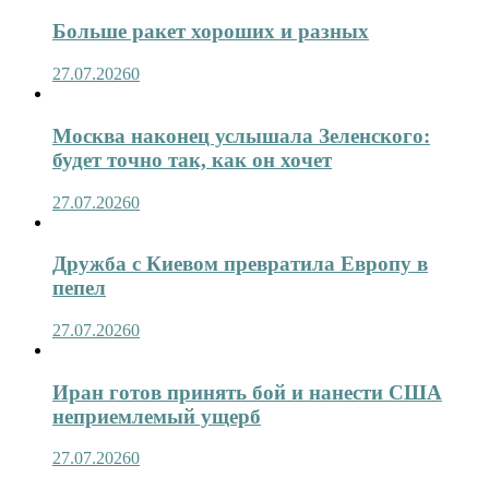
Больше ракет хороших и разных
27.07.2026
0
Москва наконец услышала Зеленского:
будет точно так, как он хочет
27.07.2026
0
Дружба с Киевом превратила Европу в
пепел
27.07.2026
0
Иран готов принять бой и нанести США
неприемлемый ущерб
27.07.2026
0