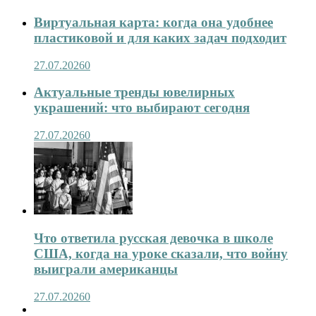
Виртуальная карта: когда она удобнее
пластиковой и для каких задач подходит
27.07.2026
0
Актуальные тренды ювелирных
украшений: что выбирают сегодня
27.07.2026
0
Что ответила русская девочка в школе
США, когда на уроке сказали, что войну
выиграли американцы
27.07.2026
0