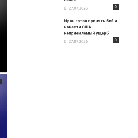
0
27.07.2026
Иран готов принять бой и
нанести США
неприемлемый ущерб
0
27.07.2026