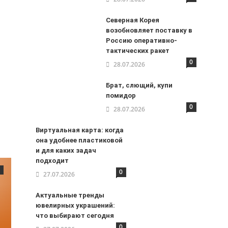
Северная Корея
возобновляет поставку в
Россию оперативно-
тактических ракет
0
28.07.2026
Брат, слющий, купи
помидор
0
28.07.2026
Виртуальная карта: когда
она удобнее пластиковой
и для каких задач
подходит
0
27.07.2026
Актуальные тренды
ювелирных украшений:
что выбирают сегодня
0