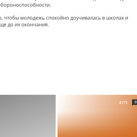
обороноспособности.
го, чтобы молодежь спокойно доучивалась в школах и
еще до их окончания.
0
4175