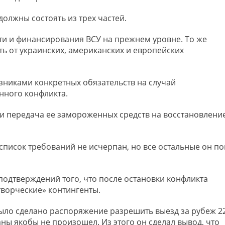
должны состоять из трех частей.
и и финансирования ВСУ на прежнем уровне. То же
ть от украинских, американских и европейских
зниками конкретных обязательств на случай
нного конфликта.
 и передача ее замороженных средств на восстановлени
 список требований не исчерпан, но все остальные он по
 подтверждений того, что после остановки конфликта
ворческие» контингенты.
 было сделано распоряжение разрешить выезд за рубеж 2
ы якобы не произошел. Из этого он сделал вывод, что