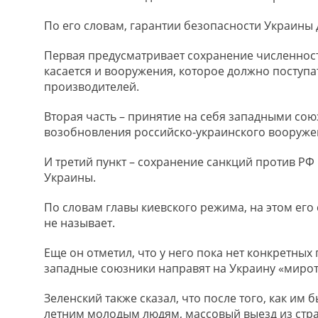
По его словам, гарантии безопасности Украины 
Первая предусматривает сохранение численност
касается и вооружения, которое должно поступа
производителей.
Вторая часть – принятие на себя западными сою
возобновления российско-украинского вооруже
И третий пункт – сохранение санкций против РФ
Украины.
По словам главы киевского режима, на этом его
не называет.
Еще он отметил, что у него пока нет конкретных
западные союзники направят на Украину «мирот
Зеленский также сказал, что после того, как им
летним молодым людям, массовый выезд из стран