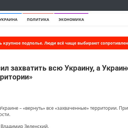
УКРАИНА
ПОЛИТИКА
ЭКОНОМИКА
ь крупное подполье. Люди всё чаще выбирают сопротивлени
сил захватить всю Украину, а Украин
рритории»
а Украине – «вернуть» все «захваченные» территории. При
ости.
 Владимир Зеленский.