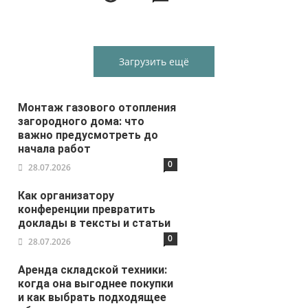
Загрузить ещё
Монтаж газового отопления
загородного дома: что
важно предусмотреть до
начала работ
0
28.07.2026
Как организатору
конференции превратить
доклады в тексты и статьи
0
28.07.2026
Аренда складской техники:
когда она выгоднее покупки
и как выбрать подходящее