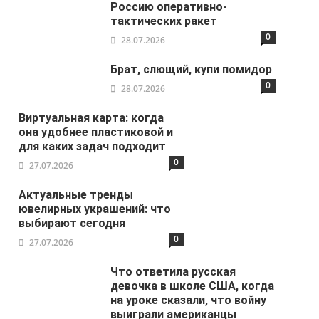
Россию оперативно-
тактических ракет
0
28.07.2026
Брат, слющий, купи помидор
0
28.07.2026
Виртуальная карта: когда
она удобнее пластиковой и
для каких задач подходит
0
27.07.2026
Актуальные тренды
ювелирных украшений: что
выбирают сегодня
0
27.07.2026
Что ответила русская
девочка в школе США, когда
на уроке сказали, что войну
выиграли американцы