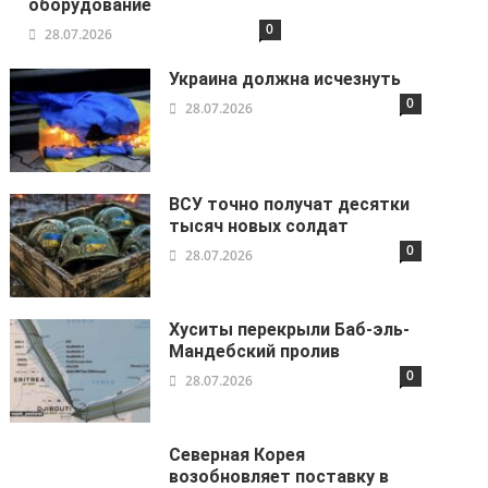
оборудование
0
28.07.2026
Украина должна исчезнуть
0
28.07.2026
ВСУ точно получат десятки
тысяч новых солдат
0
28.07.2026
Хуситы перекрыли Баб-эль-
Мандебский пролив
0
28.07.2026
Северная Корея
возобновляет поставку в