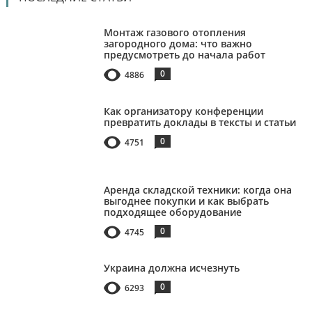
Монтаж газового отопления
загородного дома: что важно
предусмотреть до начала работ
0
4886
Как организатору конференции
превратить доклады в тексты и статьи
0
4751
Аренда складской техники: когда она
выгоднее покупки и как выбрать
подходящее оборудование
0
4745
Украина должна исчезнуть
0
6293