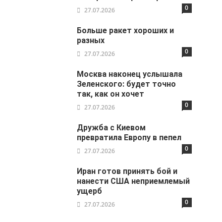
0
27.07.2026
Больше ракет хороших и
разных
0
27.07.2026
Москва наконец услышала
Зеленского: будет точно
так, как он хочет
0
27.07.2026
Дружба с Киевом
превратила Европу в пепел
0
27.07.2026
Иран готов принять бой и
нанести США неприемлемый
ущерб
0
27.07.2026