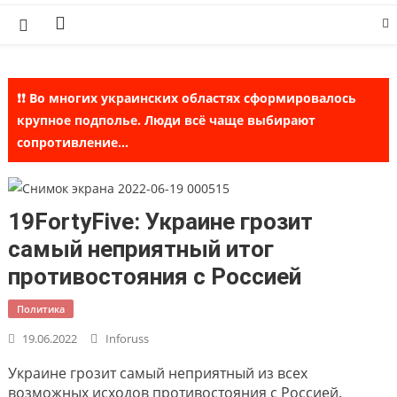
Skip
to
content
❗❗ Во многих украинских областях сформировалось
крупное подполье. Люди всё чаще выбирают
сопротивление...
19FortyFive: Украине грозит
самый неприятный итог
противостояния с Россией
Политика
19.06.2022
Inforuss
Украине грозит самый неприятный из всех
возможных исходов противостояния с Россией.