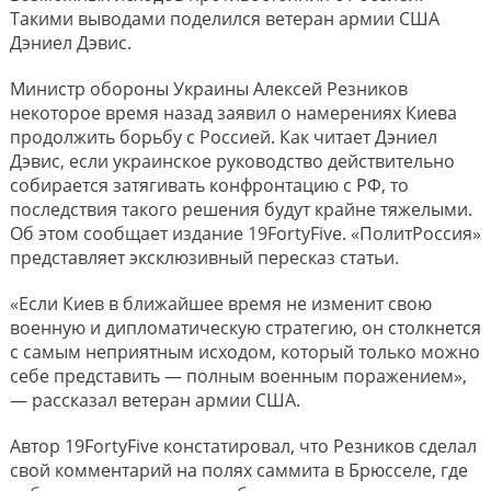
Такими выводами поделился ветеран армии США
Дэниел Дэвис.
Министр обороны Украины Алексей Резников
некоторое время назад заявил о намерениях Киева
продолжить борьбу с Россией. Как читает Дэниел
Дэвис, если украинское руководство действительно
собирается затягивать конфронтацию с РФ, то
последствия такого решения будут крайне тяжелыми.
Об этом сообщает издание 19FortyFive. «ПолитРоссия»
представляет эксклюзивный пересказ статьи.
«Если Киев в ближайшее время не изменит свою
военную и дипломатическую стратегию, он столкнется
с самым неприятным исходом, который только можно
себе представить — полным военным поражением»,
— рассказал ветеран армии США.
Автор 19FortyFive констатировал, что Резников сделал
свой комментарий на полях саммита в Брюсселе, где