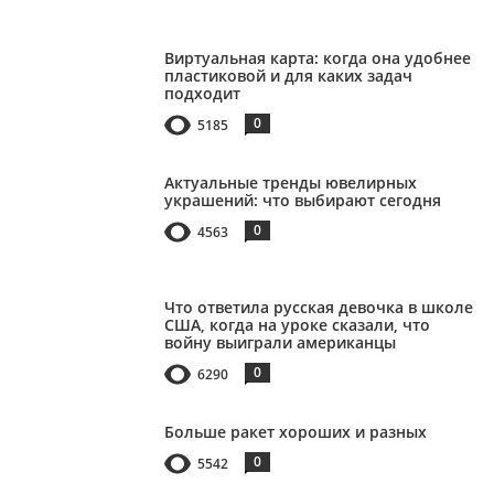
Виртуальная карта: когда она удобнее
пластиковой и для каких задач
подходит
0
5185
Актуальные тренды ювелирных
украшений: что выбирают сегодня
0
4563
Что ответила русская девочка в школе
США, когда на уроке сказали, что
войну выиграли американцы
0
6290
Больше ракет хороших и разных
0
5542