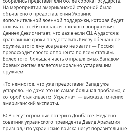
собрались представители более сорока государств.
На мероприятии американской стороной было
объявлено о предоставлении Украине
дополнительной военной поддержки, которая будет
включать в себя поставки тяжелого вооружения.
Дэниел Дэвис читает, что даже если США удастся в
кратчайшие сроки предоставить Киеву обещанное
оружие, этого ему все равно не хватит — Россия
превосходит своего оппонента по всем статьям.
Более того, большая часть отправляемых Западом
боевых систем является морально устаревшим
оружием.
«То немногое, что уже предоставил Запад уже
устарело. Но даже это не самая большая проблема, с
которой сталкивается Украина», — высказал мнение
американский эксперты.
ВСУ несут огромные потери в Донбассе. Недавно
советник украинского президента Давид Арахамия
признал, что украинские войска несут поразительные