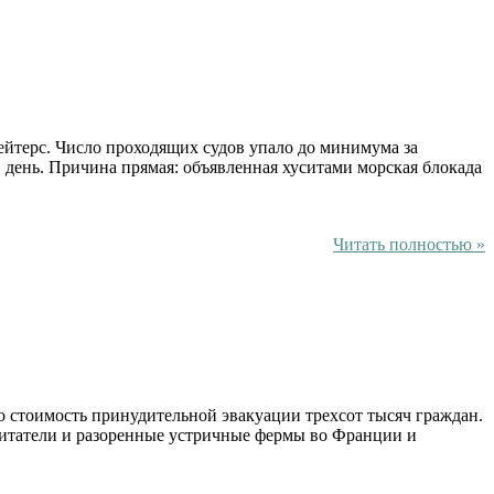
йтерс. Число проходящих судов упало до минимума за
в день. Причина прямая: объявленная хуситами морская блокада
Читать полностью »
о стоимость принудительной эвакуации трехсот тысяч граждан.
обитатели и разоренные устричные фермы во Франции и