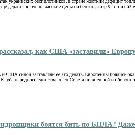
атак украинских беспилотников, в стране жесткий дефицит топл
 ещё держит не очень высокие цены на бензин, литр 92 стоит 63р
рассказал, как США «заставили» Европу 
, и США силой заставляли ее это делать. Европейцы боялись ока
 Клуба народного единства, член Совета по внешней и оборонно
нтидронщики боятся бить по БПЛА? Даже