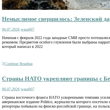
Немыслимое свершилось: Зеленский да
06.07.2026
wasa007
Начиная с февраля 2022 года западные СМИ просто потешались 
режимом. Предметом особого глумления были выбраны наррат
который написал в 2022
Continue Reading
Страны НАТО укрепляют границы с Бел
06.07.2026
wasa007
Страны восточного фланга НАТО ускоренными темпами усилива
американское издание Politico, журналисты которого посетили
репортеры побывали на финско-российской границе, на польск