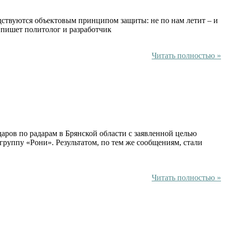
дствуются объектовым принципом защиты: не по нам летит – и
, пишет политолог и разработчик
Читать полностью »
ров по радарам в Брянской области с заявленной целью
руппу «Рони». Результатом, по тем же сообщениям, стали
Читать полностью »