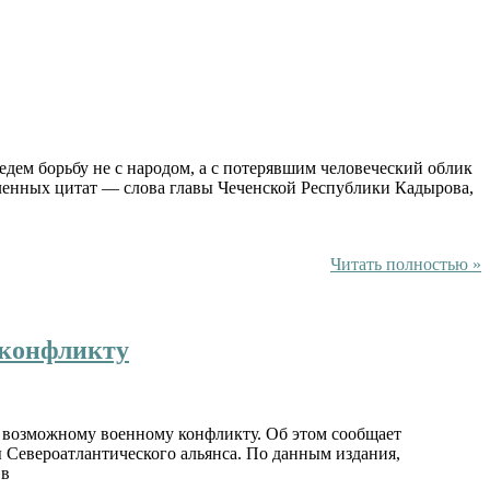
едем борьбу не с народом, а с потерявшим человеческий облик
ленных цитат — слова главы Чеченской Республики Кадырова,
Читать полностью »
 конфликту
 возможному военному конфликту. Об этом сообщает
ы Североатлантического альянса. По данным издания,
 в