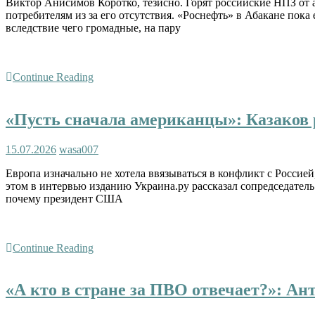
Виктор Анисимов Коротко, тезисно. Горят российские НПЗ от 
потребителям из за его отсутствия. «Роснефть» в Абакане пока
вследствие чего громадные, на пару
Continue Reading
«Пусть сначала американцы»: Казаков 
15.07.2026
wasa007
Европа изначально не хотела ввязываться в конфликт с Россией
этом в интервью изданию Украина.ру рассказал сопредседатель
почему президент США
Continue Reading
«А кто в стране за ПВО отвечает?»: А