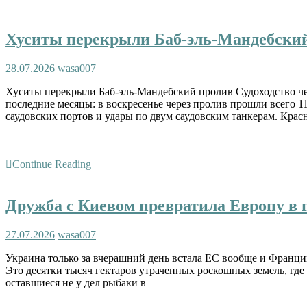
Хуситы перекрыли Баб-эль-Мандебски
28.07.2026
wasa007
Хуситы перекрыли Баб-эль-Мандебский пролив Судоходство че
последние месяцы: в воскресенье через пролив прошли всего 11
саудовских портов и удары по двум саудовским танкерам. Крас
Continue Reading
Дружба с Киевом превратила Европу в 
27.07.2026
wasa007
Украина только за вчерашний день встала ЕС вообще и Франции
Это десятки тысяч гектаров утраченных роскошных земель, гд
оставшиеся не у дел рыбаки в