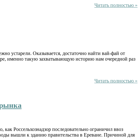
Читать полностью »
ежно устарели. Оказывается, достаточно найти вай-фай от
ере, именно такую захватывающую историю нам очередной раз
Читать полностью »
 рынка
, как Россельхознадзор последовательно ограничил ввоз
воды вышли к зданию правительства в Ереване. Причиной для