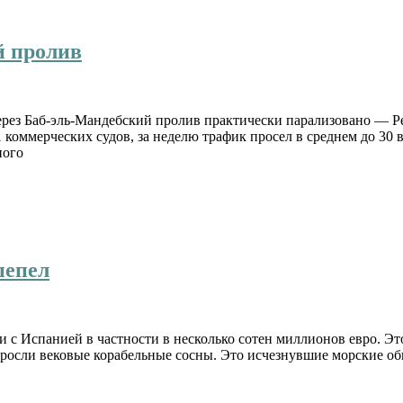
й пролив
рез Баб-эль-Мандебский пролив практически парализовано — Ре
 коммерческих судов, за неделю трафик просел в среднем до 30 
ного
пепел
 с Испанией в частности в несколько сотен миллионов евро. Эт
е росли вековые корабельные сосны. Это исчезнувшие морские 