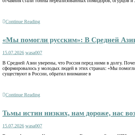
отчаяния стали тонны нереализованных помидоров, огурцов и
Continue Reading
«Мы помогли русским»: В Средней Азии
15.07.2026
wasa007
В Средней Азии уверены, что Россия перед ними в долгу. По
сформировалось у молодых людей в этих странах: «Мы помогли
существуют в России, обратил внимание в
Continue Reading
Тьмы истин низких, нам дороже, нас 
15.07.2026
wasa007