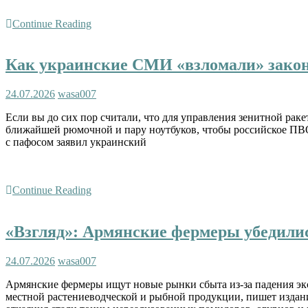
Continue Reading
Как украинские СМИ «взломали» зак
24.07.2026
wasa007
Если вы до сих пор считали, что для управления зенитной рак
ближайшей рюмочной и пару ноутбуков, чтобы российское ПВО
с пафосом заявил украинский
Continue Reading
«Взгляд»: Армянские фермеры убедили
24.07.2026
wasa007
Армянские фермеры ищут новые рынки сбыта из-за падения экс
местной растениеводческой и рыбной продукции, пишет издан