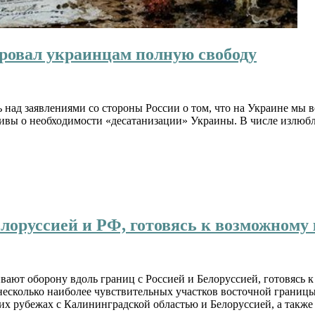
ровал украинцам полную свободу
над заявлениями со стороны России о том, что на Украине мы в
ивы о необходимости «десатанизации» Украины. В числе излюб
оруссией и РФ, готовясь к возможному
ют оборону вдоль границ с Россией и Белоруссией, готовясь к
 несколько наиболее чувствительных участков восточной границ
их рубежах с Калининградской областью и Белоруссией, а также