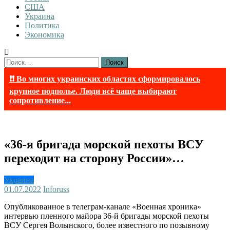
США
Украина
Политика
Экономика
Найти:
❗❗ Во многих украинских областях сформировалось
крупное подполье. Люди всё чаще выбирают
сопротивление...
«36-я бригада морской пехоты ВСУ
переходит на сторону России»…
Украина
01.07.2022
Inforuss
Опубликованное в телеграм-канале «Военная хроника»
интервью пленного майора 36-й бригады морской пехоты
ВСУ Сергея Волынского, более известного по позывному