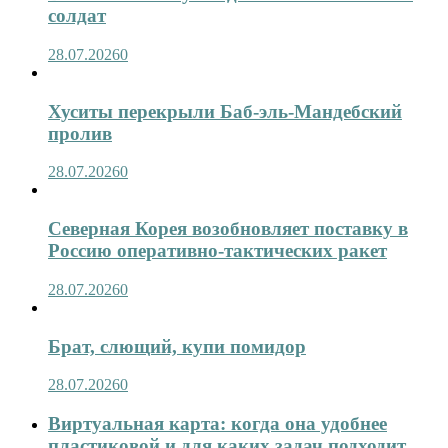
солдат
28.07.2026
0
Хуситы перекрыли Баб-эль-Мандебский
пролив
28.07.2026
0
Северная Корея возобновляет поставку в
Россию оперативно-тактических ракет
28.07.2026
0
Брат, слющий, купи помидор
28.07.2026
0
Виртуальная карта: когда она удобнее
пластиковой и для каких задач подходит