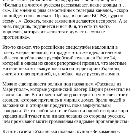
«Волына на чистом русском рассказывает, какие азовцы п…
сы». По мнению ряда самостийных телеграм-каналов, «скоро
он пойдет снова воевать. Правда, в составе ВС РФ, судя по
всему…». Дескать, такие заявления делаются неспроста. А за
ним, глядишь, подтянется и вся 36-я, то есть та часть
морпехов, которая изъясняется и думает на «языке
противника».
Кто-то скажет, что российские спецслужбы наклонили в
плену «хероя неньки», но зраду в этой же идеологической
области опубликовал русофобский телеканал France 24,
который в одном из своих репортажей признал, что местные
жители не хотят эвакуироваться на территорию Украины,
считая это депортацией, и, вообще, ждут русскую армию.
Можно еще привести ролики под названием «Рассказы из
Мариуполя», которые украинский блогер Шарий разместил на
своем канале. В них местный люд костерит на чем свет стоит
азовцев, которые прятались в мирных домах, брали людей в
заложники и отбирали продукты, пока мариупольцы
голодали. И что любопытно: не было ни одной истории «про
украденный туалет или изнасилования со стороны русских,
чем промывают мозги громадянам свидомые пропагандисты».
Кстати, газета «Українська правда», рупор «Зе-команды»,