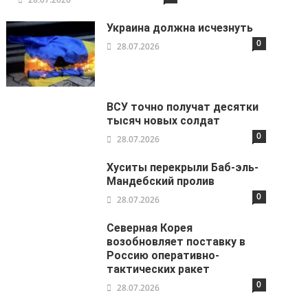
Украина должна исчезнуть
0
28.07.2026
ВСУ точно получат десятки
тысяч новых солдат
0
28.07.2026
Хуситы перекрыли Баб-эль-
Мандебский пролив
0
28.07.2026
Северная Корея
возобновляет поставку в
Россию оперативно-
тактических ракет
0
28.07.2026