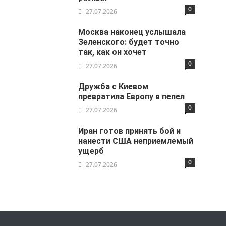
0
27.07.2026
Москва наконец услышала
Зеленского: будет точно
так, как он хочет
0
27.07.2026
Дружба с Киевом
превратила Европу в пепел
0
27.07.2026
Иран готов принять бой и
нанести США неприемлемый
ущерб
0
27.07.2026