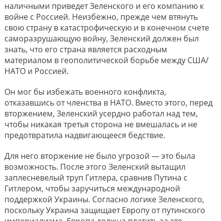
наличными приведет Зеленского и его компанию к
войне с Россией. Неизбежно, прежде чем втянуть
свою страну в катастрофическую и в конечном счете
саморазрушающую войну, Зеленский должен был
знать, что его страна является расходным
материалом в геополитической борьбе между США/
НАТО и Россией.
Он мог бы избежать военного конфликта,
отказавшись от членства в НАТО. Вместо этого, перед
вторжением, Зеленский усердно работал над тем,
чтобы никакая третья сторона не вмешалась и не
предотвратила надвигающееся бедствие.
Для него вторжение не было угрозой — это была
возможность. После этого Зеленский вытащил
заплесневелый труп Гитлера, сравнив Путина с
Гитлером, чтобы заручиться международной
поддержкой Украины. Согласно логике Зеленского,
поскольку Украина защищает Европу от путинского