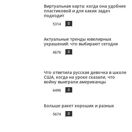
Виртуальная карта: когда она удобнее
пластиковой и для каких задач
подходит
0
5314
Актуальные тренды ювелирных
украшений: что выбирают сегодня
0
4676
Что ответила русская девочка в школе
США, когда на уроке сказали, что
войну выиграли американцы
0
6496
Больше ракет хороших и разных
0
5674