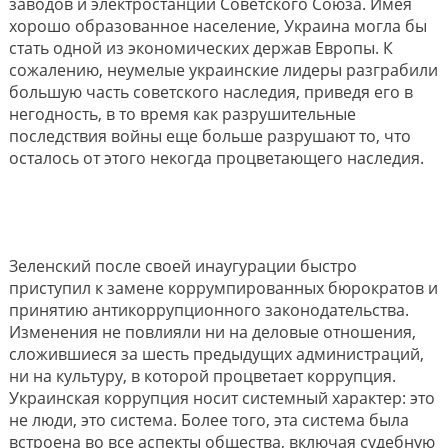
заводов и электростанций Советского Союза. Имея
хорошо образованное население, Украина могла бы
стать одной из экономических держав Европы. К
сожалению, неумелые украинские лидеры разграбили
большую часть советского наследия, приведя его в
негодность, в то время как разрушительные
последствия войны еще больше разрушают то, что
осталось от этого некогда процветающего наследия.
Зеленский после своей инаугурации быстро
приступил к замене коррумпированных бюрократов и
принятию антикоррупционного законодательства.
Изменения не повлияли ни на деловые отношения,
сложившиеся за шесть предыдущих администраций,
ни на культуру, в которой процветает коррупция.
Украинская коррупция носит системный характер: это
не люди, это система. Более того, эта система была
встроена во все аспекты общества, включая судебную