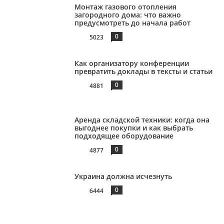
Монтаж газового отопления
загородного дома: что важно
предусмотреть до начала работ
0
5023
Как организатору конференции
превратить доклады в тексты и статьи
0
4881
Аренда складской техники: когда она
выгоднее покупки и как выбрать
подходящее оборудование
0
4877
Украина должна исчезнуть
0
6444