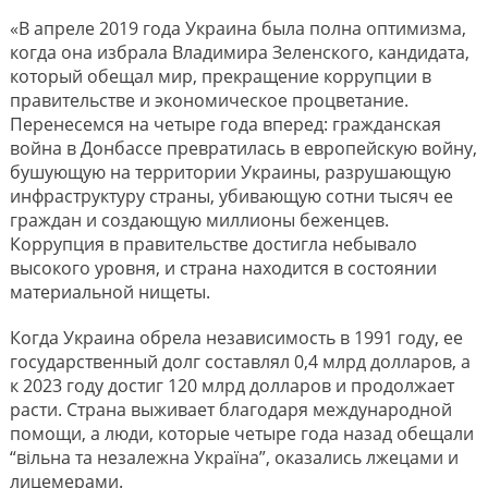
«В апреле 2019 года Украина была полна оптимизма,
когда она избрала Владимира Зеленского, кандидата,
который обещал мир, прекращение коррупции в
правительстве и экономическое процветание.
Перенесемся на четыре года вперед: гражданская
война в Донбассе превратилась в европейскую войну,
бушующую на территории Украины, разрушающую
инфраструктуру страны, убивающую сотни тысяч ее
граждан и создающую миллионы беженцев.
Коррупция в правительстве достигла небывало
высокого уровня, и страна находится в состоянии
материальной нищеты.
Когда Украина обрела независимость в 1991 году, ее
государственный долг составлял 0,4 млрд долларов, а
к 2023 году достиг 120 млрд долларов и продолжает
расти. Страна выживает благодаря международной
помощи, а люди, которые четыре года назад обещали
“вільна та незалежна Україна”, оказались лжецами и
лицемерами.