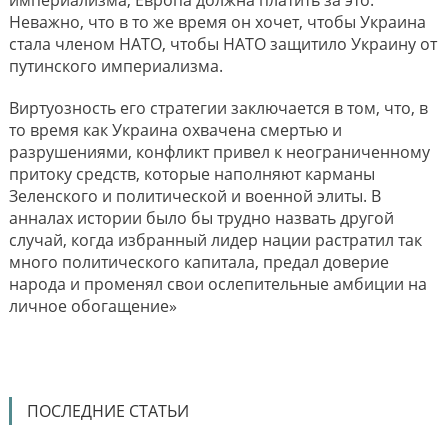
империализма, Европа должна платить за это.
Неважно, что в то же время он хочет, чтобы Украина
стала членом НАТО, чтобы НАТО защитило Украину от
путинского империализма.
Виртуозность его стратегии заключается в том, что, в
то время как Украина охвачена смертью и
разрушениями, конфликт привел к неограниченному
притоку средств, которые наполняют карманы
Зеленского и политической и военной элиты. В
анналах истории было бы трудно назвать другой
случай, когда избранный лидер нации растратил так
много политического капитала, предал доверие
народа и променял свои ослепительные амбиции на
личное обогащение»
ПОСЛЕДНИЕ СТАТЬИ