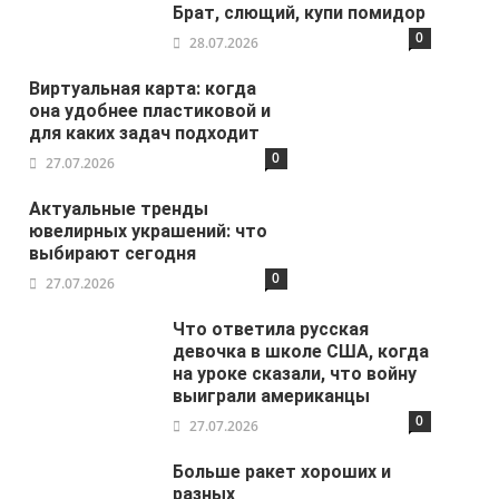
Брат, слющий, купи помидор
0
28.07.2026
Виртуальная карта: когда
она удобнее пластиковой и
для каких задач подходит
0
27.07.2026
Актуальные тренды
ювелирных украшений: что
выбирают сегодня
0
27.07.2026
Что ответила русская
девочка в школе США, когда
на уроке сказали, что войну
выиграли американцы
0
27.07.2026
Больше ракет хороших и
разных