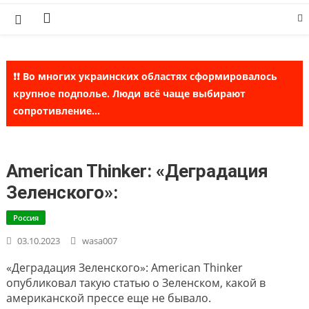
Skip
to
content
❗❗ Во многих украинских областях сформировалось
крупное подполье. Люди всё чаще выбирают
сопротивление...
American Thinker: «Деградация
Зеленского»:
Россия
03.10.2023
wasa007
«Деградация Зеленского»: American Thinker
опубликовал такую статью о Зеленском, какой в
американской прессе еще не бывало.