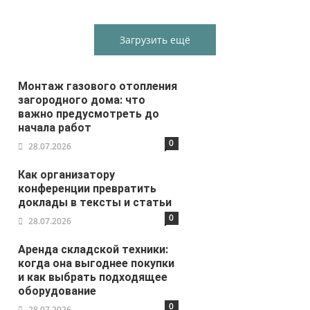
Загрузить ещё
Монтаж газового отопления
загородного дома: что
важно предусмотреть до
начала работ
0
28.07.2026
Как организатору
конференции превратить
доклады в тексты и статьи
0
28.07.2026
Аренда складской техники:
когда она выгоднее покупки
и как выбрать подходящее
оборудование
0
28.07.2026