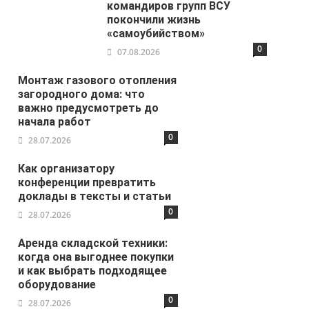
командиров групп ВСУ
покончили жизнь
«самоубийством»
0
07.08.2026
Монтаж газового отопления
загородного дома: что
важно предусмотреть до
начала работ
0
28.07.2026
Как организатору
конференции превратить
доклады в тексты и статьи
0
28.07.2026
Аренда складской техники:
когда она выгоднее покупки
и как выбрать подходящее
оборудование
0
28.07.2026