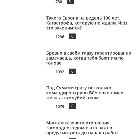
0
780
Такого Европа не видела 100 лет.
Катастрофа, которую не ждали. Чем
это закончится?
0
1296
Бревно в своём глазу гарантированно
замечаешь, когда тебя бьют им по
голове
0
1092
Под Сумами сразу несколько
командиров групп ВСУ покончили
жизнь «самоубийством»
0
1079
Монтаж газового отопления
загородного дома: что важно
предусмотреть до начала работ