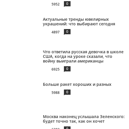
0
5952
Актуальные тренды ювелирных
украшений: что выбирают сегодня
0
4897
Что ответила русская девочка в школе
США, когда на уроке сказали, что
войну выиграли американцы
0
6925
Больше ракет хороших и разных
0
5988
Москва наконец услышала Зеленского:
будет точно так, как он хочет
0