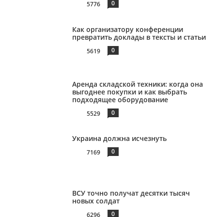
0
5776
Как организатору конференции
превратить доклады в тексты и статьи
0
5619
Аренда складской техники: когда она
выгоднее покупки и как выбрать
подходящее оборудование
0
5529
Украина должна исчезнуть
0
7169
ВСУ точно получат десятки тысяч
новых солдат
0
6296