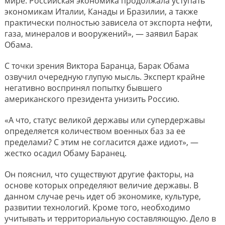
мире. Российская экономика продолжала уступать
экономикам Италии, Канады и Бразилии, а также
практически полностью зависела от экспорта нефти,
газа, минералов и вооружений», — заявил Барак
Обама.
С точки зрения Виктора Баранца, Барак Обама
озвучил очередную глупую мысль. Эксперт крайне
негативно воспринял попытку бывшего
американского президента унизить Россию.
«А что, статус великой державы или супердержавы
определяется количеством военных баз за ее
пределами? С этим не согласится даже идиот», —
жестко осадил Обаму Баранец.
Он пояснил, что существуют другие факторы, на
основе которых определяют величие державы. В
данном случае речь идет об экономике, культуре,
развитии технологий. Кроме того, необходимо
учитывать и территориальную составляющую. Дело в