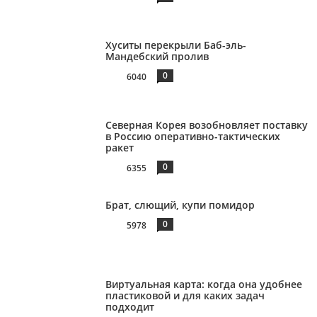
Хуситы перекрыли Баб-эль-
Мандебский пролив
0
6040
Северная Корея возобновляет поставку
в Россию оперативно-тактических
ракет
0
6355
Брат, слющий, купи помидор
0
5978
Виртуальная карта: когда она удобнее
пластиковой и для каких задач
подходит