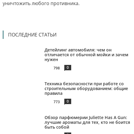
уничтожить любого противника.
ПОСЛЕДНИЕ СТАТЬИ
Детейлинг автомобиля: чем он
отличается от обычной мойки и зачем
нужен
0
798
Техника безопасности при работе со
строительным оборудованием: общие
правила
0
773
Обзор парфюмерии Juliette Has A Gun:
лучшие ароматы для тех, кто не боится
быть собой