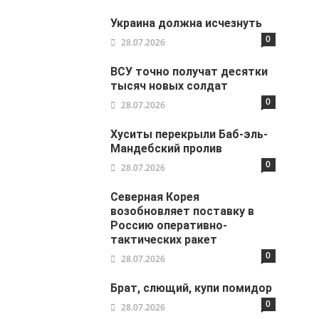
Украина должна исчезнуть
0
28.07.2026
ВСУ точно получат десятки
тысяч новых солдат
0
28.07.2026
Хуситы перекрыли Баб-эль-
Мандебский пролив
0
28.07.2026
Северная Корея
возобновляет поставку в
Россию оперативно-
тактических ракет
0
28.07.2026
Брат, слющий, купи помидор
0
28.07.2026