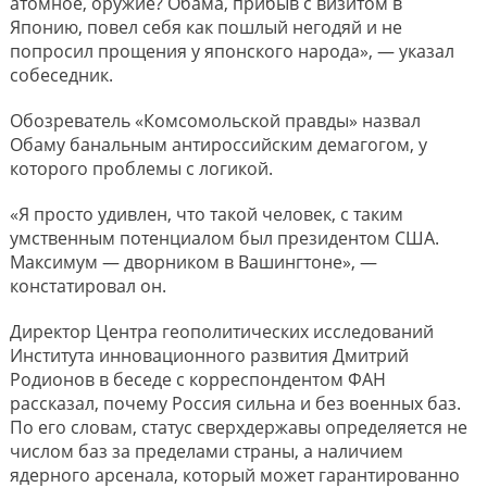
атомное, оружие? Обама, прибыв с визитом в
Японию, повел себя как пошлый негодяй и не
попросил прощения у японского народа», — указал
собеседник.
Обозреватель «Комсомольской правды» назвал
Обаму банальным антироссийским демагогом, у
которого проблемы с логикой.
«Я просто удивлен, что такой человек, с таким
умственным потенциалом был президентом США.
Максимум — дворником в Вашингтоне», —
констатировал он.
Директор Центра геополитических исследований
Института инновационного развития Дмитрий
Родионов в беседе с корреспондентом ФАН
рассказал, почему Россия сильна и без военных баз.
По его словам, статус сверхдержавы определяется не
числом баз за пределами страны, а наличием
ядерного арсенала, который может гарантированно