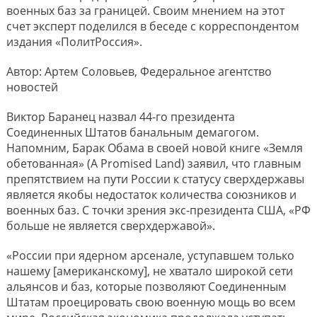
военных баз за границей. Своим мнением на этот
счет эксперт поделился в беседе с корреспондентом
издания «ПолитРоссия».
Автор: Артем Соловьев, Федеральное агентство
новостей
Виктор Баранец назвал 44-го президента
Соединенных Штатов банальным демагогом.
Напомним, Барак Обама в своей новой книге «Земля
обетованная» (A Promised Land) заявил, что главным
препятствием на пути России к статусу сверхдержавы
является якобы недостаток количества союзников и
военных баз. С точки зрения экс-президента США, «РФ
больше не является сверхдержавой».
«России при ядерном арсенале, уступавшем только
нашему [американскому], не хватало широкой сети
альянсов и баз, которые позволяют Соединенным
Штатам проецировать свою военную мощь во всем