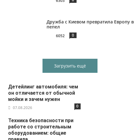
6303
Дружба с Киевом превратила Европу в
пепел
0
6052
Загрузить ещё
Детейлинг автомобиля: чем
он отличается от обычной
мойки и зачем нужен
0
07.08.2026
Техника безопасности при
работе со строительным
оборудованием: общие
правила