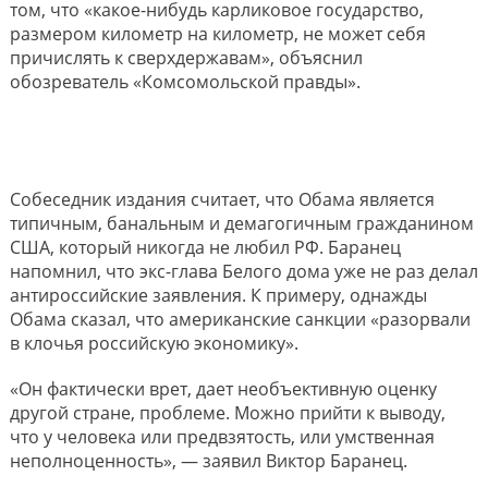
том, что «какое-нибудь карликовое государство,
размером километр на километр, не может себя
причислять к сверхдержавам», объяснил
обозреватель «Комсомольской правды».
Собеседник издания считает, что Обама является
типичным, банальным и демагогичным гражданином
США, который никогда не любил РФ. Баранец
напомнил, что экс-глава Белого дома уже не раз делал
антироссийские заявления. К примеру, однажды
Обама сказал, что американские санкции «разорвали
в клочья российскую экономику».
«Он фактически врет, дает необъективную оценку
другой стране, проблеме. Можно прийти к выводу,
что у человека или предвзятость, или умственная
неполноценность», — заявил Виктор Баранец.