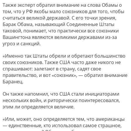
Также эксперт обратил внимание на слова Обамы о
том, что у РФ якобы мало союзников для того, чтобы
считаться великой державой. С его точки зрения,
Барак Обама, называющий Соединенные Штаты
таковой, понимает, что практически все союзники
Вашингтона являются великими державами из-за
угроз и санкций.
«Именно так Штаты обрели и обретают большинство
своих союзников. Также США часто даже никого не
спрашивают: залетают в страну, садят свое
правительство, и вот «союзник», — обратил внимание
Баранец.
Он также напомнил, что США стали инициаторами
нескольких войн, и риторически поинтересовался,
этим ли определяется величие.
«Или, может, оно определяется тем, что американцы
— единственные, кто использовал самое страшное,