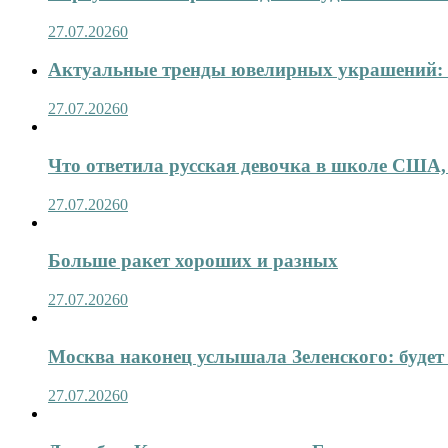
27.07.2026
0
Актуальные тренды ювелирных украшений: 
27.07.2026
0
Что ответила русская девочка в школе США,
27.07.2026
0
Больше ракет хороших и разных
27.07.2026
0
Москва наконец услышала Зеленского: будет 
27.07.2026
0