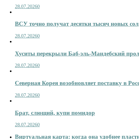
28.07.2026
0
ВСУ точно получат десятки тысяч новых сол
28.07.2026
0
Хуситы перекрыли Баб-эль-Мандебский про
28.07.2026
0
Северная Корея возобновляет поставку в Рос
28.07.2026
0
Брат, слющий, купи помидор
28.07.2026
0
Виртуальная карта: когда она удобнее пласт