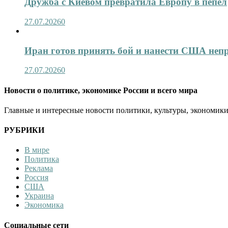
Дружба с Киевом превратила Европу в пепел
27.07.2026
0
Иран готов принять бой и нанести США не
27.07.2026
0
Новости о политике, экономике России и всего мира
Главные и интересные новости политики, культуры, экономики
РУБРИКИ
В мире
Политика
Реклама
Россия
США
Украина
Экономика
Социальные сети