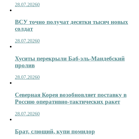
28.07.2026
0
ВСУ точно получат десятки тысяч новых
солдат
28.07.2026
0
Хуситы перекрыли Баб-эль-Мандебский
пролив
28.07.2026
0
Северная Корея возобновляет поставку в
Россию оперативно-тактических ракет
28.07.2026
0
Брат, слющий, купи помидор