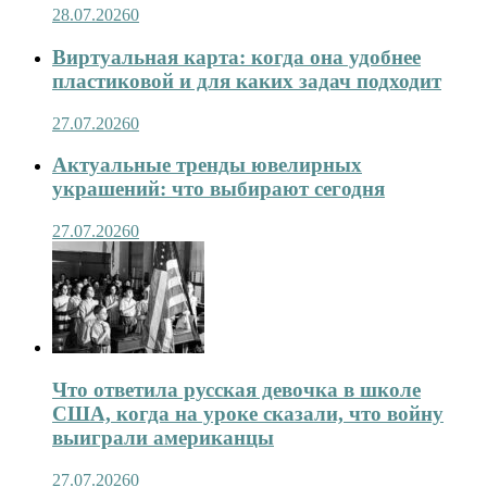
28.07.2026
0
Виртуальная карта: когда она удобнее
пластиковой и для каких задач подходит
27.07.2026
0
Актуальные тренды ювелирных
украшений: что выбирают сегодня
27.07.2026
0
Что ответила русская девочка в школе
США, когда на уроке сказали, что войну
выиграли американцы
27.07.2026
0