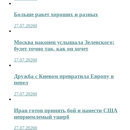
Больше ракет хороших и разных
27.07.2026
0
Москва наконец услышала Зеленского:
будет точно так, как он хочет
27.07.2026
0
Дружба с Киевом превратила Европу в
пепел
27.07.2026
0
Иран готов принять бой и нанести США
неприемлемый ущерб
27.07.2026
0