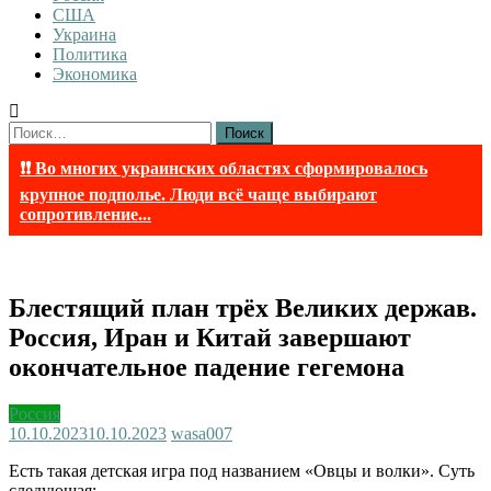
США
Украина
Политика
Экономика
Найти:
❗❗ Во многих украинских областях сформировалось
крупное подполье. Люди всё чаще выбирают
сопротивление...
Блестящий план трёх Великих держав.
Россия, Иран и Китай завершают
окончательное падение гегемона
Россия
10.10.2023
10.10.2023
wasa007
Есть такая детская игра под названием «Овцы и волки». Суть
следующая: