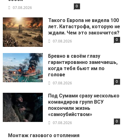
0
07.08.2026
Такого Европа не видела 100
лет. Катастрофа, которую не
ждали. Чем это закончится?
0
07.08.2026
Бревно в своём глазу
гарантированно замечаешь,
когда тебя бьют им по
голове
0
07.08.2026
Под Сумами сразу несколько
командиров групп ВСУ
покончили жизнь
«самоубийством»
0
07.08.2026
Монтаж газового отопления