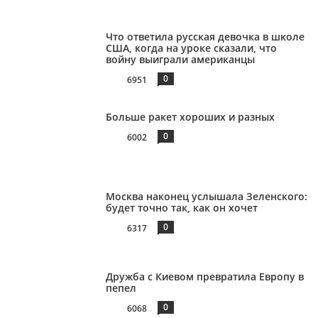
Что ответила русская девочка в школе
США, когда на уроке сказали, что
войну выиграли американцы
0
6951
Больше ракет хороших и разных
0
6002
Москва наконец услышала Зеленского:
будет точно так, как он хочет
0
6317
Дружба с Киевом превратила Европу в
пепел
0
6068