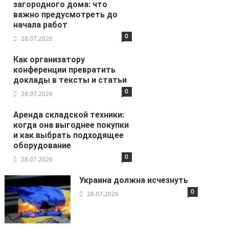
загородного дома: что
важно предусмотреть до
начала работ
0
28.07.2026
Как организатору
конференции превратить
доклады в тексты и статьи
0
28.07.2026
Аренда складской техники:
когда она выгоднее покупки
и как выбрать подходящее
оборудование
0
28.07.2026
Украина должна исчезнуть
0
28.07.2026