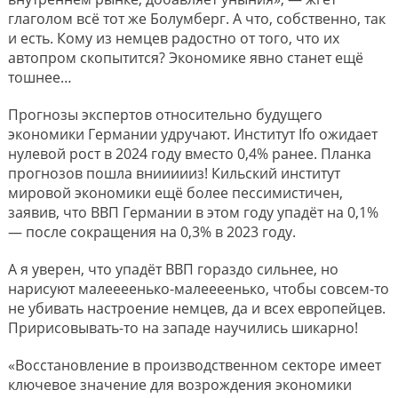
глаголом всё тот же Болумберг. А что, собственно, так
и есть. Кому из немцев радостно от того, что их
автопром скопытится? Экономике явно станет ещё
тошнее…
Прогнозы экспертов относительно будущего
экономики Германии удручают. Институт Ifo ожидает
нулевой рост в 2024 году вместо 0,4% ранее. Планка
прогнозов пошла вниииииз! Кильский институт
мировой экономики ещё более пессимистичен,
заявив, что ВВП Германии в этом году упадёт на 0,1%
— после сокращения на 0,3% в 2023 году.
А я уверен, что упадёт ВВП гораздо сильнее, но
нарисуют малеееенько-малеееенько, чтобы совсем-то
не убивать настроение немцев, да и всех европейцев.
Пририсовывать-то на западе научились шикарно!
«Восстановление в производственном секторе имеет
ключевое значение для возрождения экономики