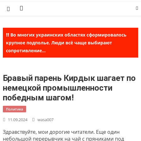
Skip
to
content
❗❗ Во многих украинских областях сформировалось
крупное подполье. Люди всё чаще выбирают
сопротивление...
Бравый парень Кирдык шагает по
немецкой промышленности
победным шагом!
Политика
11.09.2024
wasa007
Здравствуйте, мои дорогие читатели. Еще один
небольшой перерывчик на чай с пряниками под