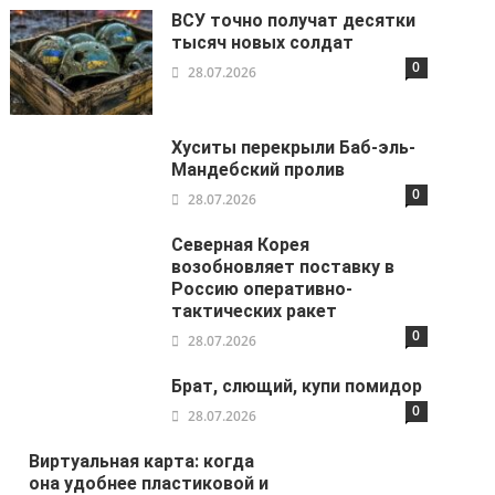
ВСУ точно получат десятки
тысяч новых солдат
0
28.07.2026
Хуситы перекрыли Баб-эль-
Мандебский пролив
0
28.07.2026
Северная Корея
возобновляет поставку в
Россию оперативно-
тактических ракет
0
28.07.2026
Брат, слющий, купи помидор
0
28.07.2026
Виртуальная карта: когда
она удобнее пластиковой и