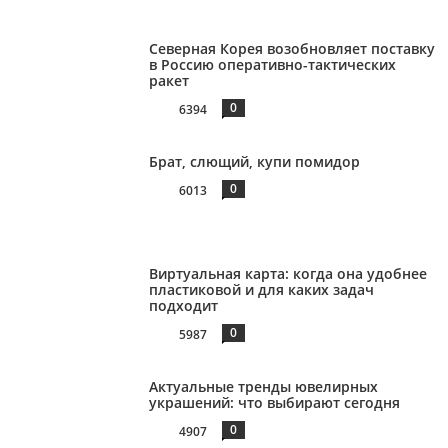
Северная Корея возобновляет поставку
в Россию оперативно-тактических
ракет
0
6394
Брат, слющий, купи помидор
0
6013
Виртуальная карта: когда она удобнее
пластиковой и для каких задач
подходит
0
5987
Актуальные тренды ювелирных
украшений: что выбирают сегодня
0
4907