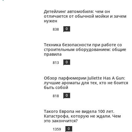
Детейлинг автомобиля: чем он
отличается от обычной мойки и зачем
нужен
0
838
Техника безопасности при работе со
строительным оборудованием: общие
правила
0
813
Обзор парфюмерии Juliette Has A Gun:
лучшие ароматы для тех, кто не боится
быть собой
0
818
Такого Европа не видела 100 лет.
Катастрофа, которую не ждали. Чем
это закончится?
0
1359