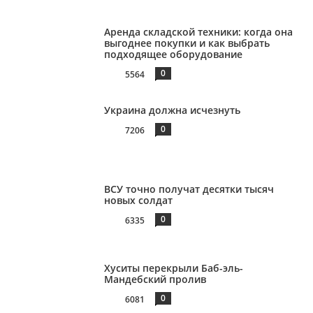
Аренда складской техники: когда она
выгоднее покупки и как выбрать
подходящее оборудование
0
5564
Украина должна исчезнуть
0
7206
ВСУ точно получат десятки тысяч
новых солдат
0
6335
Хуситы перекрыли Баб-эль-
Мандебский пролив
0
6081