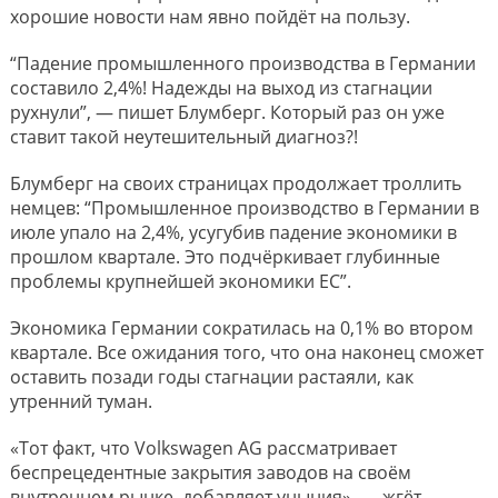
хорошие новости нам явно пойдёт на пользу.
“Падение промышленного производства в Германии
составило 2,4%! Надежды на выход из стагнации
рухнули”, — пишет Блумберг. Который раз он уже
ставит такой неутешительный диагноз?!
Блумберг на своих страницах продолжает троллить
немцев: “Промышленное производство в Германии в
июле упало на 2,4%, усугубив падение экономики в
прошлом квартале. Это подчёркивает глубинные
проблемы крупнейшей экономики ЕС”.
Экономика Германии сократилась на 0,1% во втором
квартале. Все ожидания того, что она наконец сможет
оставить позади годы стагнации растаяли, как
утренний туман.
«Тот факт, что Volkswagen AG рассматривает
беспрецедентные закрытия заводов на своём
внутреннем рынке, добавляет уныния», — жгёт