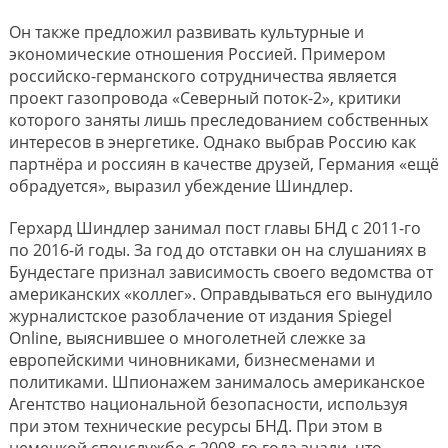
Он также предложил развивать культурные и
экономические отношения Россией. Примером
российско-германского сотрудничества является
проект газопровода «Северный поток-2», критики
которого заняты лишь преследованием собственных
интересов в энергетике. Однако выбрав Россию как
партнёра и россиян в качестве друзей, Германия «ещё
обрадуется», выразил убеждение Шиндлер.
Герхард Шиндлер занимал пост главы БНД с 2011-го
по 2016-й годы. За год до отставки он на слушаниях в
Бундестаге признал зависимость своего ведомства от
американских «коллег». Оправдываться его вынудило
журналистское разоблачение от издания Spiegel
Online, выяснившее о многолетней слежке за
европейскими чиновниками, бизнесменами и
политиками. Шпионажем занималось американское
Агентство национальной безопасности, используя
при этом технические ресурсы БНД. При этом в