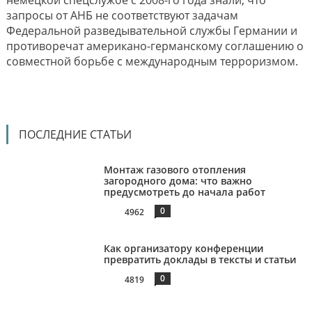
немецкой спецслужбе с 2008-го года знали, что
запросы от АНБ не соответствуют задачам
Федеральной разведывательной службы Германии и
противоречат американо-германскому соглашению о
совместной борьбе с международным терроризмом.
ПОСЛЕДНИЕ СТАТЬИ
Монтаж газового отопления
загородного дома: что важно
предусмотреть до начала работ
0
4962
Как организатору конференции
превратить доклады в тексты и статьи
0
4819