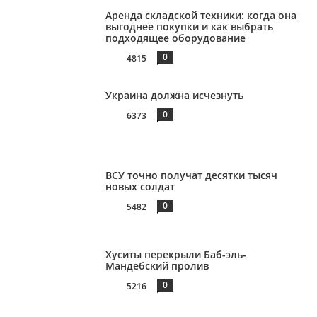
Аренда складской техники: когда она
выгоднее покупки и как выбрать
подходящее оборудование
0
4815
Украина должна исчезнуть
0
6373
ВСУ точно получат десятки тысяч
новых солдат
0
5482
Хуситы перекрыли Баб-эль-
Мандебский пролив
0
5216