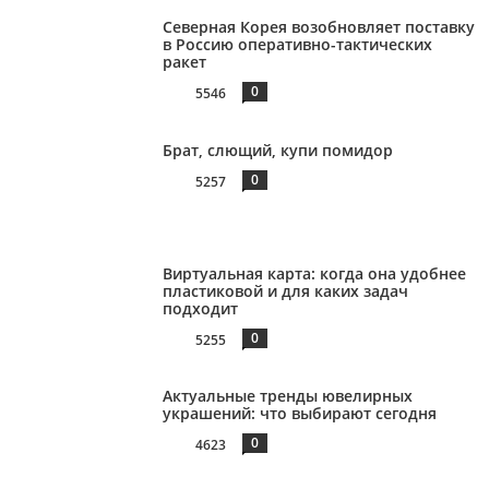
Северная Корея возобновляет поставку
в Россию оперативно-тактических
ракет
0
5546
Брат, слющий, купи помидор
0
5257
Виртуальная карта: когда она удобнее
пластиковой и для каких задач
подходит
0
5255
Актуальные тренды ювелирных
украшений: что выбирают сегодня
0
4623