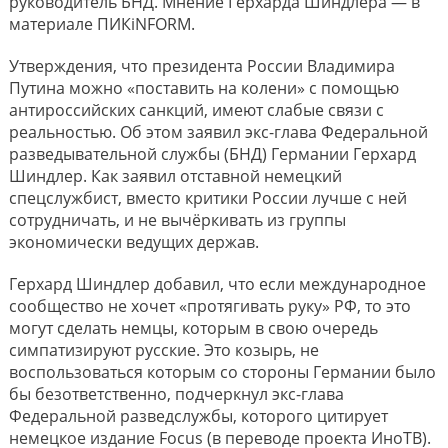
руководитель БНД. Мнение Герхарда Шиндлера — в
материале ПИКiNFORM.
Утверждения, что президента России Владимира
Путина можно «поставить на колени» с помощью
антироссийских санкций, имеют слабые связи с
реальностью. Об этом заявил экс-глава Федеральной
разведывательной службы (БНД) Германии Герхард
Шиндлер. Как заявил отставной немецкий
спецслужбист, вместо критики России лучше с ней
сотрудничать, и не вычёркивать из группы
экономически ведущих держав.
Герхард Шиндлер добавил, что если международное
сообщество не хочет «протягивать руку» РФ, то это
могут сделать немцы, которым в свою очередь
симпатизируют русские. Это козырь, не
воспользоваться которым со стороны Германии было
бы безответственно, подчеркнул экс-глава
Федеральной разведслужбы, которого цитирует
немецкое издание Focus (в переводе проекта ИноТВ).