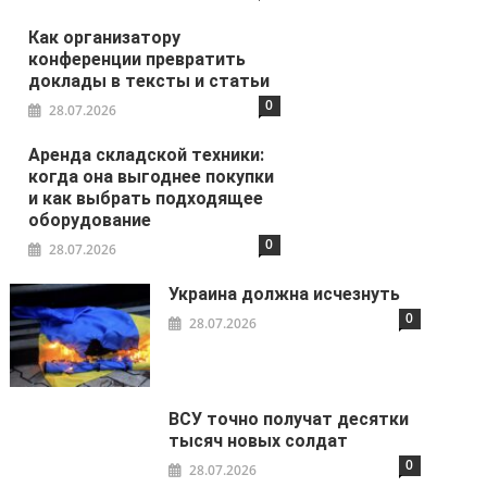
Как организатору
конференции превратить
доклады в тексты и статьи
0
28.07.2026
Аренда складской техники:
когда она выгоднее покупки
и как выбрать подходящее
оборудование
0
28.07.2026
Украина должна исчезнуть
0
28.07.2026
ВСУ точно получат десятки
тысяч новых солдат
0
28.07.2026