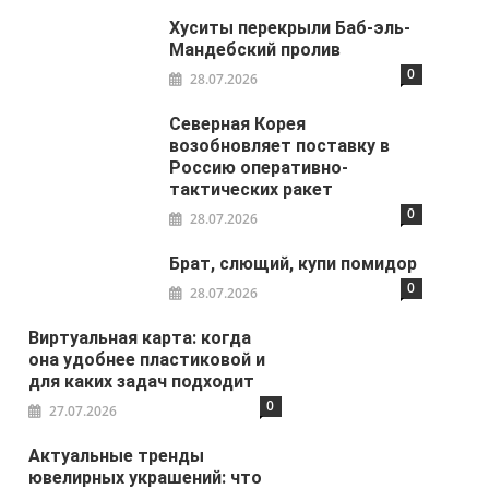
Хуситы перекрыли Баб-эль-
Мандебский пролив
0
28.07.2026
Северная Корея
возобновляет поставку в
Россию оперативно-
тактических ракет
0
28.07.2026
Брат, слющий, купи помидор
0
28.07.2026
Виртуальная карта: когда
она удобнее пластиковой и
для каких задач подходит
0
27.07.2026
Актуальные тренды
ювелирных украшений: что