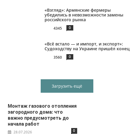
«Взгляд»: Армянские фермеры
убедились в невозможности замены
российского рынка
0
4345
«Всё встало — и импорт, и экспорт»:
Судоходству на Украине пришёл конец
0
3560
Загрузить ещё
Монтаж газового отопления
загородного дома: что
важно предусмотреть до
начала работ
0
28.07.2026