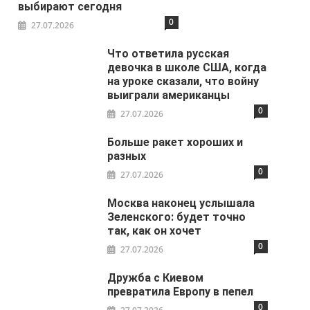
выбирают сегодня
0
27.07.2026
Что ответила русская
девочка в школе США, когда
на уроке сказали, что войну
выиграли американцы
0
27.07.2026
Больше ракет хороших и
разных
0
27.07.2026
Москва наконец услышала
Зеленского: будет точно
так, как он хочет
0
27.07.2026
Дружба с Киевом
превратила Европу в пепел
0