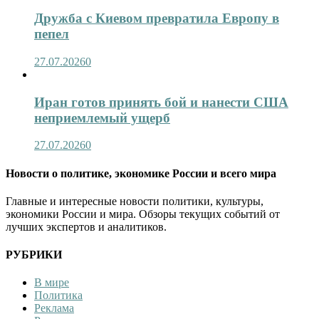
Дружба с Киевом превратила Европу в
пепел
27.07.2026
0
Иран готов принять бой и нанести США
неприемлемый ущерб
27.07.2026
0
Новости о политике, экономике России и всего мира
Главные и интересные новости политики, культуры,
экономики России и мира. Обзоры текущих событий от
лучших экспертов и аналитиков.
РУБРИКИ
В мире
Политика
Реклама