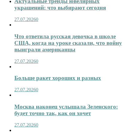
Актуальные тренды ювелирных
украшений: что выбирают сегодня
27.07.2026
0
Что ответила русская девочка в школе
США, когда на уроке сказали, что войну
выиграли американцы
27.07.2026
0
Больше ракет хороших и разных
27.07.2026
0
Москва наконец услышала Зеленского:
будет точно так, как он хочет
27.07.2026
0