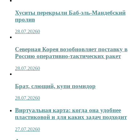
Хуситы перекрыли Баб-эль-Мандебский
пролив
28.07.2026
0
Северная Корея возобновляет поставку в
Россию оперативно-тактических ракет
28.07.2026
0
Брат, слющий, купи помидор
28.07.2026
0
Виртуальная карта: когда она удобнее
пластиковой и для каких задач подходит
27.07.2026
0