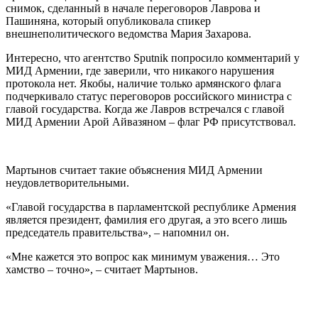
снимок, сделанный в начале переговоров Лаврова и
Пашиняна, который опубликовала спикер
внешнеполитического ведомства Мария Захарова.
Интересно, что агентство Sputnik попросило комментарий у
МИД Армении, где заверили, что никакого нарушения
протокола нет. Якобы, наличие только армянского флага
подчеркивало статус переговоров российского министра с
главой государства. Когда же Лавров встречался с главой
МИД Армении Арой Айвазяном – флаг РФ присутствовал.
Мартынов считает такие объяснения МИД Армении
неудовлетворительными.
«Главой государства в парламентской республике Армения
является президент, фамилия его другая, а это всего лишь
председатель правительства», – напомнил он.
«Мне кажется это вопрос как минимум уважения… Это
хамство – точно», – считает Мартынов.