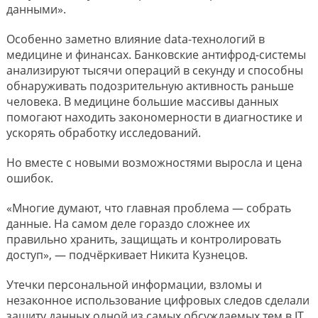
данными».
Особенно заметно влияние data-технологий в
медицине и финансах. Банковские антифрод-системы
анализируют тысячи операций в секунду и способны
обнаруживать подозрительную активность раньше
человека. В медицине большие массивы данных
помогают находить закономерности в диагностике и
ускорять обработку исследований.
Но вместе с новыми возможностями выросла и цена
ошибок.
«Многие думают, что главная проблема — собрать
данные. На самом деле гораздо сложнее их
правильно хранить, защищать и контролировать
доступ», — подчёркивает Никита Кузнецов.
Утечки персональной информации, взломы и
незаконное использование цифровых следов сделали
защиту данных одной из самых обсуждаемых тем в IT.