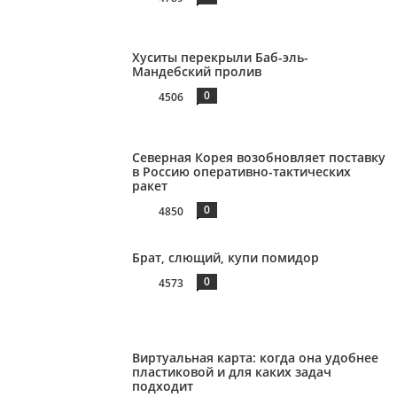
Хуситы перекрыли Баб-эль-
Мандебский пролив
0
4506
Северная Корея возобновляет поставку
в Россию оперативно-тактических
ракет
0
4850
Брат, слющий, купи помидор
0
4573
Виртуальная карта: когда она удобнее
пластиковой и для каких задач
подходит