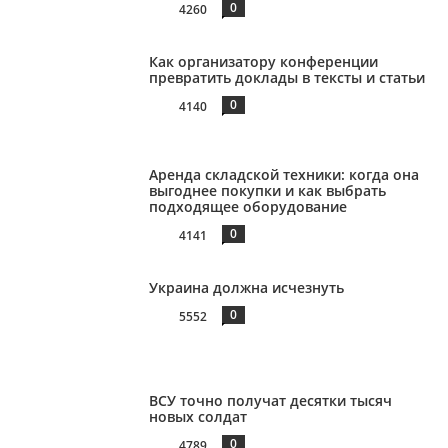
0
4260
Как организатору конференции
превратить доклады в тексты и статьи
0
4140
Аренда складской техники: когда она
выгоднее покупки и как выбрать
подходящее оборудование
0
4141
Украина должна исчезнуть
0
5552
ВСУ точно получат десятки тысяч
новых солдат
0
4789