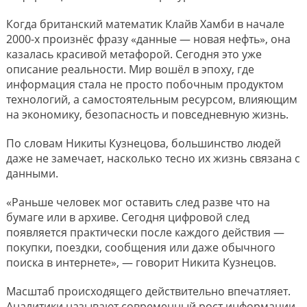
Когда британский математик Клайв Хамби в начале
2000-х произнёс фразу «данные — новая нефть», она
казалась красивой метафорой. Сегодня это уже
описание реальности. Мир вошёл в эпоху, где
информация стала не просто побочным продуктом
технологий, а самостоятельным ресурсом, влияющим
на экономику, безопасность и повседневную жизнь.
По словам Никиты Кузнецова, большинство людей
даже не замечает, насколько тесно их жизнь связана с
данными.
«Раньше человек мог оставить след разве что на
бумаге или в архиве. Сегодня цифровой след
появляется практически после каждого действия —
покупки, поездки, сообщения или даже обычного
поиска в интернете», — говорит Никита Кузнецов.
Масштаб происходящего действительно впечатляет.
Аналитики называют современный рост информации