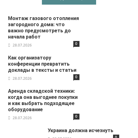
Монтаж газового отопления
загородного дома: что
важно предусмотреть до
начала работ
0
28.07.2026
Как организатору
конференции превратить
доклады в тексты и статьи
0
28.07.2026
Аренда складской техники:
когда она выгоднее покупки
и как выбрать подходящее
оборудование
0
28.07.2026
Украина должна исчезнуть
0