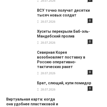
28.07.2026
ВСУ точно получат десятки
тысяч новых солдат
0
28.07.2026
Хуситы перекрыли Баб-эль-
Мандебский пролив
0
28.07.2026
Северная Корея
возобновляет поставку в
Россию оперативно-
тактических ракет
0
28.07.2026
Брат, слющий, купи помидор
0
28.07.2026
Виртуальная карта: когда
она удобнее пластиковой и