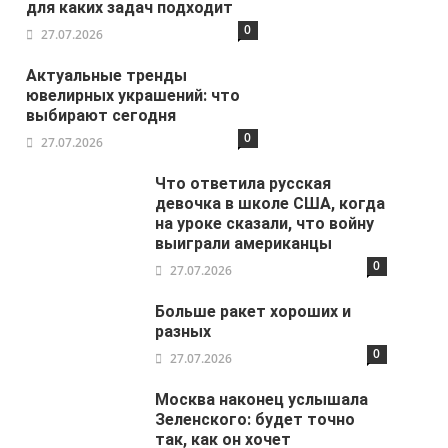
для каких задач подходит
0
27.07.2026
Актуальные тренды
ювелирных украшений: что
выбирают сегодня
0
27.07.2026
Что ответила русская
девочка в школе США, когда
на уроке сказали, что войну
выиграли американцы
0
27.07.2026
Больше ракет хороших и
разных
0
27.07.2026
Москва наконец услышала
Зеленского: будет точно
так, как он хочет