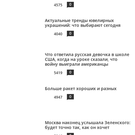
0
4575
Актуальные тренды ювелирных
украшений: что выбирают сегодня
0
4040
Что ответила русская девочка в школе
США, когда на уроке сказали, что
войну выиграли американцы
0
5419
Больше ракет хороших и разных
0
4947
Москва наконец услышала Зеленского:
будет точно так, как он хочет