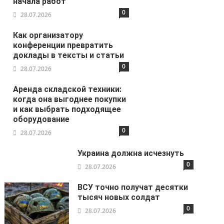
начала работ
0
28.07.2026
Как организатору
конференции превратить
доклады в тексты и статьи
0
28.07.2026
Аренда складской техники:
когда она выгоднее покупки
и как выбрать подходящее
оборудование
0
28.07.2026
Украина должна исчезнуть
0
28.07.2026
ВСУ точно получат десятки
тысяч новых солдат
0
28.07.2026