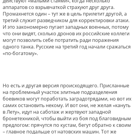
действуют «малыми стаями», когда несколько
аппаратов со взрывчаткой страхуют друг друга.
Промахнется один – тут же в цель прилетит другой, а
третий служит разведчиком для корректировки атаки.
И это закономерно пугает западных военных, потому
что они видят, сколько дронов их российские коллеги
могут позволить себе потратить ради поражения
одного танка. Русские на третий год начали сражаться
«по-богатому».
Но есть и другая версия происходящего. Присланные
на проблемный участок элитные подразделения
боевиков могут поработать заградотрядами, но вот их
самих остановить некому. И вот они, не желая «кануть
в Лету», идут на саботаж и жертвуют западной
бронетехникой, чтобы выйти из боя под благовидным
предлогом: прячутся по кустам, бегут обратно к своим
– главное подальше от натовских машин. Тот же