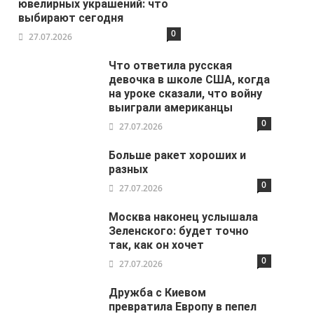
ювелирных украшений: что
выбирают сегодня
0
27.07.2026
Что ответила русская
девочка в школе США, когда
на уроке сказали, что войну
выиграли американцы
0
27.07.2026
Больше ракет хороших и
разных
0
27.07.2026
Москва наконец услышала
Зеленского: будет точно
так, как он хочет
0
27.07.2026
Дружба с Киевом
превратила Европу в пепел