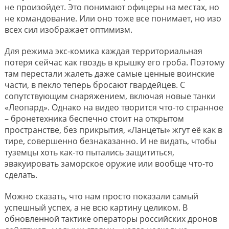
не произойдет. Это понимают офицеры на местах, но
не командование. Или оно тоже все понимает, но изо
всех сил изображает оптимизм.
Для режима экс-комика каждая территориальная
потеря сейчас как гвоздь в крышку его гроба. Поэтому
там перестали жалеть даже самые ценные воинские
части, в пекло теперь бросают гвардейцев. С
сопутствующим снаряжением, включая новые танки
«Леопард». Однако на видео творится что-то странное
– бронетехника беспечно стоит на открытом
пространстве, без прикрытия, «Ланцеты» жгут её как в
тире, совершенно безнаказанно. И не видать, чтобы
туземцы хоть как-то пытались защититься,
эвакуировать заморское оружие или вообще что-то
сделать.
Можно сказать, что нам просто показали самый
успешный успех, а не всю картину целиком. В
обновленной тактике операторы российских дронов