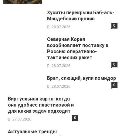
Хуситы перекрыли Баб-эль-
Мандебский пролив
0
28.07.2026
Северная Корея
возобновляет поставку в
Россию оперативно-
тактических ракет
0
28.07.2026
Брат, слющий, купи помидор
0
28.07.2026
Виртуальная карта: когда
она удобнее пластиковой и
для каких задач подходит
0
27.07.2026
Актуальные тренды