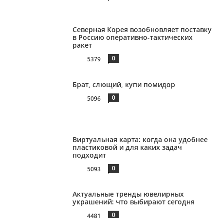
Северная Корея возобновляет поставку
в Россию оперативно-тактических
ракет
0
5379
Брат, слющий, купи помидор
0
5096
Виртуальная карта: когда она удобнее
пластиковой и для каких задач
подходит
0
5093
Актуальные тренды ювелирных
украшений: что выбирают сегодня
0
4481