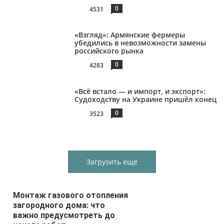
0
4531
«Взгляд»: Армянские фермеры
убедились в невозможности замены
российского рынка
0
4283
«Всё встало — и импорт, и экспорт»:
Судоходству на Украине пришёл конец
0
3523
Загрузить ещё
Монтаж газового отопления
загородного дома: что
важно предусмотреть до