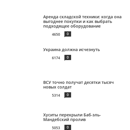
Аренда складской техники: когда она
выгоднее покупки и как выбрать
подходящее оборудование
0
4650
Украина должна исчезнуть
0
6174
ВСУ точно получат десятки тысяч
новых солдат
0
5314
Хуситы перекрыли Баб-эль-
Мандебский пролив
0
5053