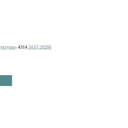
руктуры»
4314
24.07.2026
0