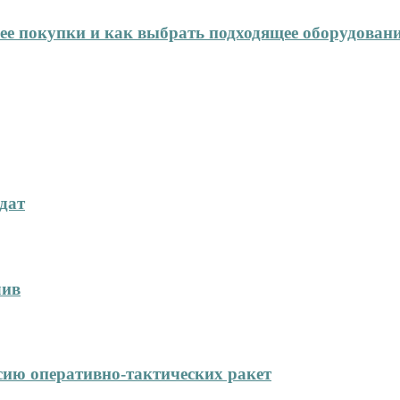
нее покупки и как выбрать подходящее оборудован
дат
лив
сию оперативно-тактических ракет