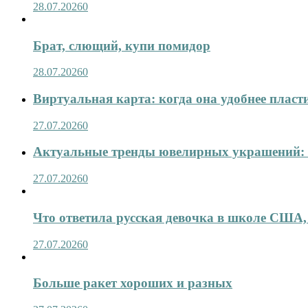
28.07.2026
0
Брат, слющий, купи помидор
28.07.2026
0
Виртуальная карта: когда она удобнее пласт
27.07.2026
0
Актуальные тренды ювелирных украшений: 
27.07.2026
0
Что ответила русская девочка в школе США,
27.07.2026
0
Больше ракет хороших и разных