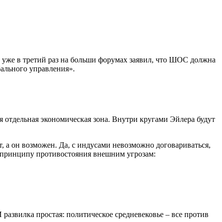
 уже в третий раз на больши форумах заявил, что ШОС должна
бального управления».
я отдельная экономическая зона. Внутри кругами Эйлера будут
, а он возможен. Да, с индусами невозможно договариваться,
о принципу противостояния внешним угрозам:
 И развилка простая: политическое средневековье – все против