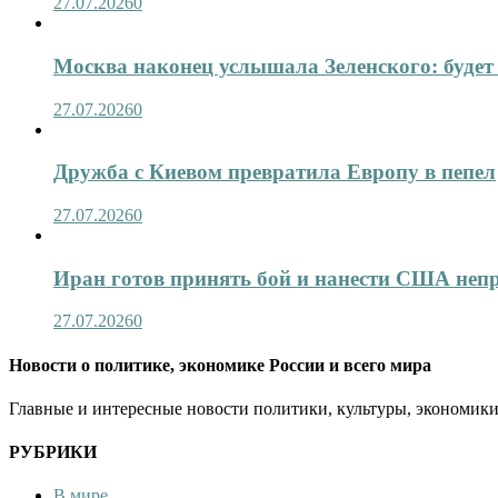
27.07.2026
0
Москва наконец услышала Зеленского: будет 
27.07.2026
0
Дружба с Киевом превратила Европу в пепел
27.07.2026
0
Иран готов принять бой и нанести США не
27.07.2026
0
Новости о политике, экономике России и всего мира
Главные и интересные новости политики, культуры, экономики
РУБРИКИ
В мире