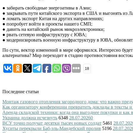
● забирать свободные энергоативы в Азии;
● закрывать пути китайского экспорта в США и выгонять из 
● ломать экспорт Китая на других направлениях;
● попробует войти в проекты нашего СМП;
● давить на китайский рынок микроэлектроники;
● рвать сетевую инфраструктуру с ЮВА;
● модернизировать военную инфраструктуру в ЮВА, обновлят
По сути, вектор изменений в мире оформился. Интересно буде
альтернатива? Мир переходит в стадию противостояния востока 
18
Последние статьи
Монтаж газового отопления загородного дома: что важно преду
Как организатору конференции превратить доклады в тексты и
Аренда складской техники: когда она выгоднее покупки и как
Украина должна исчезнуть
6348
28.07.2026
0
ВСУ точно получат десятки тысяч новых солдат
5461
28.07.202
Хуситы перекрыли Баб-эль-Мандебский пролив
5196
28.07.202