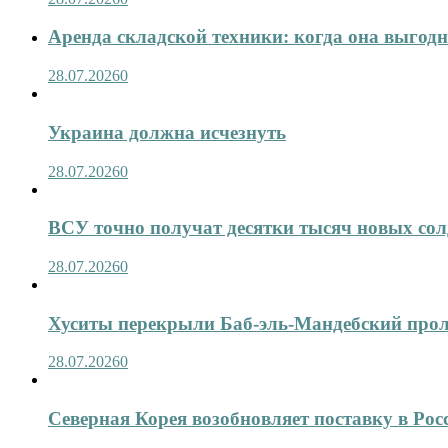
Аренда складской техники: когда она выгод
28.07.2026
0
Украина должна исчезнуть
28.07.2026
0
ВСУ точно получат десятки тысяч новых сол
28.07.2026
0
Хуситы перекрыли Баб-эль-Мандебский про
28.07.2026
0
Северная Корея возобновляет поставку в Рос