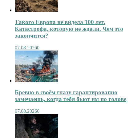
Такого Европа не видела 100 лет.
Катастрофа, которую не ждали. Чем это
закончится?
07.08.2026
0
Бревно в своём глазу гарантированно
замечаешь, когда тебя бьют им по голове
07.08.2026
0