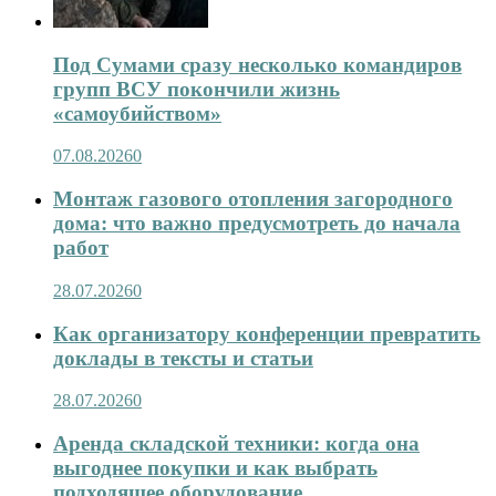
Под Сумами сразу несколько командиров
групп ВСУ покончили жизнь
«самоубийством»
07.08.2026
0
Монтаж газового отопления загородного
дома: что важно предусмотреть до начала
работ
28.07.2026
0
Как организатору конференции превратить
доклады в тексты и статьи
28.07.2026
0
Аренда складской техники: когда она
выгоднее покупки и как выбрать
подходящее оборудование