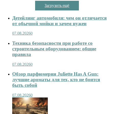
Загрузить ещё
Детейлинг автомобиля: чем он отличается
от обычной мойки и зачем нужен
07.08.2026
0
Техника безопасности при работе со
строительным оборудованием: общие
правила
07.08.2026
0
Обзор парфюмерии Juliette Has A Gun:
лучшие ароматы для тех, кто не боится
быть собой
07.08.2026
0