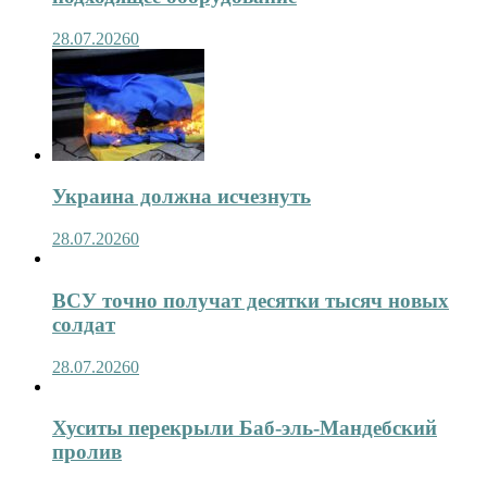
28.07.2026
0
Украина должна исчезнуть
28.07.2026
0
ВСУ точно получат десятки тысяч новых
солдат
28.07.2026
0
Хуситы перекрыли Баб-эль-Мандебский
пролив