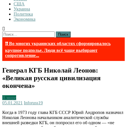
США
Украина
Политика
Экономика
Найти:
❗❗ Во многих украинских областях сформировалось
крупное подполье. Люди всё чаще выбирают
сопротивление...
Генерал КГБ Николай Леонов:
«Великая русская цивилизация
окончена»
В мире
05.01.2021
Inforuss
19
Когда в 1973 году глава КГБ СССР Юрий Андропов назначил
Николая Леонова начальником аналитической службы
внешней разведки КГБ, он попросил его об одном — «не