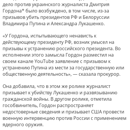
дело против украинского журналиста Дмитрия
Гордона* было возбуждено, в том числе, из-за
призывов убить президентов РФ и Белоруссии
Владимира Путина и Александра Лукашенко.
«У Гордона, испытывающего ненависть к
действующему президенту РФ, возник умысел на
призывы к устранению российского президента. Во
исполнении этого замысла Гордон разместил на
своем канале YouTube заявление с призывом к
устранению Путина из мести за государственную или
общественную деятельность», — сказала прокурор.
Она добавила, что в этом же ролике журналист
призывает к убийству Лукашенко и развязыванию
гражданской войны. В другом ролике, отметила
гособвинитель, Гордон распространяет
недостоверные сведения и призывает США провести
военную интервенцию против России с применением
ядерного оружия.