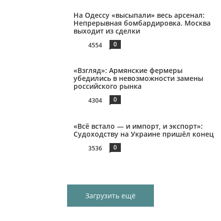
На Одессу «высыпали» весь арсенал:
Непрерывная бомбардировка. Москва
выходит из сделки
0
4554
«Взгляд»: Армянские фермеры
убедились в невозможности замены
российского рынка
0
4304
«Всё встало — и импорт, и экспорт»:
Судоходству на Украине пришёл конец
0
3536
Загрузить ещё