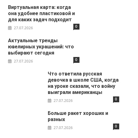
Виртуальная карта: когда
она удобнее пластиковой и
для каких задач подходит
0
27.07.2026
Актуальные тренды
ювелирных украшений: что
выбирают сегодня
0
27.07.2026
Что ответила русская
девочка в школе США, когда
на уроке сказали, что войну
выиграли американцы
0
27.07.2026
Больше ракет хороших и
разных
0
27.07.2026