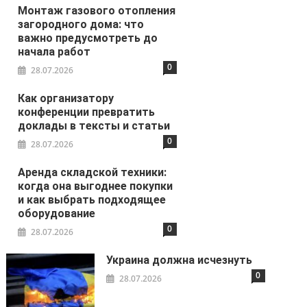
Монтаж газового отопления
загородного дома: что
важно предусмотреть до
начала работ
0
28.07.2026
Как организатору
конференции превратить
доклады в тексты и статьи
0
28.07.2026
Аренда складской техники:
когда она выгоднее покупки
и как выбрать подходящее
оборудование
0
28.07.2026
Украина должна исчезнуть
0
28.07.2026