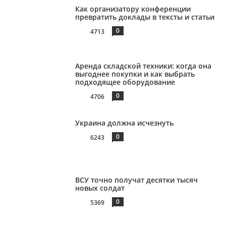
Как организатору конференции
превратить доклады в тексты и статьи
0
4713
Аренда складской техники: когда она
выгоднее покупки и как выбрать
подходящее оборудование
0
4706
Украина должна исчезнуть
0
6243
ВСУ точно получат десятки тысяч
новых солдат
0
5369