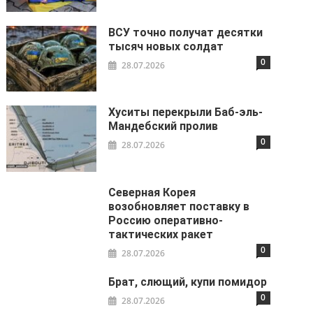
ВСУ точно получат десятки
тысяч новых солдат
0
28.07.2026
Хуситы перекрыли Баб-эль-
Мандебский пролив
0
28.07.2026
Северная Корея
возобновляет поставку в
Россию оперативно-
тактических ракет
0
28.07.2026
Брат, слющий, купи помидор
0
28.07.2026