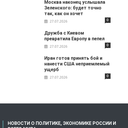
Москва наконец услышала
Зеленского: будет точно
так, как он хочет
0
27.07.2026
Дружба с Киевом
превратила Европу в пепел
0
27.07.2026
Иран готов принять бой и
нанести США неприемлемый
ущерб
0
27.07.2026
НОВОСТИ О ПОЛИТИКЕ, ЭКОНОМИКЕ РОССИИ И