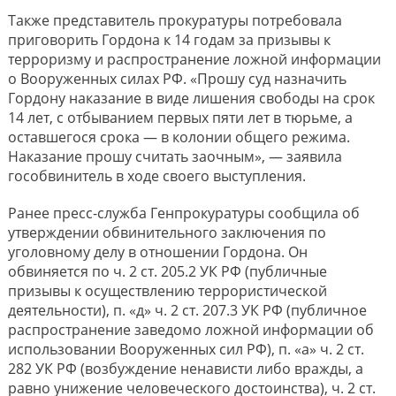
Также представитель прокуратуры потребовала
приговорить Гордона к 14 годам за призывы к
терроризму и распространение ложной информации
о Вооруженных силах РФ. «Прошу суд назначить
Гордону наказание в виде лишения свободы на срок
14 лет, с отбыванием первых пяти лет в тюрьме, а
оставшегося срока — в колонии общего режима.
Наказание прошу считать заочным», — заявила
гособвинитель в ходе своего выступления.
Ранее пресс-служба Генпрокуратуры сообщила об
утверждении обвинительного заключения по
уголовному делу в отношении Гордона. Он
обвиняется по ч. 2 ст. 205.2 УК РФ (публичные
призывы к осуществлению террористической
деятельности), п. «д» ч. 2 ст. 207.3 УК РФ (публичное
распространение заведомо ложной информации об
использовании Вооруженных сил РФ), п. «а» ч. 2 ст.
282 УК РФ (возбуждение ненависти либо вражды, а
равно унижение человеческого достоинства), ч. 2 ст.