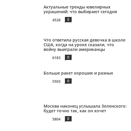
Актуальные тренды ювелирных
украшений: что выбирают сегодня
0
4528
Что ответила русская девочка в школе
США, когда на уроке сказали, что
войну выиграли американцы
0
6183
Больше ракет хороших и разных
0
5503
Москва наконец услышала Зеленского:
будет точно так, как он хочет
0
5804