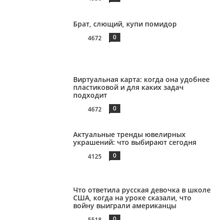
Брат, слющий, купи помидор
0
4672
Виртуальная карта: когда она удобнее
пластиковой и для каких задач
подходит
0
4672
Актуальные тренды ювелирных
украшений: что выбирают сегодня
0
4125
Что ответила русская девочка в школе
США, когда на уроке сказали, что
войну выиграли американцы
0
5518