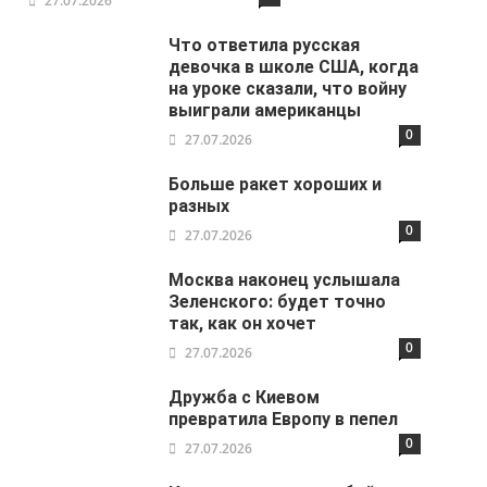
27.07.2026
Что ответила русская
девочка в школе США, когда
на уроке сказали, что войну
выиграли американцы
0
27.07.2026
Больше ракет хороших и
разных
0
27.07.2026
Москва наконец услышала
Зеленского: будет точно
так, как он хочет
0
27.07.2026
Дружба с Киевом
превратила Европу в пепел
0
27.07.2026