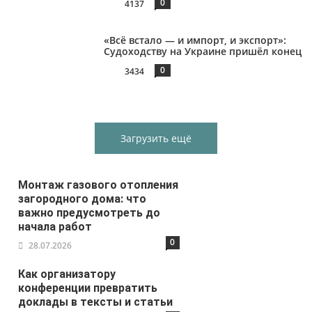
0
4137
«Всё встало — и импорт, и экспорт»:
Судоходству на Украине пришёл конец
0
3434
Загрузить ещё
Монтаж газового отопления
загородного дома: что
важно предусмотреть до
начала работ
0
28.07.2026
Как организатору
конференции превратить
доклады в тексты и статьи