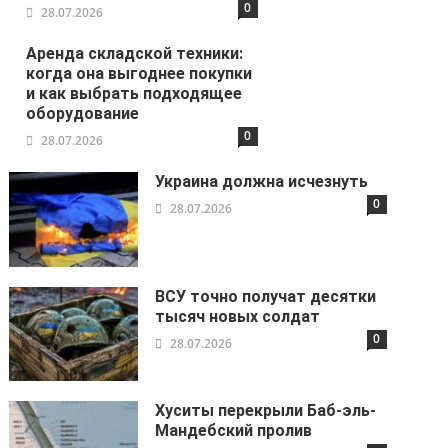
0
28.07.2026
Аренда складской техники:
когда она выгоднее покупки
и как выбрать подходящее
оборудование
0
28.07.2026
Украина должна исчезнуть
0
28.07.2026
ВСУ точно получат десятки
тысяч новых солдат
0
28.07.2026
Хуситы перекрыли Баб-эль-
Мандебский пролив