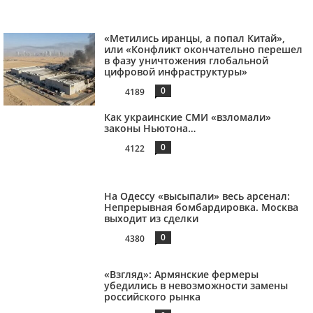
«Метились иранцы, а попал Китай»,
или «Конфликт окончательно перешел
в фазу уничтожения глобальной
цифровой инфраструктуры»
0
4189
Как украинские СМИ «взломали»
законы Ньютона…
0
4122
На Одессу «высыпали» весь арсенал:
Непрерывная бомбардировка. Москва
выходит из сделки
0
4380
«Взгляд»: Армянские фермеры
убедились в невозможности замены
российского рынка