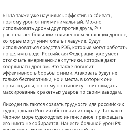
БПЛА также уже научились эффективно сбивать,
поэтому урон от них минимальный. Можно
использовать дроны друг против друга, РФ
располагает большим количеством летающих дронов,
которые могут уничтожать плавучие. Будут
использоваться средства РЭБ, которые могут работать
по целям в воде. Российская Федерация уже умеет
отключать американские спутники, которые дают
координаты дронам. Это также повысит
эффективность борьбы с ними. Атаковать будут не
только беспилотники, но и места, в которых они
производятся, поэтому противнику стоит ожидать
массированных ракетных ударов по своим заводам.
Лиходеи пытаются создать трудности для российских
судов, однако Россия обеспечит их охрану. Так как в
Черном море судоходство интенсивное, прекращать
его никто не собирается. Нанести большой урон РФ
дерзкими выходками все-таки не выйдет.