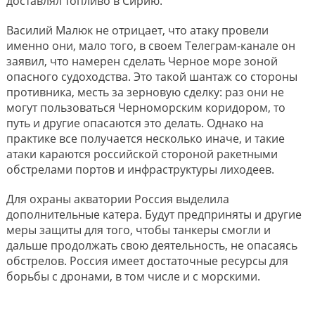
доставлял топливо в Сирию.
Василий Малюк не отрицает, что атаку провели
именно они, мало того, в своем Телеграм-канале он
заявил, что намерен сделать Черное море зоной
опасного судоходства. Это такой шантаж со стороны
противника, месть за зерновую сделку: раз они не
могут пользоваться Черноморским коридором, то
путь и другие опасаются это делать. Однако на
практике все получается несколько иначе, и такие
атаки караются российской стороной ракетными
обстрелами портов и инфраструктуры лиходеев.
Для охраны акватории Россия выделила
дополнительные катера. Будут предприняты и другие
меры защиты для того, чтобы танкеры смогли и
дальше продолжать свою деятельность, не опасаясь
обстрелов. Россия имеет достаточные ресурсы для
борьбы с дронами, в том числе и с морскими.