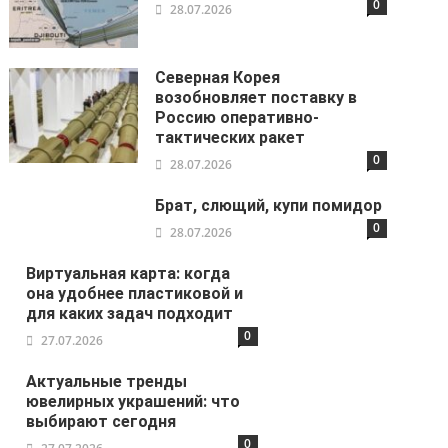
0
28.07.2026
Северная Корея
возобновляет поставку в
Россию оперативно-
тактических ракет
0
28.07.2026
Брат, слющий, купи помидор
0
28.07.2026
Виртуальная карта: когда
она удобнее пластиковой и
для каких задач подходит
0
27.07.2026
Актуальные тренды
ювелирных украшений: что
выбирают сегодня
0