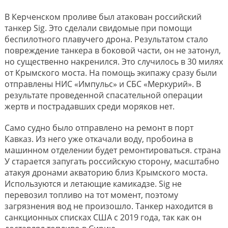
В Керченском проливе был атакован российский
танкер Sig. Это сделали свидомые при помощи
беспилотного плавучего дрона. Результатом стало
повреждение танкера в боковой части, он не затонул,
но существенно накренился. Это случилось в 30 милях
от Крымского моста. На помощь экипажу сразу были
отправлены НИС «Импульс» и СБС «Меркурий». В
результате проведенной спасательной операции
жертв и пострадавших среди моряков нет.
Само судно было отправлено на ремонт в порт
Кавказ. Из него уже откачали воду, пробоина в
машинном отделении будет ремонтироваться. страна
У старается запугать российскую сторону, масштабно
атакуя дронами акваторию близ Крымского моста.
Используются и летающие камикадзе. Sig не
перевозил топливо на тот момент, поэтому
загрязнения вод не произошло. Танкер находится в
санкционных списках США с 2019 года, так как он