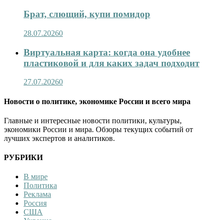
Брат, слющий, купи помидор
28.07.2026
0
Виртуальная карта: когда она удобнее
пластиковой и для каких задач подходит
27.07.2026
0
Новости о политике, экономике России и всего мира
Главные и интересные новости политики, культуры,
экономики России и мира. Обзоры текущих событий от
лучших экспертов и аналитиков.
РУБРИКИ
В мире
Политика
Реклама
Россия
США