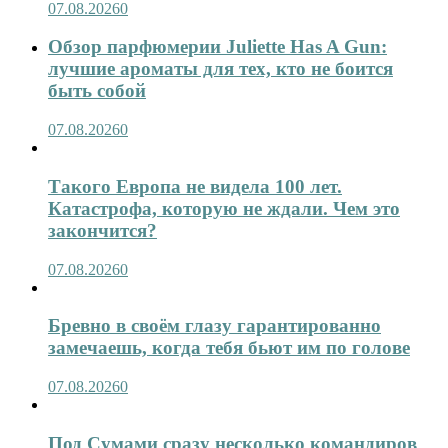
07.08.2026
0
Обзор парфюмерии Juliette Has A Gun:
лучшие ароматы для тех, кто не боится
быть собой
07.08.2026
0
Такого Европа не видела 100 лет.
Катастрофа, которую не ждали. Чем это
закончится?
07.08.2026
0
Бревно в своём глазу гарантированно
замечаешь, когда тебя бьют им по голове
07.08.2026
0
Под Сумами сразу несколько командиров