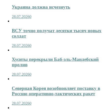
Украина должна исчезнуть
28.07.2026
0
ВСУ точно получат десятки тысяч новых
солдат
28.07.2026
0
Хуситы перекрыли Баб-эль-Мандебский
пролив
28.07.2026
0
Северная Корея возобновляет поставку в
Россию оперативно-тактических ракет
28.07.2026
0